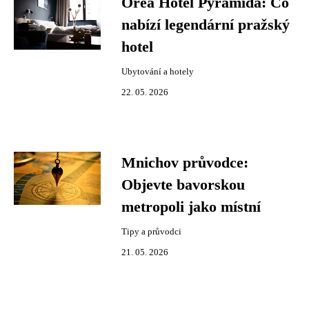
Orea Hotel Pyramida: Co
nabízí legendární pražský
hotel
Ubytování a hotely
22. 05. 2026
Mnichov průvodce:
Objevte bavorskou
metropoli jako místní
Tipy a průvodci
21. 05. 2026