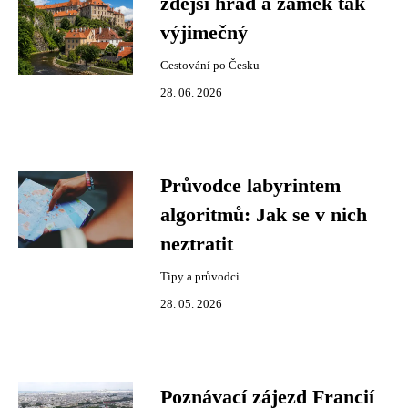
zdejší hrad a zámek tak
výjimečný
Cestování po Česku
28. 06. 2026
Průvodce labyrintem
algoritmů: Jak se v nich
neztratit
Tipy a průvodci
28. 05. 2026
Poznávací zájezd Francií