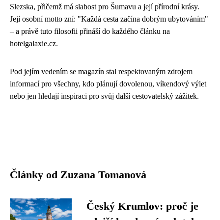
Slezska, přičemž má slabost pro Šumavu a její přírodní krásy.
Její osobní motto zní: "Každá cesta začína dobrým ubytováním"
– a právě tuto filosofii přináší do každého článku na
hotelgalaxie.cz.
Pod jejím vedením se magazín stal respektovaným zdrojem
informací pro všechny, kdo plánují dovolenou, víkendový výlet
nebo jen hledají inspiraci pro svůj další cestovatelský zážitek.
Články od Zuzana Tomanová
Český Krumlov: proč je