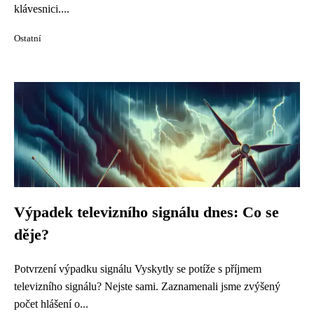
klávesnici....
Ostatní
Výpadek televizního signálu dnes: Co se
děje?
Potvrzení výpadku signálu Vyskytly se potíže s příjmem
televizního signálu? Nejste sami. Zaznamenali jsme zvýšený
počet hlášení o...