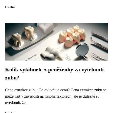
Ostatní
Kolik vytáhnete z peněženky za vytrhnutí
zubu?
Cena extrakce zubu: Co ovlivňuje cenu? Cena extrakce zubu se
může lišit v závislosti na mnoha faktorech, ale je důležité si
uvědomit, že...