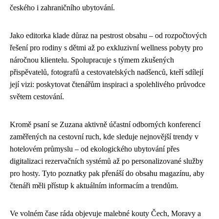
českého i zahraničního ubytování.
Jako editorka klade důraz na pestrost obsahu – od rozpočtových
řešení pro rodiny s dětmi až po exkluzivní wellness pobyty pro
náročnou klientelu. Spolupracuje s týmem zkušených
přispěvatelů, fotografů a cestovatelských nadšenců, kteří sdílejí
její vizi: poskytovat čtenářům inspiraci a spolehlivého průvodce
světem cestování.
Kromě psaní se Zuzana aktivně účastní odborných konferencí
zaměřených na cestovní ruch, kde sleduje nejnovější trendy v
hotelovém průmyslu – od ekologického ubytování přes
digitalizaci rezervačních systémů až po personalizované služby
pro hosty. Tyto poznatky pak přenáší do obsahu magazínu, aby
čtenáři měli přístup k aktuálním informacím a trendům.
Ve volném čase ráda objevuje malebné kouty Čech, Moravy a