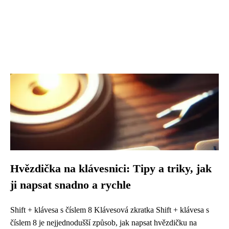
Hvězdička na klávesnici: Tipy a triky, jak
ji napsat snadno a rychle
Shift + klávesa s číslem 8 Klávesová zkratka Shift + klávesa s
číslem 8 je nejjednodušší způsob, jak napsat hvězdičku na