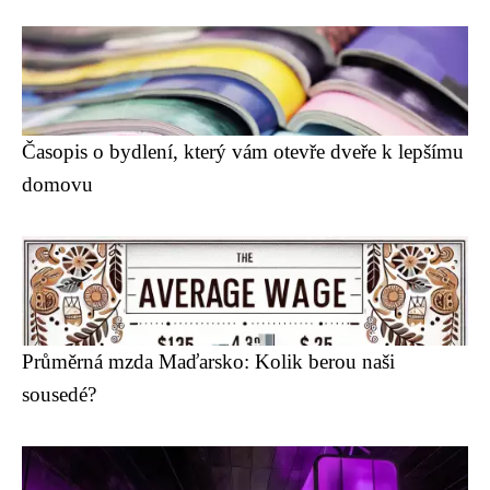
Časopis o bydlení, který vám otevře dveře k lepšímu
domovu
Průměrná mzda Maďarsko: Kolik berou naši
sousedé?