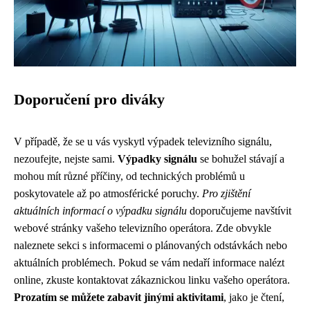
Doporučení pro diváky
V případě, že se u vás vyskytl výpadek televizního signálu,
nezoufejte, nejste sami.
Výpadky signálu
se bohužel stávají a
mohou mít různé příčiny, od technických problémů u
poskytovatele až po atmosférické poruchy.
Pro zjištění
aktuálních informací o výpadku signálu
doporučujeme navštívit
webové stránky vašeho televizního operátora. Zde obvykle
naleznete sekci s informacemi o plánovaných odstávkách nebo
aktuálních problémech. Pokud se vám nedaří informace nalézt
online, zkuste kontaktovat zákaznickou linku vašeho operátora.
Prozatím se můžete zabavit jinými aktivitami
, jako je čtení,