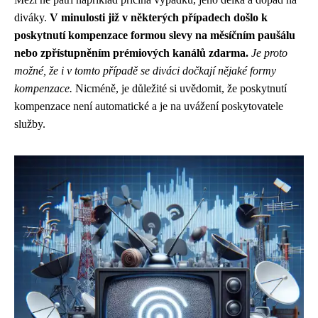
diváky.
V minulosti již v některých případech došlo k
poskytnutí kompenzace formou slevy na měsíčním paušálu
nebo zpřístupněním prémiových kanálů zdarma.
Je proto
možné, že i v tomto případě se diváci dočkají nějaké formy
kompenzace.
Nicméně, je důležité si uvědomit, že poskytnutí
kompenzace není automatické a je na uvážení poskytovatele
služby.