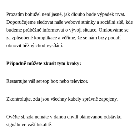
Prozatím bohužel není jasné, jak dlouho bude výpadek trvat.
Doporučujeme sledovat naše webové stránky a sociální sítě, kde
budeme průběžně informovat o vývoji situace. Omlouváme se
za způsobené komplikace a věříme, že se nám brzy podaří
obnovit běžný chod vysílání.
Případně můžete zkusit tyto kroky:
Restartujte váš set-top box nebo televizor.
Zkontrolujte, zda jsou všechny kabely správně zapojeny.
Ověřte si, zda nemáte v danou chvíli plánovanou odstávku
signálu ve vaší lokalitě.