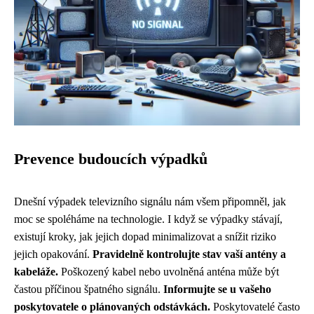
Prevence budoucích výpadků
Dnešní výpadek televizního signálu nám všem připomněl, jak
moc se spoléháme na technologie. I když se výpadky stávají,
existují kroky, jak jejich dopad minimalizovat a snížit riziko
jejich opakování.
Pravidelně kontrolujte stav vaší antény a
kabeláže.
Poškozený kabel nebo uvolněná anténa může být
častou příčinou špatného signálu.
Informujte se u vašeho
poskytovatele o plánovaných odstávkách.
Poskytovatelé často