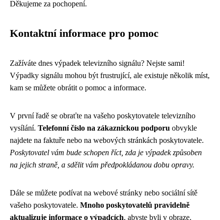
Děkujeme za pochopení.
Kontaktní informace pro pomoc
Zažíváte dnes výpadek televizního signálu? Nejste sami!
Výpadky signálu mohou být frustrující, ale existuje několik míst,
kam se můžete obrátit o pomoc a informace.
V první řadě se obraťte na vašeho poskytovatele televizního
vysílání.
Telefonní číslo na zákaznickou podporu
obvykle
najdete na faktuře nebo na webových stránkách poskytovatele.
Poskytovatel vám bude schopen říct, zda je výpadek způsoben
na jejich straně, a sdělit vám předpokládanou dobu opravy.
Dále se můžete podívat na webové stránky nebo sociální sítě
vašeho poskytovatele.
Mnoho poskytovatelů pravidelně
aktualizuje informace o výpadcích
, abyste byli v obraze.