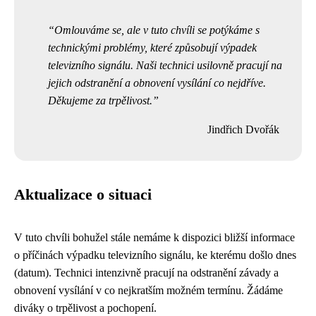
Omlouváme se, ale v tuto chvíli se potýkáme s
technickými problémy, které způsobují výpadek
televizního signálu. Naši technici usilovně pracují na
jejich odstranění a obnovení vysílání co nejdříve.
Děkujeme za trpělivost.
Jindřich Dvořák
Aktualizace o situaci
V tuto chvíli bohužel stále nemáme k dispozici bližší informace
o příčinách výpadku televizního signálu, ke kterému došlo dnes
(datum). Technici intenzivně pracují na odstranění závady a
obnovení vysílání v co nejkratším možném termínu. Žádáme
diváky o trpělivost a pochopení.