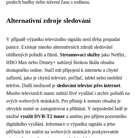
poslech hudby nebo trávení času s rodinou.
Alternativní zdroje sledování
V případě výpadku televizního signálu není třeba propadat
panice. Existuje mnoho alternativních zdrojů sledování
oblíbených pořadů a filmů.
Streamovací služby
jako Netflix,
HBO Max nebo Disney+ nabízejí širokou škálu obsahu
dostupného online. Stačí mít připojení k internetu a chytré
zařízení, jako je chytrá televize, počítač, tablet nebo mobilní
telefon. Další možností je
sledování televize přes internet
.
Mnoho televizních stanic nabízí živé vysílání i archiv pořadů na
svých webových stránkách. Pro přístup k tomuto obsahu je
obvykle nutné se zaregistrovat a přihlásit. V neposlední řadě je
možné
využít DVB-T2 tuner
a anténu pro příjem pozemního
digitálního vysílání. Informace o výpadku signálu a jeho
příčinách lze nalézt na webových stránkách poskytovatele