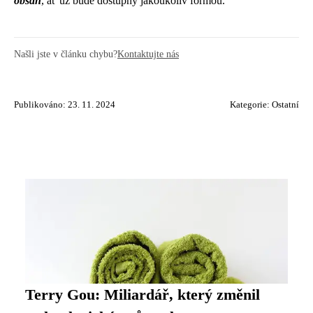
obsah
, ať už bude dostupný jakoukoliv formou.
Našli jste v článku chybu?
Kontaktujte nás
Publikováno: 23. 11. 2024
Kategorie:
Ostatní
Terry Gou: Miliardář, který změnil