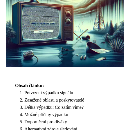
Obsah článku:
Potvrzení výpadku signálu
Zasažené oblasti a poskytovatelé
Délka výpadku: Co zatím víme?
Možné příčiny výpadku
Doporučení pro diváky
Alternativní zdroje sledování