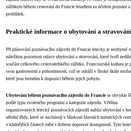
zážitkem během cestování do Francie letadlem za účelem poznání a
prohlídek.
Praktické informace o ubytování a stravován
Při plánování poznávacího zájezdu do Francie letecky je nezbytné 
náležitou pozornost otázce ubytování a stravování, které tvoří nedíl
součást celkového cestovatelského zážitku. Francouzská kultura je p
svou gastronomií a pohostinností, což se odráží v široké škále možno
které jsou turistům k dispozici během jejich pobytu.
Ubytování během poznávacího zájezdu do Francie
se obvykle ří
podle typu zvoleného programu a kategorie zájezdu. Většina
organizovaných letecký poznávacích zájezdů nabízí ubytování v ho
střední třídy, které se nacházejí v blízkosti hlavních turistických cen
v klidnějších částech měst s dobrou dopravní dostupností. Tyto hote