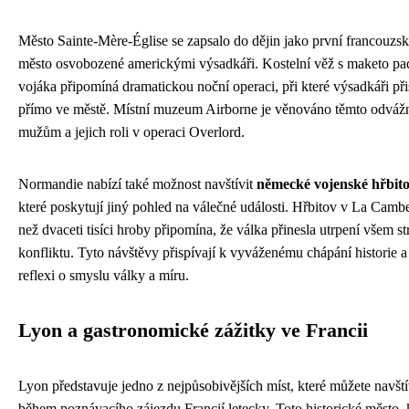
Město Sainte-Mère-Église se zapsalo do dějin jako první francouzs
město osvobozené americkými výsadkáři. Kostelní věž s maketo pa
vojáka připomíná dramatickou noční operaci, při které výsadkáři při
přímo ve městě. Místní muzeum Airborne je věnováno těmto odvá
mužům a jejich roli v operaci Overlord.
Normandie nabízí také možnost navštívit
německé vojenské hřbit
které poskytují jiný pohled na válečné události. Hřbitov v La Cambe
než dvaceti tisíci hroby připomína, že válka přinesla utrpení všem s
konfliktu. Tyto návštěvy přispívají k vyváženému chápání historie a
reflexi o smyslu války a míru.
Lyon a gastronomické zážitky ve Francii
Lyon představuje jedno z nejpůsobivějších míst, které můžete navští
během poznávacího zájezdu Francií letecky. Toto historické město, 