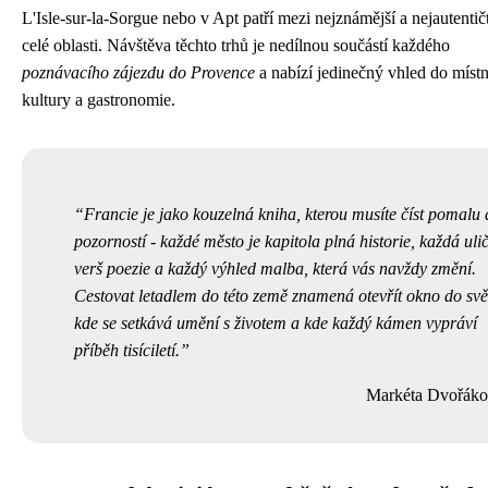
L'Isle-sur-la-Sorgue nebo v Apt patří mezi nejznámější a nejautentičt
celé oblasti. Návštěva těchto trhů je nedílnou součástí každého
poznávacího zájezdu do Provence
a nabízí jedinečný vhled do místn
kultury a gastronomie.
Francie je jako kouzelná kniha, kterou musíte číst pomalu 
pozorností - každé město je kapitola plná historie, každá uli
verš poezie a každý výhled malba, která vás navždy změní.
Cestovat letadlem do této země znamená otevřít okno do svě
kde se setkává umění s životem a kde každý kámen vypráví
příběh tisíciletí.
Markéta Dvořák