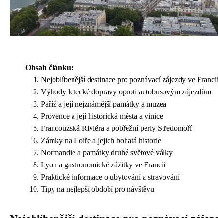
Obsah článku:
Nejoblíbenější destinace pro poznávací zájezdy ve Franci
Výhody letecké dopravy oproti autobusovým zájezdům
Paříž a její nejznámější památky a muzea
Provence a její historická města a vinice
Francouzská Riviéra a pobřežní perly Středomoří
Zámky na Loiře a jejich bohatá historie
Normandie a památky druhé světové války
Lyon a gastronomické zážitky ve Francii
Praktické informace o ubytování a stravování
Tipy na nejlepší období pro návštěvu