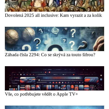
Dovolená 2025 all inclusive: Kam vyrazit a za kolik
Záhada čísla 2294: Co se skrývá za touto šifrou?
Vše, co potřebujete vědět o Apple TV+