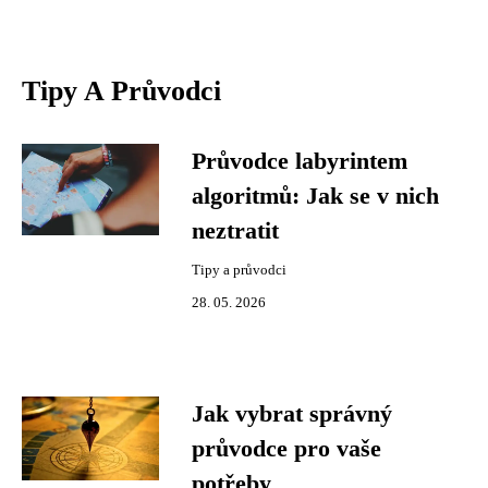
Tipy A Průvodci
Průvodce labyrintem
algoritmů: Jak se v nich
neztratit
Tipy a průvodci
28. 05. 2026
Jak vybrat správný
průvodce pro vaše
potřeby