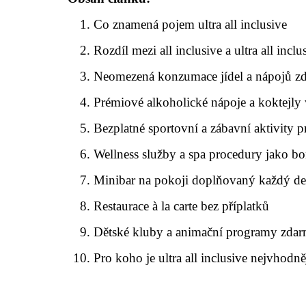
Co znamená pojem ultra all inclusive
Rozdíl mezi all inclusive a ultra all inclu
Neomezená konzumace jídel a nápojů z
Prémiové alkoholické nápoje a koktejly 
Bezplatné sportovní a zábavní aktivity p
Wellness služby a spa procedury jako b
Minibar na pokoji doplňovaný každý d
Restaurace à la carte bez příplatků
Dětské kluby a animační programy zda
Pro koho je ultra all inclusive nejvhodně