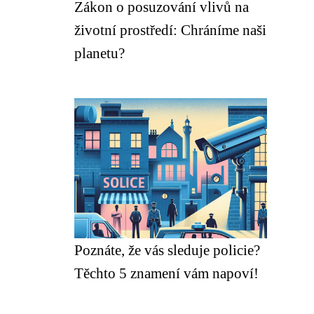
Zákon o posuzování vlivů na
životní prostředí: Chráníme naši
planetu?
Poznáte, že vás sleduje policie?
Těchto 5 znamení vám napoví!