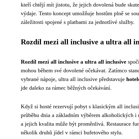
kteří chtějí mít jistotu, že jejich dovolená bude sk
výdaje. Tento koncept umožňuje hostům plně se soust
záležitosti spojené s platbami za jednotlivé služby.
Rozdíl mezi all inclusive a ultra all i
Rozdíl mezi all inclusive a ultra all inclusive
spočí
mohou během své dovolené očekávat. Zatímco standard
vybrané nápoje, ultra all inclusive představuje
hotel
jde daleko za rámec běžných očekávání.
Když si hosté rezervují pobyt s klasickým all inclu
průběhu dnia a základním výběrem alkoholických i 
a jejich kvalita může být proměnlivá. Restaurace 
několik druhů jídel v rámci bufetového stylu.