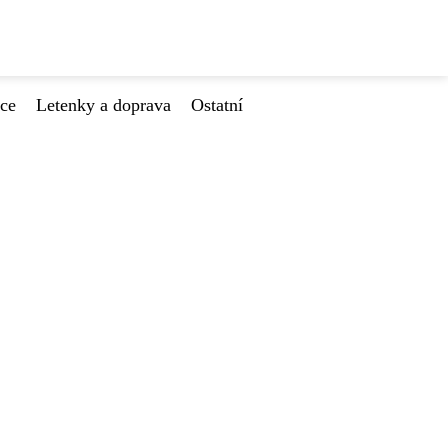
ace
Letenky a doprava
Ostatní