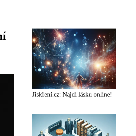
ní
Jiskření.cz: Najdi lásku online!