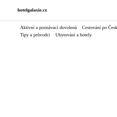
hotelgalaxie.cz
Aktivní a poznávací dovolená
Cestování po Čes
Tipy a průvodci
Ubytování a hotely