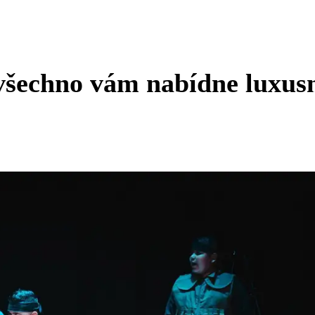
o všechno vám nabídne luxus