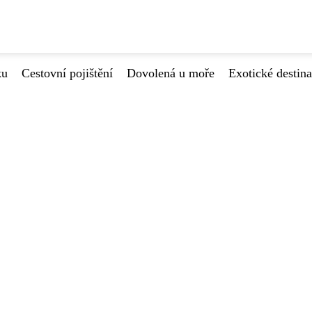
ku
Cestovní pojištění
Dovolená u moře
Exotické destin