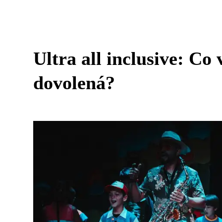
Ultra all inclusive: C
dovolená?