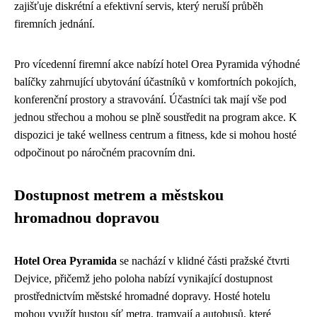
zajišťuje diskrétní a efektivní servis, který neruší průběh
firemních jednání.
Pro vícedenní firemní akce nabízí hotel Orea Pyramida výhodné
balíčky zahrnující ubytování účastníků v komfortních pokojích,
konferenční prostory a stravování. Účastníci tak mají vše pod
jednou střechou a mohou se plně soustředit na program akce. K
dispozici je také wellness centrum a fitness, kde si mohou hosté
odpočinout po náročném pracovním dni.
Dostupnost metrem a městskou
hromadnou dopravou
Hotel Orea Pyramida
se nachází v klidné části pražské čtvrti
Dejvice, přičemž jeho poloha nabízí vynikající dostupnost
prostřednictvím městské hromadné dopravy. Hosté hotelu
mohou využít hustou síť metra, tramvají a autobusů, které