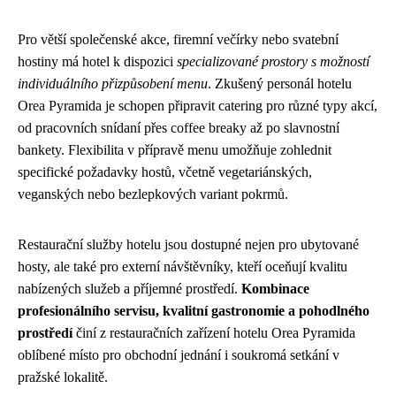
Pro větší společenské akce, firemní večírky nebo svatební
hostiny má hotel k dispozici
specializované prostory s možností
individuálního přizpůsobení menu
. Zkušený personál hotelu
Orea Pyramida je schopen připravit catering pro různé typy akcí,
od pracovních snídaní přes coffee breaky až po slavnostní
bankety. Flexibilita v přípravě menu umožňuje zohlednit
specifické požadavky hostů, včetně vegetariánských,
veganských nebo bezlepkových variant pokrmů.
Restaurační služby hotelu jsou dostupné nejen pro ubytované
hosty, ale také pro externí návštěvníky, kteří oceňují kvalitu
nabízených služeb a příjemné prostředí.
Kombinace
profesionálního servisu, kvalitní gastronomie a pohodlného
prostředí
činí z restauračních zařízení hotelu Orea Pyramida
oblíbené místo pro obchodní jednání i soukromá setkání v
pražské lokalitě.