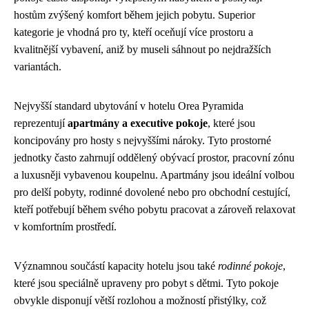
hostům zvýšený komfort během jejich pobytu. Superior
kategorie je vhodná pro ty, kteří oceňují více prostoru a
kvalitnější vybavení, aniž by museli sáhnout po nejdražších
variantách.
Nejvyšší standard ubytování v hotelu Orea Pyramida
reprezentují
apartmány a executive pokoje
, které jsou
koncipovány pro hosty s nejvyššími nároky. Tyto prostorné
jednotky často zahrnují oddělený obývací prostor, pracovní zónu
a luxusněji vybavenou koupelnu. Apartmány jsou ideální volbou
pro delší pobyty, rodinné dovolené nebo pro obchodní cestující,
kteří potřebují během svého pobytu pracovat a zároveň relaxovat
v komfortním prostředí.
Významnou součástí kapacity hotelu jsou také
rodinné pokoje
,
které jsou speciálně upraveny pro pobyt s dětmi. Tyto pokoje
obvykle disponují větší rozlohou a možností přistýlky, což