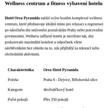
Wellness centrum a fitness vybavení hotelu
Hotel Orea Pyramida
nabízí svým hostům komplexní wellness
centrum, které představuje ideální místo pro relaxaci a regeneraci
po náročném dni stráveném poznáváním Prahy nebo pracovními
povinnostmi. Wellness zařízení hotelu je navrženo tak, aby
poskytovalo maximální komfort a odpočinek všem
návštěvníkům bez ohledu na to, zda přijíždějí za rekreací nebo
obchodními aktivitami.
Charakteristika
Orea Hotel Pyramida
Poloha
Praha 6 - Dejvice, Bělohorská ulice
Kategorie
4hvězdičkový hotel
Počet pokojů
Přes 350 pokojů