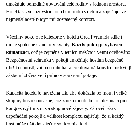
umožňuje pohodlné ubytování celé rodiny v jednom prostoru.
Hotel tak vychází vstříc potřebám rodin s dětmi a zajišťuje, že i
nejmenší hosté budут mít dostatečný komfort.
Všechny pokojové kategorie v hotelu Orea Pyramida sdílejí
určité společné standardy kvality.
Každý pokoj je vybaven
klimatizací
, což je zejména v letních měsících velmi oceňováno.
Bezpečnostní schránka v pokoji umožňuje hostům bezpečně
uložit cennosti, zatímco minibar a rychlovarná konvice poskytují
základní občerstvení přímo v soukromí pokoje.
Kapacita hotelu je navržena tak, aby dokázala pojmout i velké
skupiny hostů současně, což z něj činí oblíbenou destinaci pro
kongresový turismus a skupinové zájezdy. Zároveň však
uspořádání pokojů a velikost komplexu zajišťují, že si každý
host může užít dostatečné soukromí a klid.