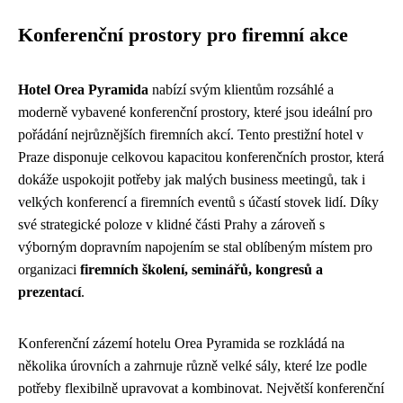
Konferenční prostory pro firemní akce
Hotel Orea Pyramida
nabízí svým klientům rozsáhlé a
moderně vybavené konferenční prostory, které jsou ideální pro
pořádání nejrůznějších firemních akcí. Tento prestižní hotel v
Praze disponuje celkovou kapacitou konferenčních prostor, která
dokáže uspokojit potřeby jak malých business meetingů, tak i
velkých konferencí a firemních eventů s účastí stovek lidí. Díky
své strategické poloze v klidné části Prahy a zároveň s
výborným dopravním napojením se stal oblíbeným místem pro
organizaci
firemních školení, seminářů, kongresů a
prezentací
.
Konferenční zázemí hotelu Orea Pyramida se rozkládá na
několika úrovních a zahrnuje různě velké sály, které lze podle
potřeby flexibilně upravovat a kombinovat. Největší konferenční