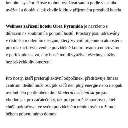
imunitní systém. Hosté mohou využívat saunu podle vlastního
uvážení a dopřát si tak chvíle klidu v příjemném prostředí hotelu.
Wellness zařízení hotelu Orea Pyramida
je navrženo s
důrazem na soukromí a pohodlí hostů. Prostory jsou udržovány
v čistotě a moderním designu, který vytváří příjemnou atmosféru
pro relaxaci. Vybavení je pravidelně kontrolováno a udržováno
v perfektním stavu, aby hosté mohli využívat všechny služby
bez jakýchkoliv omezení.
Pro hosty, kteří preferují aktivní odpočinek, představuje fitness
centrum ideální možnost, jak začít den plný energie nebo naopak
uvolnit tělo po dlouhém dni.
Moderní cvičební stroje
jsou
vhodné jak pro začátečníky, tak pro pokročilé sportovce, kteří
chtějí pokračovat ve svém pravidelném tréninkovém režimu i
během pobytu mimo domov.