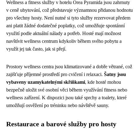
Wellness a fitness služby v hotelu Orea Pyramida jsou zahrnuty
v ceně ubytování, což představuje významnou přidanou hodnotu
pro všechny hosty. Není nutné si tyto služby rezervovat předem
ani platit žádné dodatečné poplatky, což umožňuje spontánní
využití podle aktuální nálady a potřeb. Hosté mají možnost
navštívit wellness centrum kdykoliv během svého pobytu a
využít jej tak často, jak si přejí.
Prostory wellness centra jsou klimatizované a dobře větrané, což
zajišťuje příjemné prostředí pro cvičení i relaxaci.
Šatny jsou
vybaveny uzamykatelnými skříňkami
, kde hosté mohou
bezpečně uložit své osobní věci během využívání fitness nebo
wellness zařízení. K dispozici jsou také sprchy a toalety, které
umožňují osvěžení po tréninku nebo návštěvě sauny.
Restaurace a barové služby pro hosty