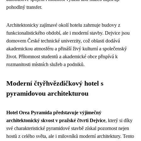
pohodlný transfer.
Architektonicky zajímavé okolí hotelu zahrnuje budovy z
funkcionalistického období, ale i moderní stavby. Dejvice jsou
domovem České technické univerzity, což oblasti dodává
akademickou atmosféru a přináší živý kulturní a společenský
život. Přítomnost studentů a akademické obce přispívá k
rozmanitosti místních služeb a podniků.
Moderní čtyřhvězdičkový hotel s
pyramidovou architekturou
Hotel Orea Pyramida představuje výjimečný
architektonický skvost v pražské čtvrti Dejvice
, který si díky
své charakteristické pyramidové stavbě získal pozornost nejen
hostů z celého světa, ale i milovníků moderní architektury. Tento