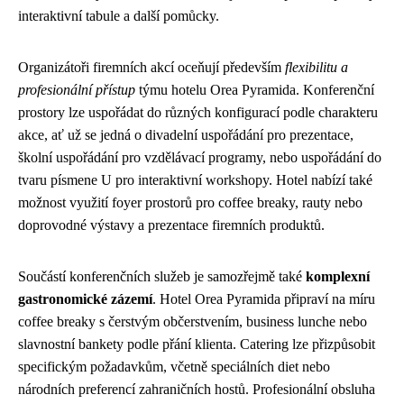
interaktivní tabule a další pomůcky.
Organizátoři firemních akcí oceňují především
flexibilitu a
profesionální přístup
týmu hotelu Orea Pyramida. Konferenční
prostory lze uspořádat do různých konfigurací podle charakteru
akce, ať už se jedná o divadelní uspořádání pro prezentace,
školní uspořádání pro vzdělávací programy, nebo uspořádání do
tvaru písmene U pro interaktivní workshopy. Hotel nabízí také
možnost využití foyer prostorů pro coffee breaky, rauty nebo
doprovodné výstavy a prezentace firemních produktů.
Součástí konferenčních služeb je samozřejmě také
komplexní
gastronomické zázemí
. Hotel Orea Pyramida připraví na míru
coffee breaky s čerstvým občerstvením, business lunche nebo
slavnostní bankety podle přání klienta. Catering lze přizpůsobit
specifickým požadavkům, včetně speciálních diet nebo
národních preferencí zahraničních hostů. Profesionální obsluha