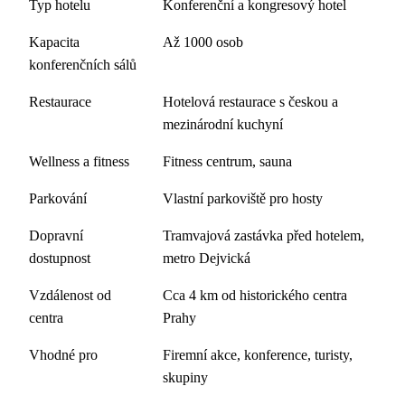
Typ hotelu
Konferenční a kongresový hotel
Kapacita
Až 1000 osob
konferenčních sálů
Restaurace
Hotelová restaurace s českou a
mezinárodní kuchyní
Wellness a fitness
Fitness centrum, sauna
Parkování
Vlastní parkoviště pro hosty
Dopravní
Tramvajová zastávka před hotelem,
dostupnost
metro Dejvická
Vzdálenost od
Cca 4 km od historického centra
centra
Prahy
Vhodné pro
Firemní akce, konference, turisty,
skupiny