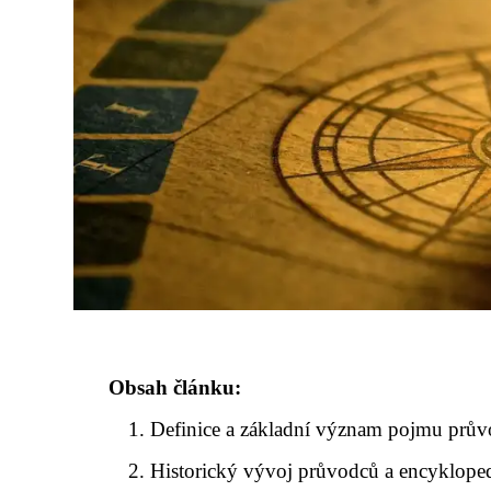
Obsah článku:
Definice a základní význam pojmu prův
Historický vývoj průvodců a encykloped