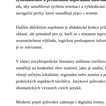
tak, aby umožňoval rychlou orientaci a vyhledávání 
navigační prvky, které usnadňují práci s textem.
Dalším důležitým aspektem je
didaktická funkce pr
oblasti, ale primárně pro ty, kteří se s tématem tep
srozumitelnost výkladu, logickou posloupnost info
je to relevantní.
V rámci encyklopedické literatury můžeme rozlišova
zaměřují na konkrétní obor znalostí, jako je umění,
věnují určitým lokalitám, regionům nebo zemím a pos
praktických aspektech návštěvy. Jazykové průvodce 
idiomatických výrazech cizích jazyků.
Moderní pojetí průvodce zahrnuje i digitální formy, 