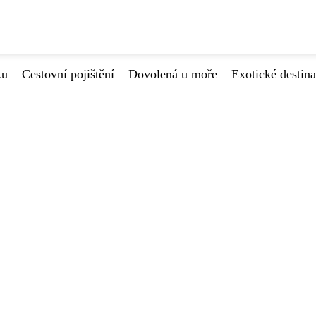
ku
Cestovní pojištění
Dovolená u moře
Exotické destin