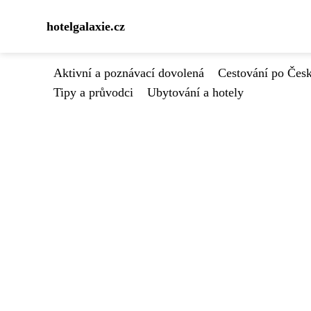
hotelgalaxie.cz
Aktivní a poznávací dovolená
Cestování po Čes
Tipy a průvodci
Ubytování a hotely