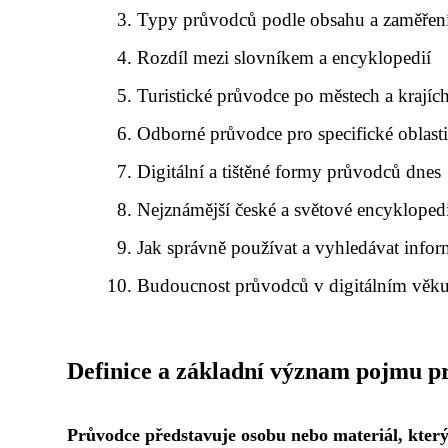
Typy průvodců podle obsahu a zaměřen
Rozdíl mezi slovníkem a encyklopedií
Turistické průvodce po městech a krajíc
Odborné průvodce pro specifické oblast
Digitální a tištěné formy průvodců dnes
Nejznámější české a světové encykloped
Jak správně používat a vyhledávat info
Budoucnost průvodců v digitálním věk
Definice a základní význam pojmu p
Průvodce představuje osobu nebo materiál, který