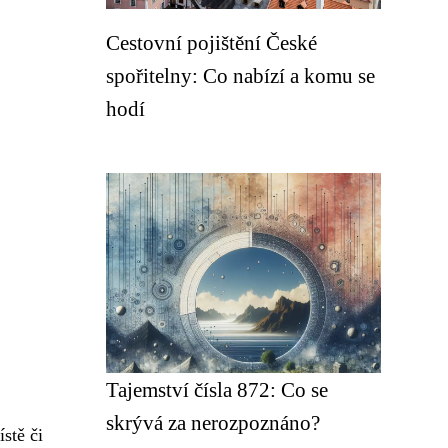
Cestovní pojištění České
spořitelny: Co nabízí a komu se
hodí
Tajemství čísla 872: Co se
skrývá za nerozpoznáno?
ístě či