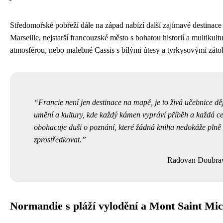
Středomořské pobřeží dále na západ nabízí další zajímavé destinace
Marseille, nejstarší francouzské město s bohatou historií a multikultu
atmosférou, nebo malebné Cassis s bílými útesy a tyrkysovými záto
Francie není jen destinace na mapě, je to živá učebnice děj
umění a kultury, kde každý kámen vypráví příběh a každá ce
obohacuje duši o poznání, které žádná kniha nedokáže plně
zprostředkovat.
Radovan Doubra
Normandie s pláží vylodění a Mont Saint Mic