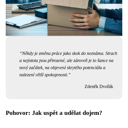
Někdy je změna práce jako skok do neznáma. Strach
a nejistota jsou přirozené, ale zároveň je to šance na
nový začátek, na objevení skrytého potenciálu a
nalezení větší spokojenosti.
Zdeněk Dvořák
Pohovor: Jak uspět a udělat dojem?