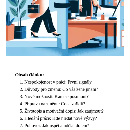
Obsah článku:
Nespokojenost v práci: První signály
Důvody pro změnu: Co vás žene jinam?
Nové možnosti: Kam se posunout?
Příprava na změnu: Co si zařídit?
Životopis a motivační dopis: Jak zaujmout?
Hledání práce: Kde hledat nové výzvy?
Pohovor: Jak uspět a udělat dojem?