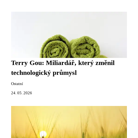
Terry Gou: Miliardář, který změnil
technologický průmysl
Ostatní
24. 05. 2026