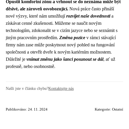
Opustit komfortní zónu a vrhnout se do neznáma může být
děsivé, ale zároveň osvobozující.
Nová práce často přináší
nové výzvy, které nám umožňují
rozvíjet naše dovednosti
a
získávat cenné zkušenosti. Můžeme se naučit novým
technologiím, zdokonalit se v cizím jazyce nebo se seznámit s
jiným pracovním prostředím.
Změna pozice
v rámci stávající
firmy nám zase může poskytnout nový pohled na fungování
společnosti a otevřít dveře k novým kariérním možnostem.
Důležité je
vnímat změnu jako šanci posunout se dál
, ať už
profesně, nebo osobnostně.
Našli jste v článku chybu?
Kontaktujte nás
Publikováno: 24. 11. 2024
Kategorie:
Ostatní