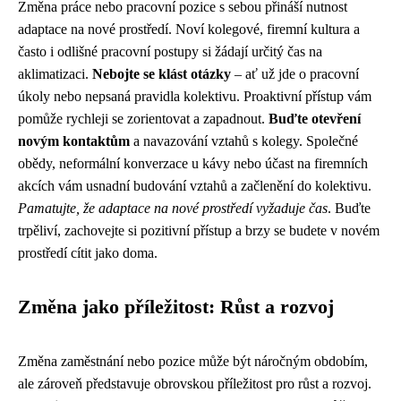
Změna práce nebo pracovní pozice s sebou přináší nutnost
adaptace na nové prostředí. Noví kolegové, firemní kultura a
často i odlišné pracovní postupy si žádají určitý čas na
aklimatizaci.
Nebojte se klást otázky
– ať už jde o pracovní
úkoly nebo nepsaná pravidla kolektivu. Proaktivní přístup vám
pomůže rychleji se zorientovat a zapadnout.
Buďte otevření
novým kontaktům
a navazování vztahů s kolegy. Společné
obědy, neformální konverzace u kávy nebo účast na firemních
akcích vám usnadní budování vztahů a začlenění do kolektivu.
Pamatujte, že adaptace na nové prostředí vyžaduje čas
. Buďte
trpěliví, zachovejte si pozitivní přístup a brzy se budete v novém
prostředí cítit jako doma.
Změna jako příležitost: Růst a rozvoj
Změna zaměstnání nebo pozice může být náročným obdobím,
ale zároveň představuje obrovskou příležitost pro růst a rozvoj.