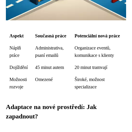
Aspekt
Současná práce
Potenciální nová práce
Náplň
Administrativa,
Organizace eventů,
práce
psaní emailů
komunikace s klienty
Dojíždění
45 minut autem
20 minut tramvají
Možnosti
Omezené
Široké, možnost
rozvoje
specializace
Adaptace na nové prostředí: Jak
zapadnout?