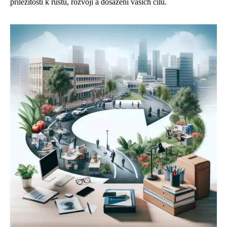
příležitostí k růstu, rozvoji a dosažení vašich cílů.