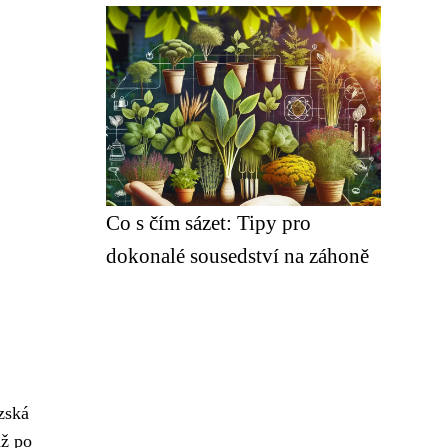
Co s čím sázet: Tipy pro
dokonalé sousedství na záhoně
zská
až po