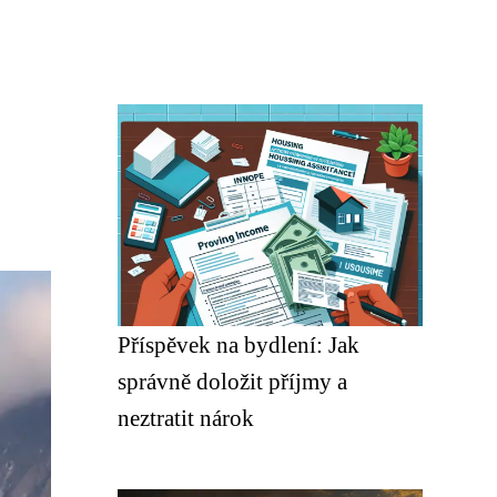
Příspěvek na bydlení: Jak
správně doložit příjmy a
neztratit nárok