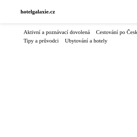
hotelgalaxie.cz
Aktivní a poznávací dovolená
Cestování po Čes
Tipy a průvodci
Ubytování a hotely