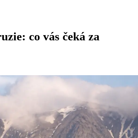
uzie: co vás čeká za