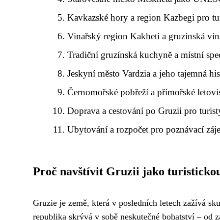
Kavkazské hory a region Kazbegi pro tu
Vinařský region Kakheti a gruzínská vín
Tradiční gruzínská kuchyně a místní spec
Jeskyní město Vardzia a jeho tajemná his
Černomořské pobřeží a přímořské letov
Doprava a cestování po Gruzii pro turist
Ubytování a rozpočet pro poznávací záj
Proč navštívit Gruzii jako turisticko
Gruzie je země, která v posledních letech zažívá sk
republika skrývá v sobě neskutečné bohatství – od z