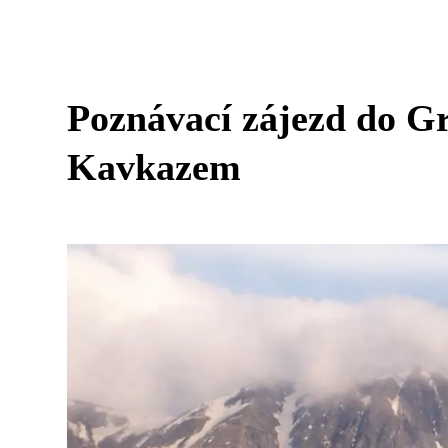
Poznávací zájezd do Gr
Kavkazem