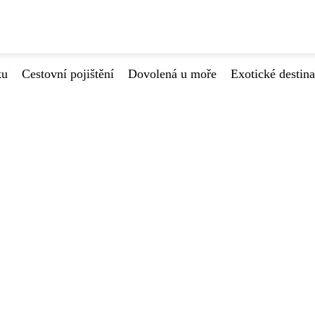
ku
Cestovní pojištění
Dovolená u moře
Exotické destin