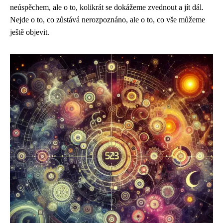
neúspěchem, ale o to, kolikrát se dokážeme zvednout a jít dál.
Nejde o to, co zůstává nerozpoznáno, ale o to, co vše můžeme
ještě objevit.