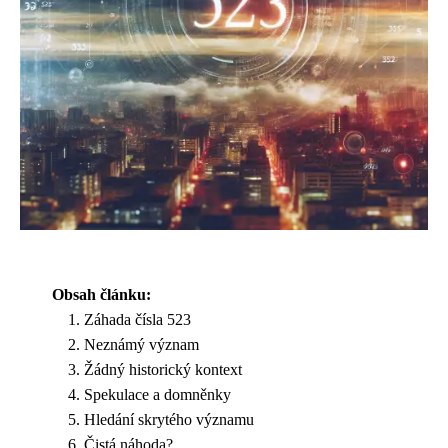
Obsah článku:
Záhada čísla 523
Neznámý význam
Žádný historický kontext
Spekulace a domněnky
Hledání skrytého významu
Čistá náhoda?