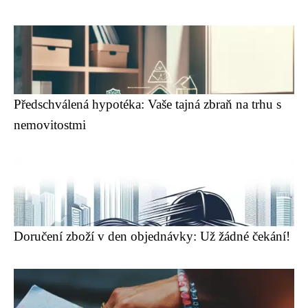
Předschválená hypotéka: Vaše tajná zbraň na trhu s
nemovitostmi
Doručení zboží v den objednávky: Už žádné čekání!