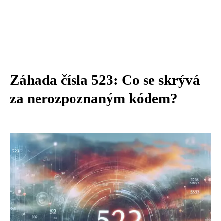
Záhada čísla 523: Co se skrývá
za nerozpoznaným kódem?