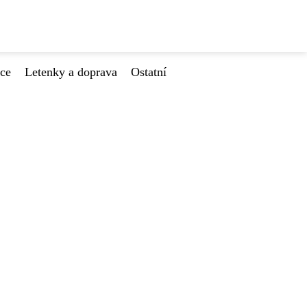
ace
Letenky a doprava
Ostatní