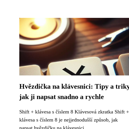
Hvězdička na klávesnici: Tipy a triky
jak ji napsat snadno a rychle
Shift + klávesa s číslem 8 Klávesová zkratka Shift +
klávesa s číslem 8 je nejjednodušší způsob, jak
napsat hvězdičku na klávesnici....