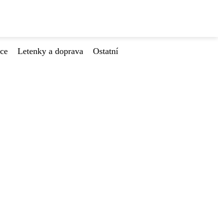
ace
Letenky a doprava
Ostatní