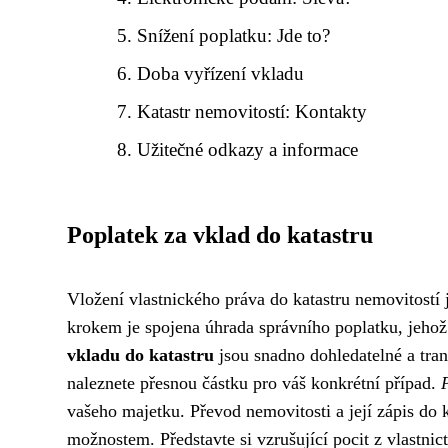
Snížení poplatku: Jde to?
Doba vyřízení vkladu
Katastr nemovitostí: Kontakty
Užitečné odkazy a informace
Poplatek za vklad do katastru
Vložení vlastnického práva do katastru nemovitostí
krokem je spojena úhrada správního poplatku, jehož
vkladu do katastru
jsou snadno dohledatelné a tran
naleznete přesnou částku pro váš konkrétní případ.
vašeho majetku. Převod nemovitosti a její zápis do
možnostem. Představte si vzrušující pocit z vlastn