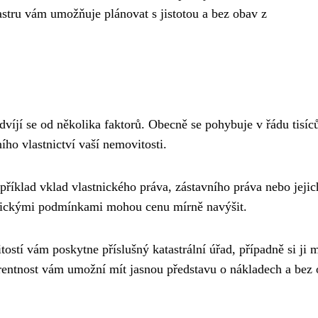
stru vám umožňuje plánovat s jistotou a bez obav z
dvíjí se od několika faktorů. Obecně se pohybuje v řádu tisíc
ího vlastnictví vaší nemovitosti.
příklad vklad vlastnického práva, zástavního práva nebo jejic
cifickými podmínkami mohou cenu mírně navýšit.
ostí vám poskytne příslušný katastrální úřad, případně si ji 
arentnost vám umožní mít jasnou představu o nákladech a bez