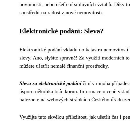
povinnosti, nebo ošetření smluvních vztahů. Díky to
soustředit na radost z nové nemovitosti.
Elektronické podání: Sleva?
Elektronické podání vkladu do katastru nemovitostí s
slevy. Ano, slyšíte správně! Za využití moderních t
můžete ušetřit nemalé finanční prostředky.
Sleva za elektronické podání
činí v mnoha případec
úsporu několika tisíc korun. Informace o ceně vklad
naleznete na webových stránkách Českého úřadu ze
Využijte tuto skvělou příležitost, jak ušetřit čas i p