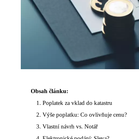
Obsah článku:
Poplatek za vklad do katastru
Výše poplatku: Co ovlivňuje cenu?
Vlastní návrh vs. Notář
Elektronické podání: Sleva?