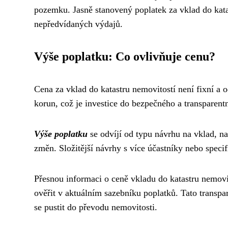
pozemku. Jasně stanovený poplatek za vklad do kata
nepředvídaných výdajů.
Výše poplatku: Co ovlivňuje cenu?
Cena za vklad do katastru nemovitostí není fixní a o
korun, což je investice do bezpečného a transparentn
Výše poplatku
se odvíjí od typu návrhu na vklad, na
změn. Složitější návrhy s více účastníky nebo spe
Přesnou informaci o ceně vkladu do katastru nemovit
ověřit v aktuálním sazebníku poplatků. Tato transp
se pustit do převodu nemovitosti.