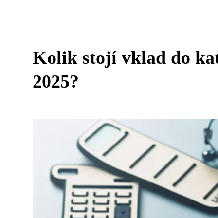
Kolik stojí vklad do ka
2025?