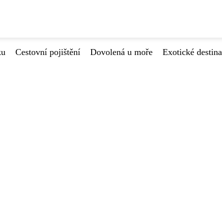
ku
Cestovní pojištění
Dovolená u moře
Exotické destin