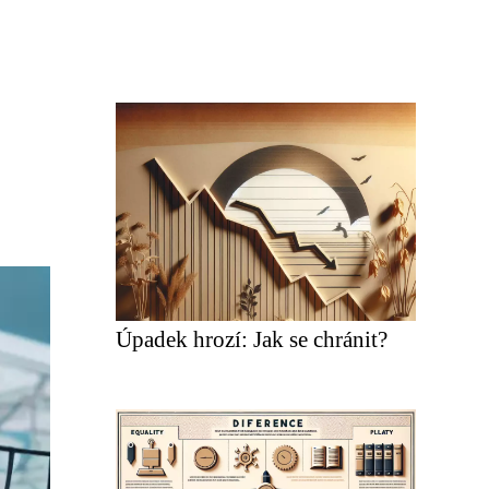
Úpadek hrozí: Jak se chránit?