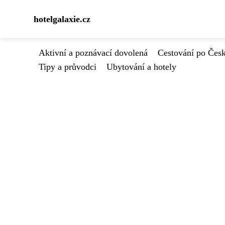
hotelgalaxie.cz
Aktivní a poznávací dovolená
Cestování po Čes
Tipy a průvodci
Ubytování a hotely