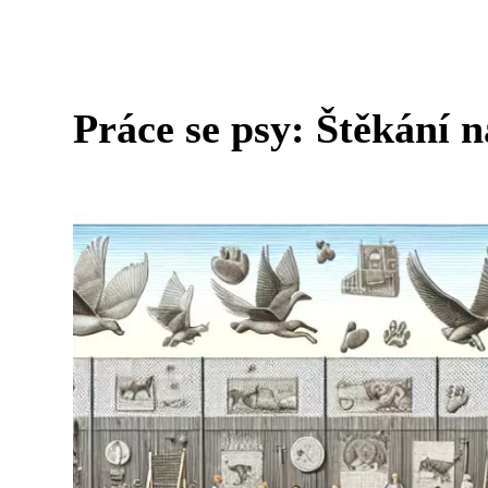
Práce se psy: Štěkání n