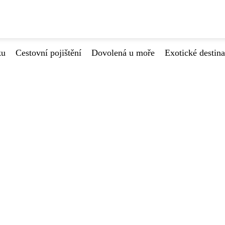
ku
Cestovní pojištění
Dovolená u moře
Exotické destin