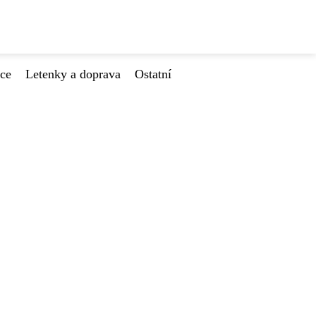
ace
Letenky a doprava
Ostatní