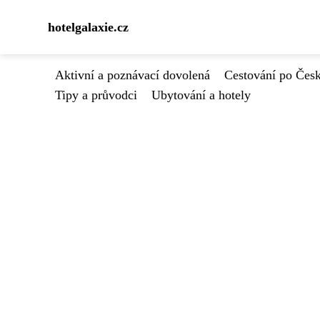
hotelgalaxie.cz
Aktivní a poznávací dovolená
Cestování po Čes
Tipy a průvodci
Ubytování a hotely