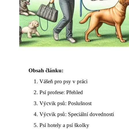
Obsah článku:
Vášeň pro psy v práci
Psí profese: Přehled
Výcvik psů: Poslušnost
Výcvik psů: Speciální dovednosti
Psí hotely a psí školky