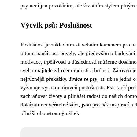
psy není jen povoláním, ale životním stylem plným r
Výcvik psů: Poslušnost
Poslušnost je základním stavebním kamenem pro h
o tom, naučit psa povely, ale především o budování
motivace, trpělivosti a důslednosti můžeme dosáhnou
svého majitele zdrojem radosti a hrdosti. Zároveň j
nejrůznější překážky.
Práce se psy
, ať už se jedná 
vyžaduje vysokou úroveň poslušnosti. Psi, kteří pr
zachraňovat životy a přinášet radost do našich domo
dokázali neuvěřitelné věci, jsou pro nás inspirací 
přináší oboustranný užitek.