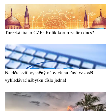
Turecká lira to CZK: Kolik korun za liru dnes?
Najděte svůj vysněný nábytek na Favi.cz - váš
vyhledávač nábytku číslo jedna!