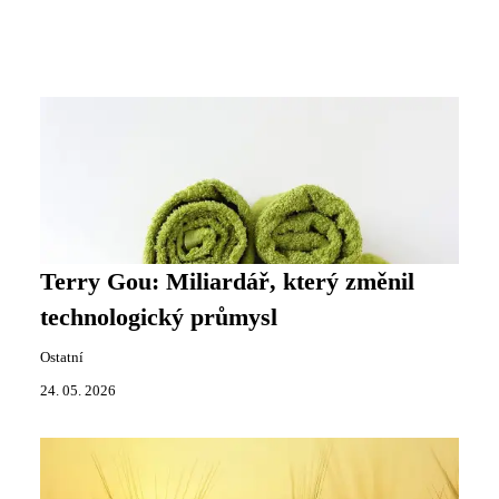
Terry Gou: Miliardář, který změnil
technologický průmysl
Ostatní
24. 05. 2026