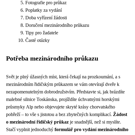
Fotografie pro průkaz
Poplatky za vydání
Doba vyřízení žádosti
Doručení mezinárodního průkazu
Tipy pro žadatele
Časté otázky
Potřeba mezinárodního průkazu
Svět je plný úžasných míst, která čekají na prozkoumání, a s
mezinárodním řidičským průkazem se vám otevírají dveře k
nezapomenutelným dobrodružstvím. Představte si, jak brázdíte
malebné silnice Toskánska, projíždíte úchvatnými horskými
průsmyky Alp nebo objevujete skryté krásy chorvatského
pobřeží – to vše s jistotou a bez zbytečných komplikací.
Žádost
o mezinárodní řidičský průkaz
je snadnější, než si myslíte.
Stačí vyplnit jednoduchý
formulář pro vydání mezinárodního