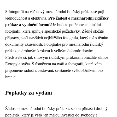
S fotografií na váš nový mezinárodní řidičský průkaz se pojí
jednoduchost a efektivita.
Pro žádost o mezinárodní řidičský
průkaz a vyplnění formuláře
budete potřebovat aktuální
fotografii, která splňuje specifické požadavky. Žádné složité
přípravy, stačí navštívit nejbližšího fotografa, který má s těmito
dokumenty zkušenosti. Fotografie pro mezinárodní řidičský
průkaz je drobným krokem k velkým dobrodružstvím.
Představte si, jak s novým řidičským průkazem brázdíte silnice
Evropy a světa. S úsměvem na tváři a fotografií, která vám
připomene radost z cestování, se stanete světoběžníkem bez
hranic.
Poplatky za vydání
Žádost o mezinárodní řidičský průkaz s sebou přináší i drobný
poplatek, který je však jen malou investicí do svobody a