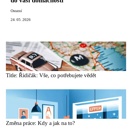
do vaší domácnosti
Ostatní
24. 05. 2026
Title: Řidičák: Vše, co potřebujete vědět
Změna práce: Kdy a jak na to?