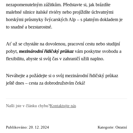
nezapomenutelným zážitkům. Představte si, jak brázdíte
malebné silnice italské riviéry nebo projíždíte úchvatnými
horskými průsmyky švýcarských Alp – s platným dokladem je
to snadné a bezstarostné.
Ať už se chystáte na dovolenou, pracovní cestu nebo studijní
pobyt,
mezinárodní řidičský průkaz
vám poskytne svobodu a
flexibilitu, abyste si svůj čas v zahraničí užili naplno.
Neváhejte a požádejte si o svůj mezinárodní řidičský průkaz
ještě dnes – cesta za dobrodružstvím čeká!
Našli jste v článku chybu?
Kontaktujte nás
Publikováno: 20. 12. 2024
Kategorie:
Ostatní