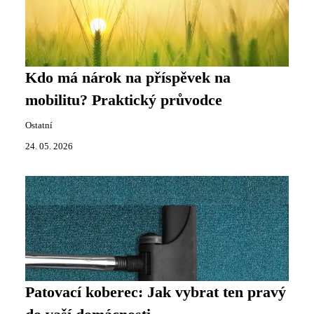
Kdo má nárok na příspěvek na
mobilitu? Praktický průvodce
Ostatní
24. 05. 2026
Patovací koberec: Jak vybrat ten pravý