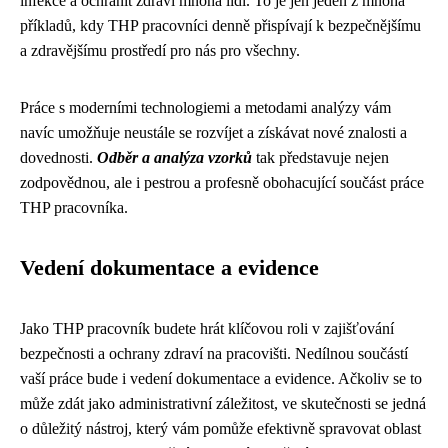
infekce a ochránit zdraví mnoha lidí. To je jen jeden z mnoha
příkladů, kdy THP pracovníci denně přispívají k bezpečnějšímu
a zdravějšímu prostředí pro nás pro všechny.
Práce s moderními technologiemi a metodami analýzy vám
navíc umožňuje neustále se rozvíjet a získávat nové znalosti a
dovednosti.
Odběr a analýza vzorků
tak představuje nejen
zodpovědnou, ale i pestrou a profesně obohacující součást práce
THP pracovníka.
Vedení dokumentace a evidence
Jako THP pracovník budete hrát klíčovou roli v zajišťování
bezpečnosti a ochrany zdraví na pracovišti. Nedílnou součástí
vaší práce bude i vedení dokumentace a evidence. Ačkoliv se to
může zdát jako administrativní záležitost, ve skutečnosti se jedná
o důležitý nástroj, který vám pomůže efektivně spravovat oblast