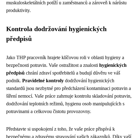
muskuloskeletálních potíží u zaměstnanců a zároveň k nárůstu
produktivity.
Kontrola dodržování hygienických
předpisů
Jako THP pracovník hrajete klíčovou roli v oblasti hygieny a
bezpečnosti potravin. Vaše ostražitost a znalosti
hygienických
předpisů
chrání zdraví spotřebitelů a budují důvěru ve váš
podnik.
Pravidelné kontroly
dodržování hygienických
standardů jsou nezbytné pro předcházení kontaminaci potravin a
šíření nemocí. Vaše práce zahrnuje kontrolu skladování potravin,
dodržování teplotních režimů, hygienu osob manipulujících s
potravinami a celkovou čistotu provozovny.
Představte si uspokojení z toho, že vaše práce přispívá k
bezpečnému a zdravému stravování vašich zákazníků. Díky vaší