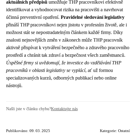
aktuálních předpisů
umožňuje THP pracovníkovi efektivně
identifikovat a vyhodnocovat rizika na pracovišti a navrhovat
účinná preventivní opatření.
Pravidelné sledování legislativy
přináší THP pracovníkovi nejen jistotu v profesním životě, ale i
možnost stát se nepostradatelným článkem každé firmy. Díky
znalosti nejnovějších změn v zákonech může THP pracovník
aktivně přispívat k vytváření bezpečného a zdravého pracovního
prostředí a chránit tak zdraví a bezpečnost všech zaměstnanců.
Úspěšné firmy si uvědomují, že investice do vzdělávání THP
pracovníků v oblasti legislativy se vyplácí
, ať už formou
specializovaných kurzů, odborných publikací nebo online
nástrojů.
Našli jste v článku chybu?
Kontaktujte nás
Publikováno: 09. 03. 2025
Kategorie:
Ostatní