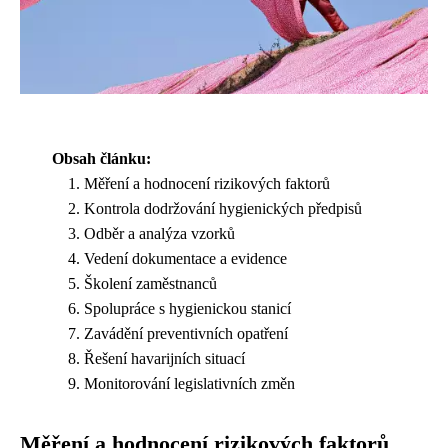
Obsah článku:
Měření a hodnocení rizikových faktorů
Kontrola dodržování hygienických předpisů
Odběr a analýza vzorků
Vedení dokumentace a evidence
Školení zaměstnanců
Spolupráce s hygienickou stanicí
Zavádění preventivních opatření
Řešení havarijních situací
Monitorování legislativních změn
Měření a hodnocení rizikových faktorů