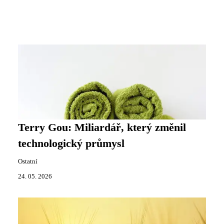
Terry Gou: Miliardář, který změnil
technologický průmysl
Ostatní
24. 05. 2026