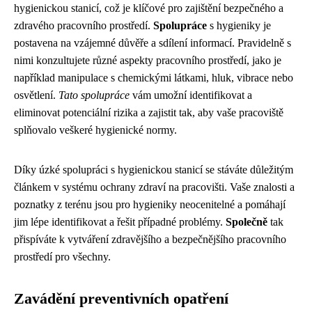
hygienickou stanicí, což je klíčové pro zajištění bezpečného a
zdravého pracovního prostředí.
Spolupráce
s hygieniky je
postavena na vzájemné důvěře a sdílení informací. Pravidelně s
nimi konzultujete různé aspekty pracovního prostředí, jako je
například manipulace s chemickými látkami, hluk, vibrace nebo
osvětlení.
Tato spolupráce
vám umožní identifikovat a
eliminovat potenciální rizika a zajistit tak, aby vaše pracoviště
splňovalo veškeré hygienické normy.
Díky úzké spolupráci s hygienickou stanicí se stáváte důležitým
článkem v systému ochrany zdraví na pracovišti. Vaše znalosti a
poznatky z terénu jsou pro hygieniky neocenitelné a pomáhají
jim lépe identifikovat a řešit případné problémy.
Společně
tak
přispíváte k vytváření zdravějšího a bezpečnějšího pracovního
prostředí pro všechny.
Zavádění preventivních opatření