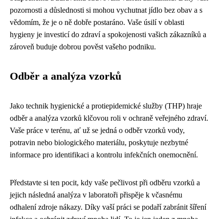
pozornosti a důslednosti si mohou vychutnat jídlo bez obav a s
vědomím, že je o ně dobře postaráno. Vaše úsilí v oblasti
hygieny je investicí do zdraví a spokojenosti vašich zákazníků a
zároveň buduje dobrou pověst vašeho podniku.
Odběr a analýza vzorků
Jako technik hygienické a protiepidemické služby (THP) hraje
odběr a analýza vzorků klčovou roli v ochraně veřejného zdraví.
Vaše práce v terénu, ať už se jedná o odběr vzorků vody,
potravin nebo biologického materiálu, poskytuje nezbytné
informace pro identifikaci a kontrolu infekčních onemocnění.
Představte si ten pocit, kdy vaše pečlivost při odběru vzorků a
jejich následná analýza v laboratoři přispěje k včasnému
odhalení zdroje nákazy. Díky vaší práci se podaří zabránit šíření