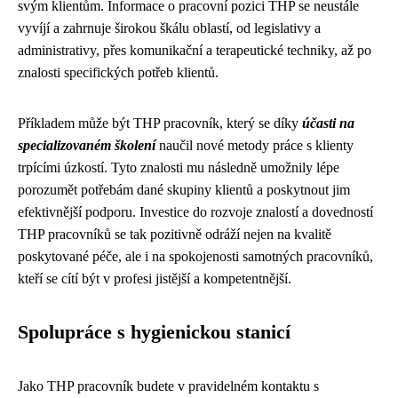
svým klientům. Informace o pracovní pozici THP se neustále
vyvíjí a zahrnuje širokou škálu oblastí, od legislativy a
administrativy, přes komunikační a terapeutické techniky, až po
znalosti specifických potřeb klientů.
Příkladem může být THP pracovník, který se díky
účasti na
specializovaném školení
naučil nové metody práce s klienty
trpícími úzkostí. Tyto znalosti mu následně umožnily lépe
porozumět potřebám dané skupiny klientů a poskytnout jim
efektivnější podporu. Investice do rozvoje znalostí a dovedností
THP pracovníků se tak pozitivně odráží nejen na kvalitě
poskytované péče, ale i na spokojenosti samotných pracovníků,
kteří se cítí být v profesi jistější a kompetentnější.
Spolupráce s hygienickou stanicí
Jako THP pracovník budete v pravidelném kontaktu s