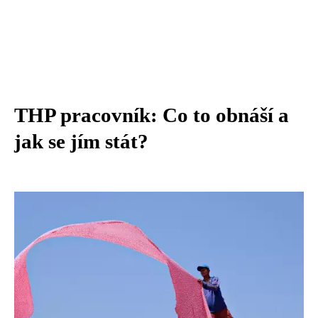
THP pracovník: Co to obnáší a
jak se jím stát?