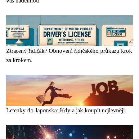
vás nadchnou
Ztracený řidičák? Obnovení řidičského průkazu krok
za krokem.
Letenky do Japonska: Kdy a jak koupit nejlevněji