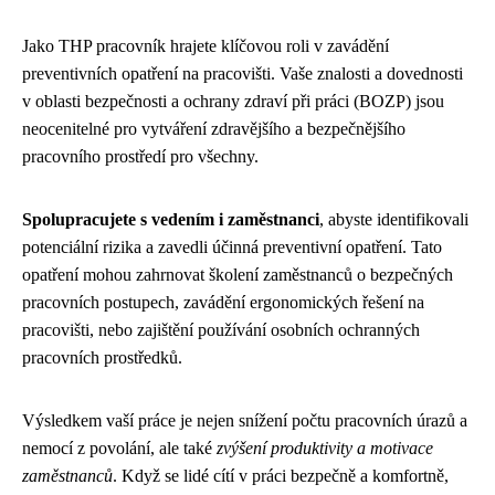
Jako THP pracovník hrajete klíčovou roli v zavádění
preventivních opatření na pracovišti. Vaše znalosti a dovednosti
v oblasti bezpečnosti a ochrany zdraví při práci (BOZP) jsou
neocenitelné pro vytváření zdravějšího a bezpečnějšího
pracovního prostředí pro všechny.
Spolupracujete s vedením i zaměstnanci
, abyste identifikovali
potenciální rizika a zavedli účinná preventivní opatření. Tato
opatření mohou zahrnovat školení zaměstnanců o bezpečných
pracovních postupech, zavádění ergonomických řešení na
pracovišti, nebo zajištění používání osobních ochranných
pracovních prostředků.
Výsledkem vaší práce je nejen snížení počtu pracovních úrazů a
nemocí z povolání, ale také
zvýšení produktivity a motivace
zaměstnanců
. Když se lidé cítí v práci bezpečně a komfortně,