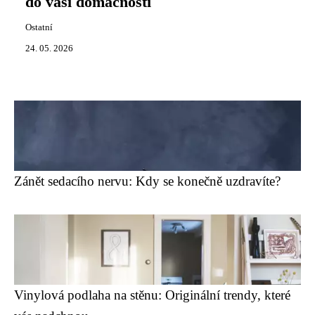
do vaší domácnosti
Ostatní
24. 05. 2026
Zánět sedacího nervu: Kdy se konečně uzdravíte?
Vinylová podlaha na stěnu: Originální trendy, které