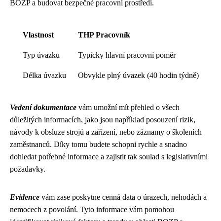
BOZP a budovat bezpečné pracovní prostředí.
Vlastnost
THP Pracovník
Typ úvazku
Typicky hlavní pracovní poměr
Délka úvazku
Obvykle plný úvazek (40 hodin týdně)
Vedení dokumentace
vám umožní mít přehled o všech
důležitých informacích, jako jsou například posouzení rizik,
návody k obsluze strojů a zařízení, nebo záznamy o školeních
zaměstnanců. Díky tomu budete schopni rychle a snadno
dohledat potřebné informace a zajistit tak soulad s legislativními
požadavky.
Evidence
vám zase poskytne cenná data o úrazech, nehodách a
nemocech z povolání. Tyto informace vám pomohou