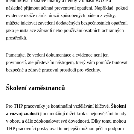
identifikovat rizikové faktory a trendy v oblasti BOZP a
následně přijmout účinná preventivní opatření. Například, pokud
evidence ukáže nárůst úrazů způsobených pádem z výšky,
můžete iniciovat zavedení dodatečných bezpečnostních opatření,
jako je instalace zábradlí nebo používání osobních ochranných
prostředků.
Pamatujte, že vedení dokumentace a evidence není jen
povinností, ale především nástrojem, který vám pomůže budovat
bezpečné a zdravé pracovní prostředí pro všechny.
Školení zaměstnanců
Pro THP pracovníky je kontinuální vzdělávání klíčové.
Školení
a rozvoj znalostí
jim umožňují držet krok s nejnovějšími trendy
v oboru a dále zdokonalovat své dovednosti. Díky tomu mohou
THP pracovníci poskytovat tu nejlepší možnou péči a podporu