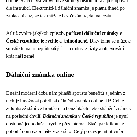
online. Stačí navštívit webové stránky distributora a postupovat
dle instrukcí. Elektronická dálniční známka je platná ihned po
zaplacení a vy se tak můžete bez čekání vydat na cestu.
Ať už zvolíte jakýkoli způsob,
pořízení dálniční známky v
České republice je rychlé a jednoduché
. Díky tomu se můžete
soustředit na to nejdůležitější – na radost z jízdy a objevování
krás naší země.
Dálniční známka online
Dnešní moderní doba nám přináší spoustu benefitů a jedním z
nich je i možnost pořídit si dálniční známku online. Už žádné
zdlouhavé stání ve frontách na benzínkách nebo shánění známek
na poslední chvíli!
Dálniční známka v České republice
je nyní
dostupná jednoduše a rychle přes internet. Stačí pár kliknutí z
pohodlí domova a máte vystaráno. Celý proces je intuitivní a