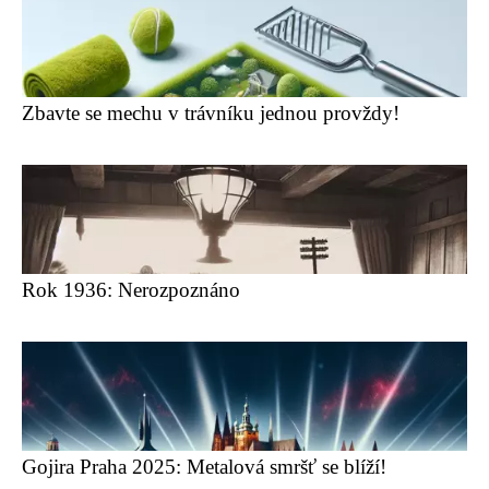
Zbavte se mechu v trávníku jednou provždy!
Rok 1936: Nerozpoznáno
Gojira Praha 2025: Metalová smršť se blíží!