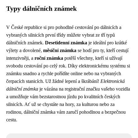
Typy dálničních známek
V České republice si pro pohodlné cestování po dálnicích a
vybraných silnicích první třídy můžete vybrat ze tří typů
dálničních známek.
Desetidenní známka
je ideální pro krátké
výlety a dovolené,
měsíční známka
se hodí pro ty, kteří cestují
intenzivněji, a
roční známka
potěší všechny, kteří si užívají
svobodu cestování po celý rok. Díky elektronickému systému si
známku snadno a rychle pořídíte online nebo na vybraných
čerpacích stanicích. Už žádné lepení a škrábání!
Elektronická
dálniční známka
je vázána na registrační značku vašeho vozidla
a umožňuje vám bezstarostnou jízdu po kvalitních českých
silnicích. Ať už se chystáte na hory, za kulturou nebo za
rodinou, dálniční známka vám zaručí pohodlnou a bezpečnou
cestu.