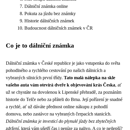
Dálniční známka online
Pokuta za jízdu bez známky
Historie dálničních známek
Budoucnost dálničních známek v ČR
Co je to dálniční známka
Dálniční známka v České republice je jako vstupenka do světa
pohodlného a rychlého cestování po našich dálnicích a
vybraných silnicích první třídy.
Tato malá nálepka na skle
vašeho auta vám otevírá dveře k objevování krás Česka
, ať
už se chystáte na dovolenou k Lipenské přehradě, za poznáním
historie do Telče nebo za přáteli do Brna. Její pořízení je snadné
a rychlé, ať už dáváte přednost online nákupu z pohodlí
domova, nebo zastávce na vybraných čerpacích stanicích.
Dálniční známka je investicí do plynulé jízdy bez zbytečných
zdržení
, která vám ušetří čas i peníze za palivo. A co je nejlepší?