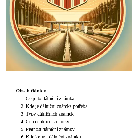
Obsah článku:
Co je to dálniční známka
Kde je dálniční známka potřeba
Typy dálničních známek
Cena dálniční známky
Platnost dálniční známky
Kde koupit dálniční známku