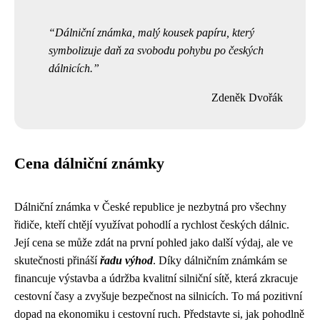
Dálniční známka, malý kousek papíru, který
symbolizuje daň za svobodu pohybu po českých
dálnicích.
Zdeněk Dvořák
Cena dálniční známky
Dálniční známka v České republice je nezbytná pro všechny
řidiče, kteří chtějí využívat pohodlí a rychlost českých dálnic.
Její cena se může zdát na první pohled jako další výdaj, ale ve
skutečnosti přináší
řadu výhod
. Díky dálničním známkám se
financuje výstavba a údržba kvalitní silniční sítě, která zkracuje
cestovní časy a zvyšuje bezpečnost na silnicích. To má pozitivní
dopad na ekonomiku i cestovní ruch. Představte si, jak pohodlně