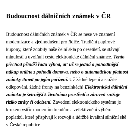
Budoucnost dálničních známek v ČR
Budoucnost dálničních známek v ČR se nese ve znamení
modernizace a zjednodušení pro řidiče. Tradiční papírové
kupony, které zdobily naše čelní skla po desetiletí, se stávají
minulostí a uvolňují cestu elektronické dálniční známce.
Tento
přechod přináší řadu výhod, ať už se jedná o pohodlnější
nákup online z pohodlí domova, nebo o automatickou platnost
známky ihned po jejím pořízení.
Už žádné lepení a složité
odlepování, žádné fronty na benzínkách!
Elektronická dálniční
známka je šetrnější k životnímu prostředí a zároveň snižuje
riziko ztráty či odcizení.
Zavedení elektronického systému je
krokem vstříc moderním trendům a zefektivnění výběru
poplatků, které přispívají k rozvoji a údržbě kvalitní silniční sítě
v České republice.