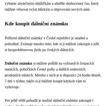
vyhnete zbytečným objížďkám a ušetříte drahocenný čas, který
můžete věnovat svým blízkým a objevování nových míst.
Kde koupit dálniční známku
Pořízení dálniční známky v České republice je snadné a
pohodlné. Existuje mnoho míst, kde si ji můžete zakoupit a užít
si bezproblémovou jízdu po českých dálnicích.
Dálniční známku
si můžete pořídit na vybraných čerpacích
stanicích, pobočkách České pošty a dalších smluvních
prodejních místech. Mnoho z nich je k dispozici 24 hodin denně,
7 dní v týdnu, takže si ji můžete koupit kdykoli vám to
vyhovuje.
Pro ještě větší pohodlí je možné
dálniční známku
zakoupit i