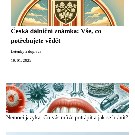
Česká dálniční známka: Vše, co
potřebujete vědět
Letenky a doprava
19. 01. 2025
Nemoci jazyka: Co vás může potrápit a jak se bránit?