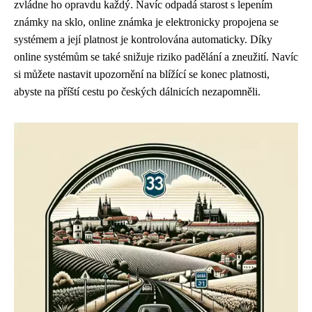
zvládne ho opravdu každý. Navíc odpadá starost s lepením
známky na sklo, online známka je elektronicky propojena se
systémem a její platnost je kontrolována automaticky. Díky
online systémům se také snižuje riziko padělání a zneužití. Navíc
si můžete nastavit upozornění na blížící se konec platnosti,
abyste na příští cestu po českých dálnicích nezapomněli.