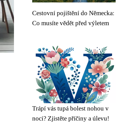
Cestovní pojištění do Německa:
Co musíte vědět před výletem
Trápí vás tupá bolest nohou v
noci? Zjistěte příčiny a úlevu!