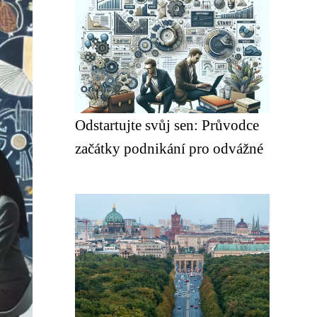
Odstartujte svůj sen: Průvodce
začátky podnikání pro odvážné