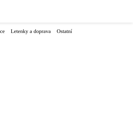
ace
Letenky a doprava
Ostatní