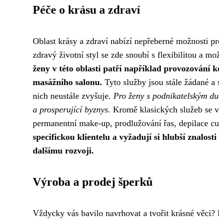
Péče o krásu a zdraví
Oblast krásy a zdraví nabízí nepřeberné možnosti pr
zdravý životní styl se zde snoubí s flexibilitou a mo
ženy v této oblasti patří například provozování 
masážního salonu.
Tyto služby jsou stále žádané a
nich neustále zvyšuje.
Pro ženy s podnikatelským duc
a prosperující byznys.
Kromě klasických služeb se v p
permanentní make-up, prodlužování řas, depilace c
specifickou klientelu a vyžadují si hlubší znalosti
dalšímu rozvoji.
Výroba a prodej šperků
Vždycky vás bavilo navrhovat a tvořit krásné věci?