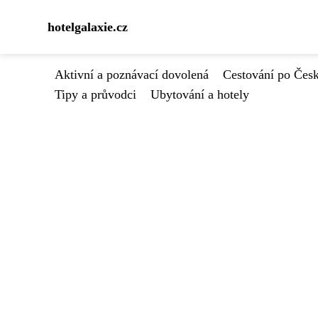
hotelgalaxie.cz
Aktivní a poznávací dovolená
Cestování po Čes
Tipy a průvodci
Ubytování a hotely