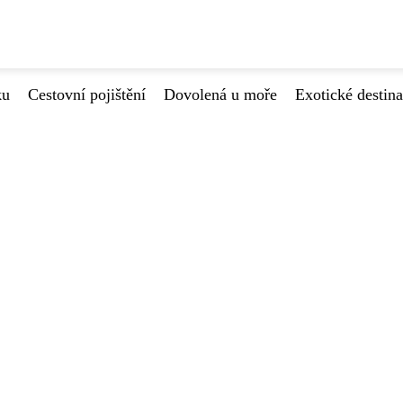
ku
Cestovní pojištění
Dovolená u moře
Exotické destin