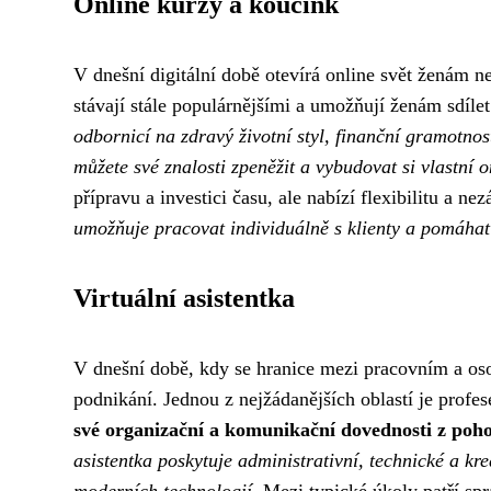
Online kurzy a koučink
V dnešní digitální době otevírá online svět ženám ne
stávají stále populárnějšími a umožňují ženám sdílet
odbornicí na zdravý životní styl, finanční gramotnos
můžete své znalosti zpeněžit a vybudovat si vlastní o
přípravu a investici času, ale nabízí flexibilitu a n
umožňuje pracovat individuálně s klienty a pomáhat 
Virtuální asistentka
V dnešní době, kdy se hranice mezi pracovním a osob
podnikání. Jednou z nejžádanějších oblastí je profese
své organizační a komunikační dovednosti z poh
asistentka poskytuje administrativní, technické a kre