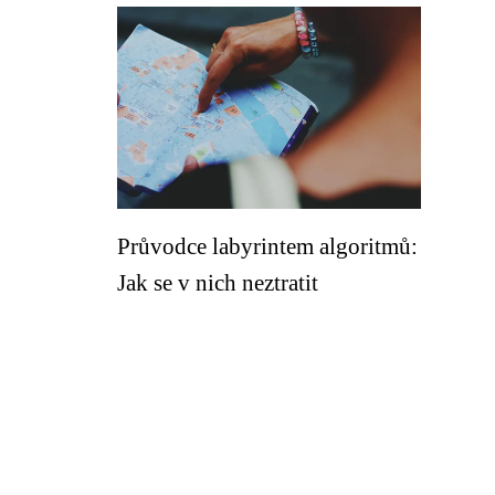
Průvodce labyrintem algoritmů:
Jak se v nich neztratit