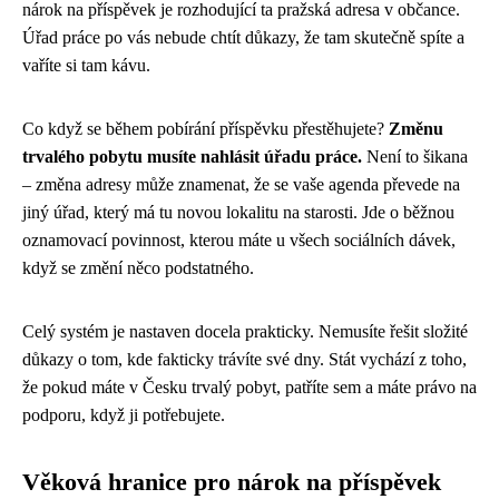
nárok na příspěvek je rozhodující ta pražská adresa v občance.
Úřad práce po vás nebude chtít důkazy, že tam skutečně spíte a
vaříte si tam kávu.
Co když se během pobírání příspěvku přestěhujete?
Změnu
trvalého pobytu musíte nahlásit úřadu práce.
Není to šikana
– změna adresy může znamenat, že se vaše agenda převede na
jiný úřad, který má tu novou lokalitu na starosti. Jde o běžnou
oznamovací povinnost, kterou máte u všech sociálních dávek,
když se změní něco podstatného.
Celý systém je nastaven docela prakticky. Nemusíte řešit složité
důkazy o tom, kde fakticky trávíte své dny. Stát vychází z toho,
že pokud máte v Česku trvalý pobyt, patříte sem a máte právo na
podporu, když ji potřebujete.
Věková hranice pro nárok na příspěvek