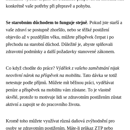
konkrétně vaše potřeby při přepravě a pohybu.
Se starobním důchodem to funguje stejně
. Pokud jste starší a
vaše zdraví se postupně zhoršilo, nebo se těžké postižení
objevilo až v pozdějším věku, můžete příspěvek čerpat i po
přechodu na starobní důchod. Důležité je, abyste splňovali
zdravotní podmínky a další požadavky stanovené zákonem.
Co když chodíte do práce?
Výdělek z vašeho zaměstnání nijak
neovlivní nárok na příspěvek na mobilitu
. Tato dávka se totiž
netestuje podle příjmů. Můžete mít běžnou práci, vydělávat
peníze a příspěvek na mobilitu vám zůstane. To je vlastně
skvělé, protože to motivuje lidi se zdravotním postižením zůstat
aktivní a zapojit se do pracovního života.
Kromě toho můžete využívat různá daňová zvýhodnění pro
osoby se zdravotním postižením. Máte-li průkaz ZTP nebo