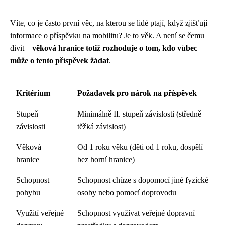
Víte, co je často první věc, na kterou se lidé ptají, když zjišťují
informace o příspěvku na mobilitu? Je to věk. A není se čemu
divit –
věková hranice totiž rozhoduje o tom, kdo vůbec
může o tento příspěvek žádat
.
Kritérium
Požadavek pro nárok na příspěvek
Stupeň
Minimálně II. stupeň závislosti (středně
závislosti
těžká závislost)
Věková
Od 1 roku věku (děti od 1 roku, dospělí
hranice
bez horní hranice)
Schopnost
Schopnost chůze s dopomocí jiné fyzické
pohybu
osoby nebo pomocí doprovodu
Využití veřejné
Schopnost využívat veřejné dopravní