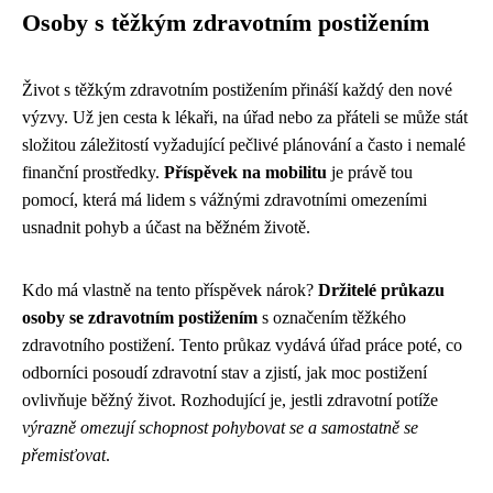
Osoby s těžkým zdravotním postižením
Život s těžkým zdravotním postižením přináší každý den nové
výzvy. Už jen cesta k lékaři, na úřad nebo za přáteli se může stát
složitou záležitostí vyžadující pečlivé plánování a často i nemalé
finanční prostředky.
Příspěvek na mobilitu
je právě tou
pomocí, která má lidem s vážnými zdravotními omezeními
usnadnit pohyb a účast na běžném životě.
Kdo má vlastně na tento příspěvek nárok?
Držitelé průkazu
osoby se zdravotním postižením
s označením těžkého
zdravotního postižení. Tento průkaz vydává úřad práce poté, co
odborníci posoudí zdravotní stav a zjistí, jak moc postižení
ovlivňuje běžný život. Rozhodující je, jestli zdravotní potíže
výrazně omezují schopnost pohybovat se a samostatně se
přemisťovat
.