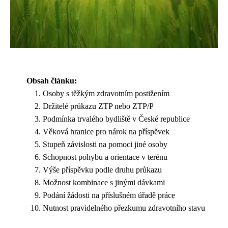
Obsah článku:
Osoby s těžkým zdravotním postižením
Držitelé průkazu ZTP nebo ZTP/P
Podmínka trvalého bydliště v České republice
Věková hranice pro nárok na příspěvek
Stupeň závislosti na pomoci jiné osoby
Schopnost pohybu a orientace v terénu
Výše příspěvku podle druhu průkazu
Možnost kombinace s jinými dávkami
Podání žádosti na příslušném úřadě práce
Nutnost pravidelného přezkumu zdravotního stavu