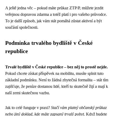
A ještě jedna věc – pokud máte průkaz ZTP/P, můžete jezdit
veřejnou dopravou zdarma a totéž platí i pro vašeho průvodce.
To je další způsob, jak vám stát pomáhá zůstat aktivní a být
součástí společnosti.
Podmínka trvalého bydliště v České
republice
Trvalé bydliště v České republice – bez něj to prostě nejde.
Pokud chcete získat příspěvek na mobilitu, musíte splnit tuto
základní podmínku. Není to žádná zbytečná formalita – stát tím
zajišťuje, že peníze dostanou lidé, kteří tu skutečně žijí a mají k
naší zemi skutečnou vazbu.
Jak to celé funguje v praxi?
Stačí vám platný občanský průkaz
nebo jiný doklad, kde máte zapsaný trvalý pobyt.
Když budete