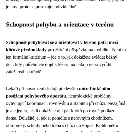
je jiný, proto se posuzuje individuálně.
Schopnost pohybu a orientace v terénu
Schopnost pohybovat se a orientovat v terénu patří mezi
klíčové předpoklady
pro získání příspěvku na mobilitu. Není to
jen formální kritérium – jde o to, jak dokážete zvládat běžný
den, kdy potřebujete dojít k lékaři, na nákup nebo vyřídit
záležitosti na úřadě.
Lékaři při posouzení sledují především
míru funkčního
postižení pohybového aparátu
, neurologické problémy
ovlivňující koordinaci, rovnováhu a stabilitu při chůzi. Nezajímá
je ale jen to, jestli dokážete ujít pár kroků po rovné podlaze
doma. Důležité je, jak si poradíte s nerovným chodníkem,
obrubníky, schody nebo třeba s chůzí do kopce. Kolik metrů