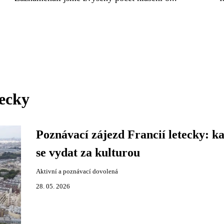
tecky
Poznávací zájezd Francií letecky: k
se vydat za kulturou
Aktivní a poznávací dovolená
28. 05. 2026