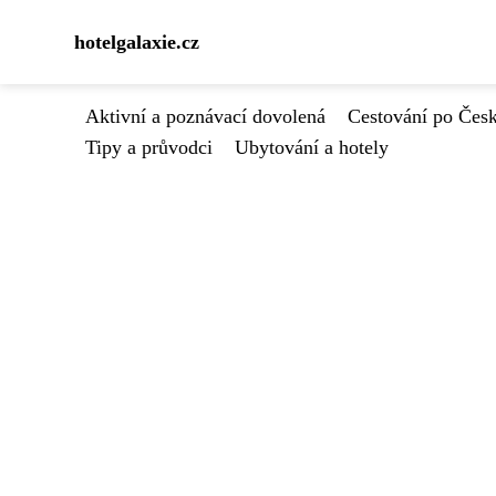
hotelgalaxie.cz
Aktivní a poznávací dovolená
Cestování po Čes
Tipy a průvodci
Ubytování a hotely