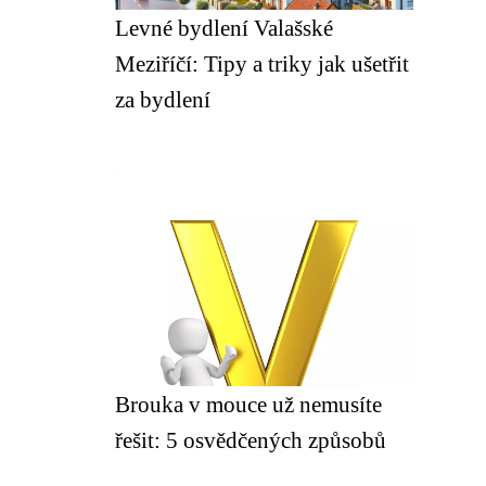
Levné bydlení Valašské
Meziříčí: Tipy a triky jak ušetřit
za bydlení
Brouka v mouce už nemusíte
řešit: 5 osvědčených způsobů