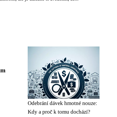
am
Odebrání dávek hmotné nouze:
Kdy a proč k tomu dochází?