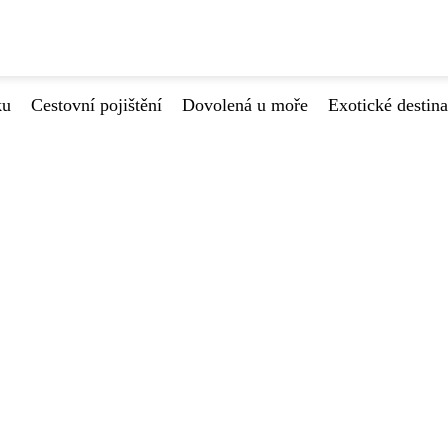
ku
Cestovní pojištění
Dovolená u moře
Exotické destin