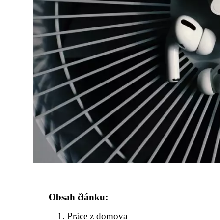
Obsah článku:
Práce z domova