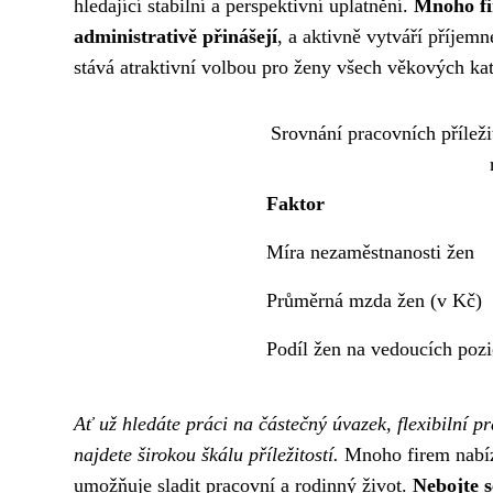
hledající stabilní a perspektivní uplatnění.
Mnoho fir
administrativě přinášejí
, a aktivně vytváří příjem
stává atraktivní volbou pro ženy všech věkových kat
Srovnání pracovních přílež
Faktor
Míra nezaměstnanosti žen
Průměrná mzda žen (v Kč)
Podíl žen na vedoucích pozi
Ať už hledáte práci na částečný úvazek, flexibilní
najdete širokou škálu příležitostí.
Mnoho firem nabíz
umožňuje sladit pracovní a rodinný život.
Nebojte s