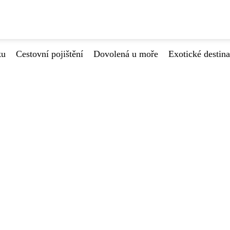
ku
Cestovní pojištění
Dovolená u moře
Exotické destin