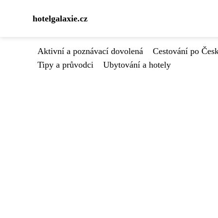
hotelgalaxie.cz
Aktivní a poznávací dovolená
Cestování po Čes
Tipy a průvodci
Ubytování a hotely