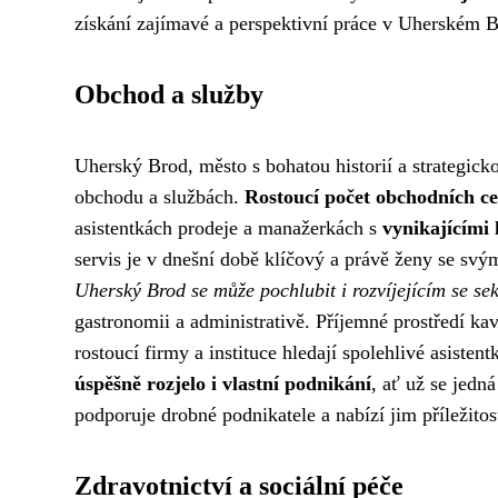
získání zajímavé a perspektivní práce v Uherském 
Obchod a služby
Uherský Brod, město s bohatou historií a strategick
obchodu a službách.
Rostoucí počet obchodních ce
asistentkách prodeje a manažerkách s
vynikajícími
servis je v dnešní době klíčový a právě ženy se svý
Uherský Brod se může pochlubit i rozvíjejícím se se
gastronomii a administrativě. Příjemné prostředí ka
rostoucí firmy a instituce hledají spolehlivé asist
úspěšně rozjelo i vlastní podnikání
, ať už se jedn
podporuje drobné podnikatele a nabízí jim příležitost
Zdravotnictví a sociální péče