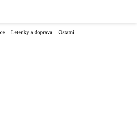
ace
Letenky a doprava
Ostatní