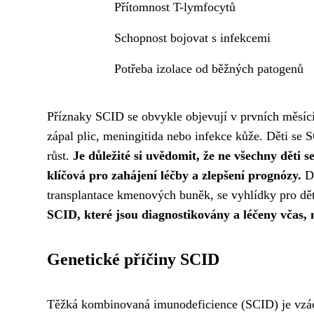
Přítomnost T-lymfocytů
Schopnost bojovat s infekcemi
Potřeba izolace od běžných patogenů
Příznaky SCID se obvykle objevují v prvních měsící
zápal plic, meningitida nebo infekce kůže. Děti s
růst.
Je důležité si uvědomit, že ne všechny děti
klíčová pro zahájení léčby a zlepšení prognózy.
Dí
transplantace kmenových buněk, se vyhlídky pro dět
SCID, které jsou diagnostikovány a léčeny včas, 
Genetické příčiny SCID
Těžká kombinovaná imunodeficience (SCID) je vzácn