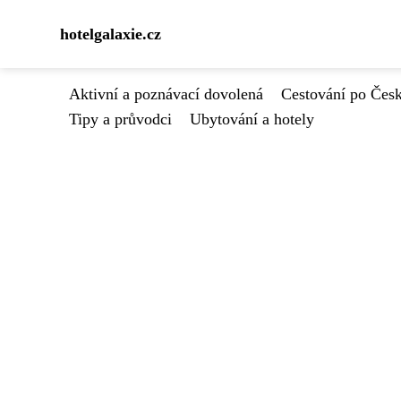
hotelgalaxie.cz
Aktivní a poznávací dovolená
Cestování po Čes
Tipy a průvodci
Ubytování a hotely