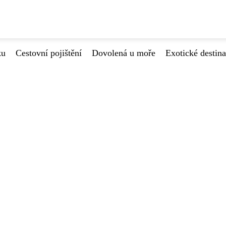
ku
Cestovní pojištění
Dovolená u moře
Exotické destin