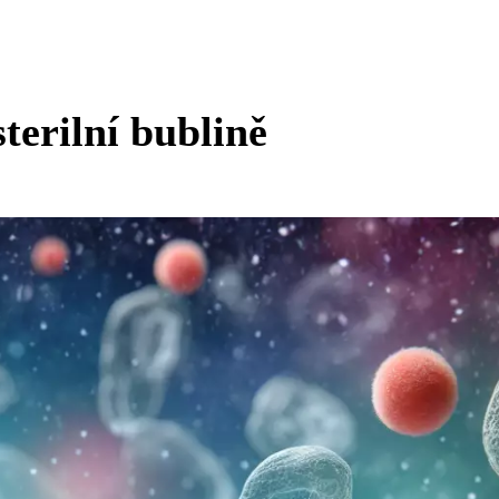
terilní bublině