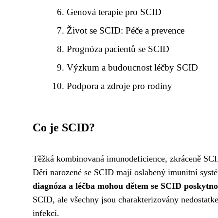
Genová terapie pro SCID
Život se SCID: Péče a prevence
Prognóza pacientů se SCID
Výzkum a budoucnost léčby SCID
Podpora a zdroje pro rodiny
Co je SCID?
Těžká kombinovaná imunodeficience, zkráceně SCID,
Děti narozené se SCID mají oslabený imunitní systé
diagnóza a léčba mohou dětem se SCID poskytnou
SCID, ale všechny jsou charakterizovány nedostatke
infekcí.