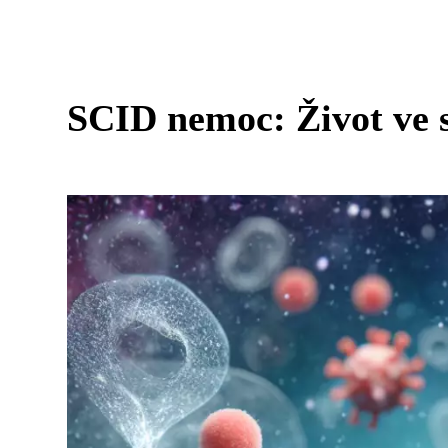
SCID nemoc: Život ve s