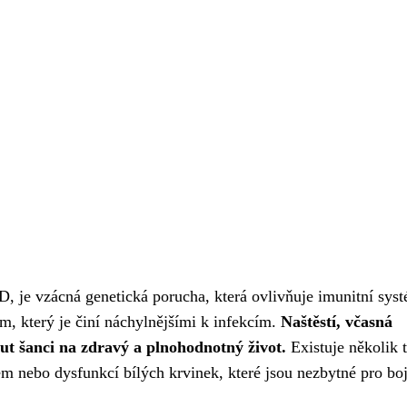
 je vzácná genetická porucha, která ovlivňuje imunitní syst
m, který je činí náchylnějšími k infekcím.
Naštěstí, včasná
t šanci na zdravý a plnohodnotný život.
Existuje několik 
m nebo dysfunkcí bílých krvinek, které jsou nezbytné pro boj