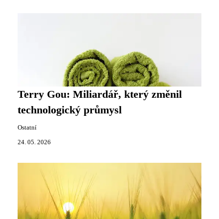
Terry Gou: Miliardář, který změnil
technologický průmysl
Ostatní
24. 05. 2026