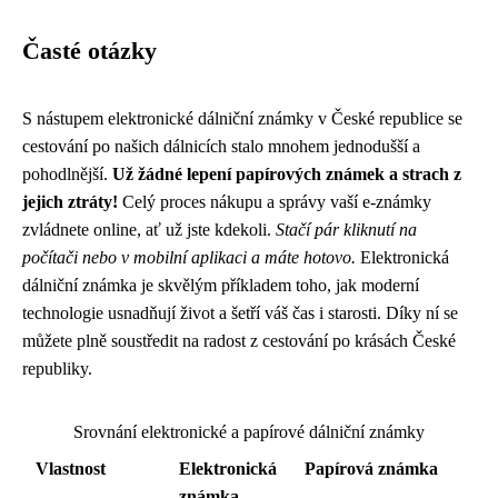
Časté otázky
S nástupem elektronické dálniční známky v České republice se
cestování po našich dálnicích stalo mnohem jednodušší a
pohodlnější.
Už žádné lepení papírových známek a strach z
jejich ztráty!
Celý proces nákupu a správy vaší e-známky
zvládnete online, ať už jste kdekoli.
Stačí pár kliknutí na
počítači nebo v mobilní aplikaci a máte hotovo.
Elektronická
dálniční známka je skvělým příkladem toho, jak moderní
technologie usnadňují život a šetří váš čas i starosti. Díky ní se
můžete plně soustředit na radost z cestování po krásách České
republiky.
Srovnání elektronické a papírové dálniční známky
Vlastnost
Elektronická
Papírová známka
známka