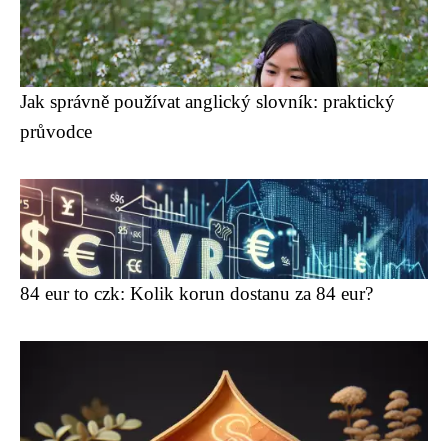
Jak správně používat anglický slovník: praktický
průvodce
84 eur to czk: Kolik korun dostanu za 84 eur?