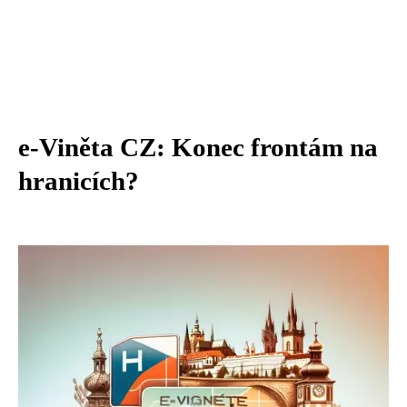
e-Viněta CZ: Konec frontám na
hranicích?