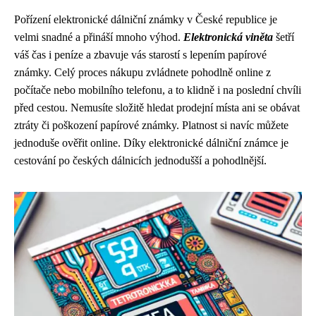
Pořízení elektronické dálniční známky v České republice je
velmi snadné a přináší mnoho výhod.
Elektronická viněta
šetří
váš čas i peníze a zbavuje vás starostí s lepením papírové
známky. Celý proces nákupu zvládnete pohodlně online z
počítače nebo mobilního telefonu, a to klidně i na poslední chvíli
před cestou. Nemusíte složitě hledat prodejní místa ani se obávat
ztráty či poškození papírové známky. Platnost si navíc můžete
jednoduše ověřit online. Díky elektronické dálniční známce je
cestování po českých dálnicích jednodušší a pohodlnější.