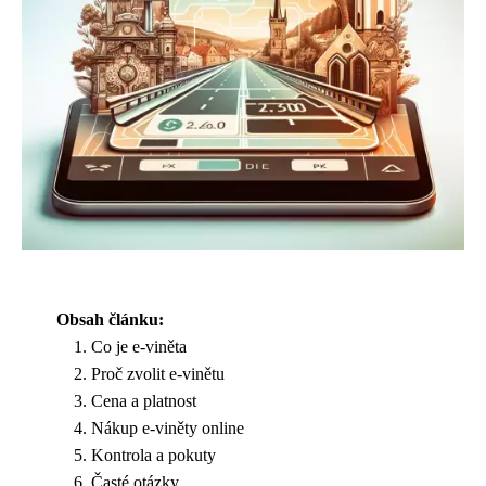
Obsah článku:
Co je e-viněta
Proč zvolit e-vinětu
Cena a platnost
Nákup e-viněty online
Kontrola a pokuty
Časté otázky