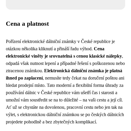
Cena a platnost
Pořízení elektronické dálniční známky v České republice je
otázkou několika kliknutí a přináší řadu výhod.
Cena
elektronické viněty je srovnatelná s cenou klasické nálepky
,
odpadá však nutnost lepení a případné řešení s poškozenou nebo
ztracenou známkou.
Elektronická dálniční známka je platná
ihned po zaplacení
, nemusíte tedy čekat na doručení poštou ani
hledat prodejní místo. Tato moderní a flexibilní forma úhrady za
používání dálnic v České republice vám ušetří čas i starosti a
umožní vám soustředit se na to důležité – na vaši cestu a její cíl.
Ať už se chystáte na dovolenou, pracovní cestu nebo jen tak na
výlet, s elektronickou dálniční známkou se po českých dálnicích
projedete pohodlně a bez zbytečných komplikací.