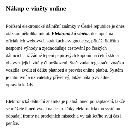
Nákup e-viněty online
Pořízení elektronické dálniční známky v České republice je dnes
otázkou několika minut.
Elektronická viněta
, dostupná na
oficiálních webových stránkách e-vignette.cz, přináší řidičům
nesporné výhody a zjednodušuje cestování po českých
dálnicích. Již žádné lepení papírových kuponů na čelní sklo a
obavy z jejich ztráty či poškození. Stačí zadat registrační značku
vozidla, zvolit si délku platnosti a provést online platbu. Systém
je intuitivní a uživatelsky přívětivý, takže nákup zvládne
opravdu každý.
Elektronická dálniční známka je platná ihned po zaplacení, takže
se můžete ihned vydat na cestu. Díky elektronickému systému
odpadají fronty na prodejních místech a vy tak šetříte svůj čas i
peníze.