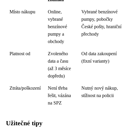
Místo nákupu
Online,
Vybrané benzínové
vybrané
pumpy, pobočky
benzínové
České pošty, hraniční
pumpy a
přechody
obchody
Platnost od
Zvoleného
Od data zakoupení
data a času
(fixní varianty)
(až 3 měsíce
dopředu)
Ztráta/poškození
Není třeba
Nutný nový nákup,
řešit, vázána
stížnost na policii
na SPZ
Užitečné tipy