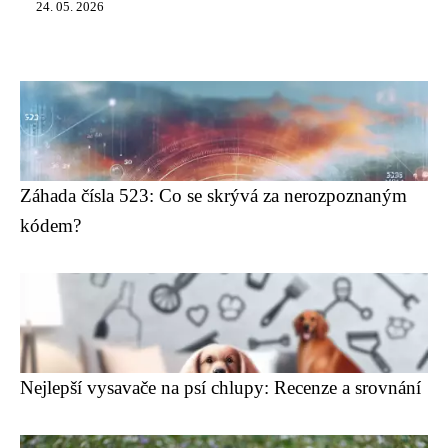
24. 05. 2026
Záhada čísla 523: Co se skrývá za nerozpoznaným
kódem?
Nejlepší vysavače na psí chlupy: Recenze a srovnání