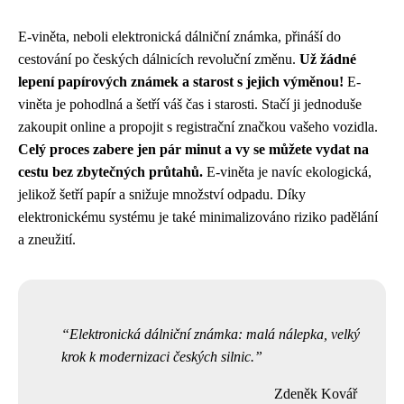
E-viněta, neboli elektronická dálniční známka, přináší do
cestování po českých dálnicích revoluční změnu.
Už žádné
lepení papírových známek a starost s jejich výměnou!
E-
viněta je pohodlná a šetří váš čas i starosti. Stačí ji jednoduše
zakoupit online a propojit s registrační značkou vašeho vozidla.
Celý proces zabere jen pár minut a vy se můžete vydat na
cestu bez zbytečných průtahů.
E-viněta je navíc ekologická,
jelikož šetří papír a snižuje množství odpadu. Díky
elektronickému systému je také minimalizováno riziko padělání
a zneužití.
Elektronická dálniční známka: malá nálepka, velký
krok k modernizaci českých silnic.
Zdeněk Kovář