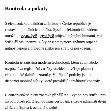
Kontrola a pokuty
S elektronickou dálniční známkou v České republice je
cestování po dálnicích hračka. Systém elektronické evidence
umožňuje
plynulejší
a
rychlejší
průjezd mýtnými branami, což
šetří váš čas i peníze. Díky absenci fyzické známky odpadá
nutnost lepení a případné riziko její ztráty či poškození.
Kontrola je zajištěna moderní technologií, která automaticky
rozpoznává registrační značky vozidel a ověřuje platnost
elektronické dálniční známky. V případě potřeby jsou k
dispozici mobilní hlídky, které provádějí namátkové kontroly.
Elektronická dálniční známka přináší řadu výhod pro řidiče i pro
životní prostředí. Zjednodušuje cestování, snižuje administrativní
zátěž a přispívá k ochraně ovzduší.