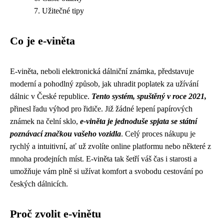
Užitečné tipy
Co je e-viněta
E-viněta, neboli elektronická dálniční známka, představuje
moderní a pohodlný způsob, jak uhradit poplatek za užívání
dálnic v České republice.
Tento systém, spuštěný v roce 2021,
přinesl řadu výhod pro řidiče. Již žádné lepení papírových
známek na čelní sklo,
e-viněta je jednoduše spjata se státní
poznávací značkou vašeho vozidla
. Celý proces nákupu je
rychlý a intuitivní, ať už zvolíte online platformu nebo některé z
mnoha prodejních míst. E-viněta tak šetří váš čas i starosti a
umožňuje vám plně si užívat komfort a svobodu cestování po
českých dálnicích.
Proč zvolit e-vinětu