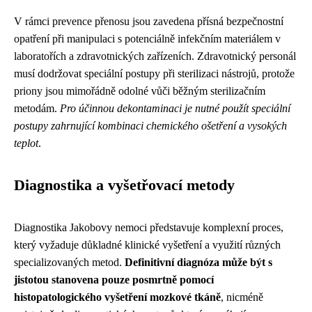
V rámci prevence přenosu jsou zavedena přísná bezpečnostní
opatření při manipulaci s potenciálně infekčním materiálem v
laboratořích a zdravotnických zařízeních. Zdravotnický personál
musí dodržovat speciální postupy při sterilizaci nástrojů, protože
priony jsou mimořádně odolné vůči běžným sterilizačním
metodám.
Pro účinnou dekontaminaci je nutné použít speciální
postupy zahrnující kombinaci chemického ošetření a vysokých
teplot
.
Diagnostika a vyšetřovací metody
Diagnostika Jakobovy nemoci představuje komplexní proces,
který vyžaduje důkladné klinické vyšetření a využití různých
specializovaných metod.
Definitivní diagnóza může být s
jistotou stanovena pouze posmrtně pomocí
histopatologického vyšetření mozkové tkáně
, nicméně