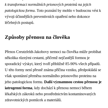
k transformaci normálních prionových proteinů na jejich
patologickou formu
. Toto poznání by mohlo v budoucnu vést k
vývoji účinnějších preventivních opatření nebo dokonce
léčebných postupů.
Způsoby přenosu na člověka
Přenos Creutzfeldt-Jakobovy nemoci na člověka může probíhat
několika různými cestami, přičemž nejčastější formou je
sporadický výskyt, který tvoří přibližně 85-90% všech případů.
U této formy není přesně známa příčina vzniku, předpokládá se
však spontánní přeměna normálního prionového proteinu na
jeho patologickou formu.
Další významnou cestou přenosu je
iatrogenní forma
, kdy dochází k přenosu nemoci během
lékařských zákroků nebo prostřednictvím kontaminovaných
zdravotnických pomůcek a materiálů.