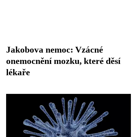
Jakobova nemoc: Vzácné
onemocnění mozku, které děsí
lékaře