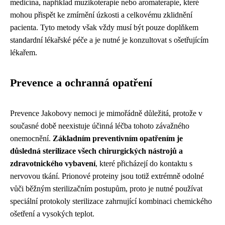
medicína, například muzikoterapie nebo aromaterapie, které
mohou přispět ke zmírnění úzkosti a celkovému zklidnění
pacienta. Tyto metody však vždy musí být pouze doplňkem
standardní lékařské péče a je nutné je konzultovat s ošetřujícím
lékařem.
Prevence a ochranná opatření
Prevence Jakobovy nemoci je mimořádně důležitá, protože v
současné době neexistuje účinná léčba tohoto závažného
onemocnění.
Základním preventivním opatřením je
důsledná sterilizace všech chirurgických nástrojů a
zdravotnického vybavení
, které přicházejí do kontaktu s
nervovou tkání. Prionové proteiny jsou totiž extrémně odolné
vůči běžným sterilizačním postupům, proto je nutné používat
speciální protokoly sterilizace zahrnující kombinaci chemického
ošetření a vysokých teplot.