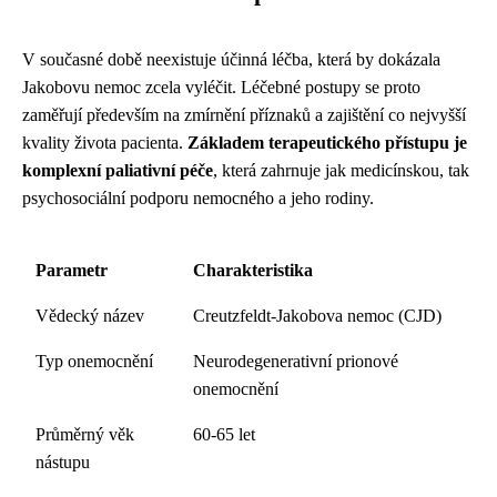
V současné době neexistuje účinná léčba, která by dokázala
Jakobovu nemoc zcela vyléčit. Léčebné postupy se proto
zaměřují především na zmírnění příznaků a zajištění co nejvyšší
kvality života pacienta.
Základem terapeutického přístupu je
komplexní paliativní péče
, která zahrnuje jak medicínskou, tak
psychosociální podporu nemocného a jeho rodiny.
Parametr
Charakteristika
Vědecký název
Creutzfeldt-Jakobova nemoc (CJD)
Typ onemocnění
Neurodegenerativní prionové
onemocnění
Průměrný věk
60-65 let
nástupu