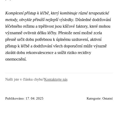
Komplexní přístup k léčbě, který kombinuje různé terapeutické
metody, obvykle přináší nejlepší výsledky
. Důsledné dodržování
léčebného režimu a trpělivost jsou klíčové faktory, které mohou
významně ovlivnit délku léčby. Přestože není možné zcela
přesně určit dobu potřebnou k úplnému uzdravení, aktivní
přístup k léčbě a dodržování všech doporučení může výrazně
zkrátit dobu rekonvalescence a snížit riziko recidivy
onemocnění.
Našli jste v článku chybu?
Kontaktujte nás
Publikováno: 17. 04. 2025
Kategorie:
Ostatní