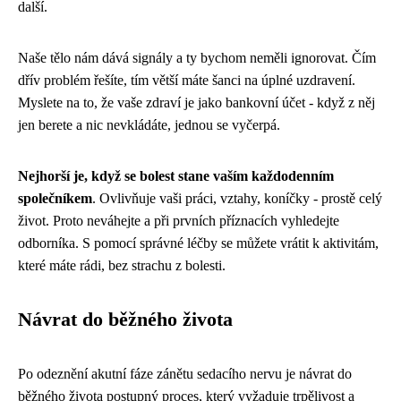
další.
Naše tělo nám dává signály a ty bychom neměli ignorovat. Čím
dřív problém řešíte, tím větší máte šanci na úplné uzdravení.
Myslete na to, že vaše zdraví je jako bankovní účet - když z něj
jen berete a nic nevkládáte, jednou se vyčerpá.
Nejhorší je, když se bolest stane vaším každodenním
společníkem
. Ovlivňuje vaši práci, vztahy, koníčky - prostě celý
život. Proto neváhejte a při prvních příznacích vyhledejte
odborníka. S pomocí správné léčby se můžete vrátit k aktivitám,
které máte rádi, bez strachu z bolesti.
Návrat do běžného života
Po odeznění akutní fáze zánětu sedacího nervu je návrat do
běžného života postupný proces, který vyžaduje trpělivost a