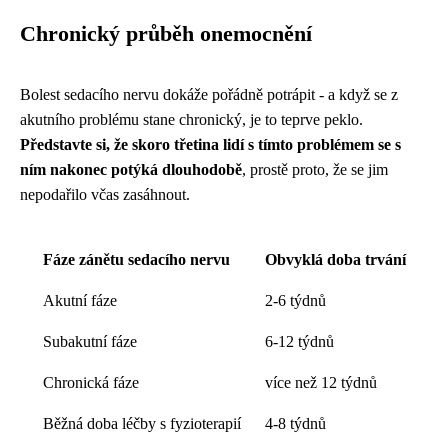
Chronický průběh onemocnění
Bolest sedacího nervu dokáže pořádně potrápit - a když se z
akutního problému stane chronický, je to teprve peklo.
Představte si, že skoro třetina lidí s tímto problémem se s
ním nakonec potýká dlouhodobě
, prostě proto, že se jim
nepodařilo včas zasáhnout.
Fáze zánětu sedacího nervu
Obvyklá doba trvání
Akutní fáze
2-6 týdnů
Subakutní fáze
6-12 týdnů
Chronická fáze
více než 12 týdnů
Běžná doba léčby s fyzioterapií
4-8 týdnů