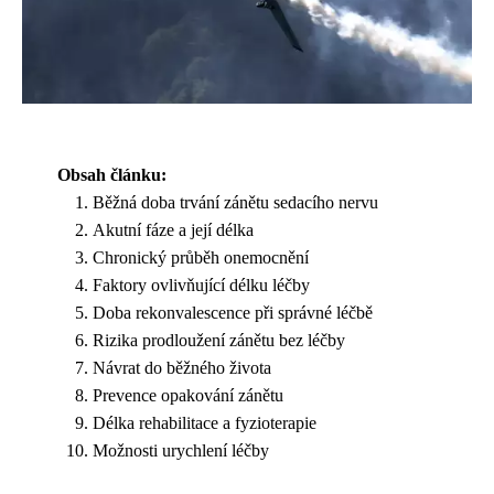
Obsah článku:
Běžná doba trvání zánětu sedacího nervu
Akutní fáze a její délka
Chronický průběh onemocnění
Faktory ovlivňující délku léčby
Doba rekonvalescence při správné léčbě
Rizika prodloužení zánětu bez léčby
Návrat do běžného života
Prevence opakování zánětu
Délka rehabilitace a fyzioterapie
Možnosti urychlení léčby