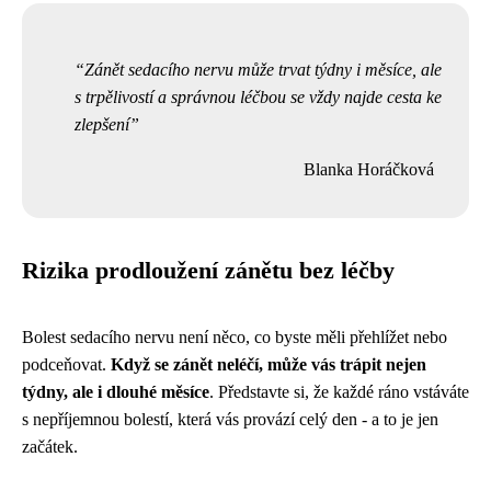
Zánět sedacího nervu může trvat týdny i měsíce, ale
s trpělivostí a správnou léčbou se vždy najde cesta ke
zlepšení
Blanka Horáčková
Rizika prodloužení zánětu bez léčby
Bolest sedacího nervu není něco, co byste měli přehlížet nebo
podceňovat.
Když se zánět neléčí, může vás trápit nejen
týdny, ale i dlouhé měsíce
. Představte si, že každé ráno vstáváte
s nepříjemnou bolestí, která vás provází celý den - a to je jen
začátek.