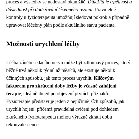
proces a výsledky se nedostaví okamžitě.
Důležitá je trpělivost a
důslednost při dodržování léčebného režimu
. Pravidelné
kontroly u fyzioterapeuta umožňují sledovat pokrok a případně
upravovat léčebný plán podle aktuálního stavu pacienta.
Možnosti urychlení léčby
Léčba zánětu sedacího nervu může být zdlouhavý proces, který
běžně trvá několik týdnů až měsíců, ale existuje několik
účinných způsobů, jak tento proces urychlit.
Klíčovým
faktorem pro zkrácení doby léčby je včasné zahájení
terapie
, ideálně ihned po objevení prvních příznaků.
Fyzioterapie představuje jeden z nejúčinnějších způsobů, jak
urychlit hojení, přičemž pravidelná cvičení pod dohledem
zkušeného fyzioterapeuta mohou výrazně zkrátit dobu
rekonvalescence.