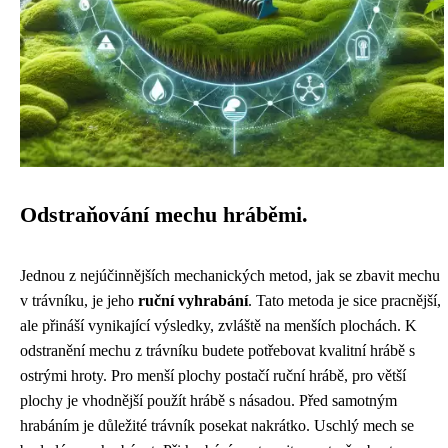
Odstraňování mechu hráběmi.
Jednou z nejúčinnějších mechanických metod, jak se zbavit mechu
v trávníku, je jeho
ruční vyhrabání
. Tato metoda je sice pracnější,
ale přináší vynikající výsledky, zvláště na menších plochách. K
odstranění mechu z trávníku budete potřebovat kvalitní hrábě s
ostrými hroty. Pro menší plochy postačí ruční hrábě, pro větší
plochy je vhodnější použít hrábě s násadou. Před samotným
hrabáním je důležité trávník posekat nakrátko. Uschlý mech se