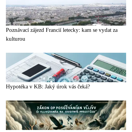
Poznávací zájezd Francií letecky: kam se vydat za
kulturou
Hypotéka v KB: Jaký úrok vás čeká?