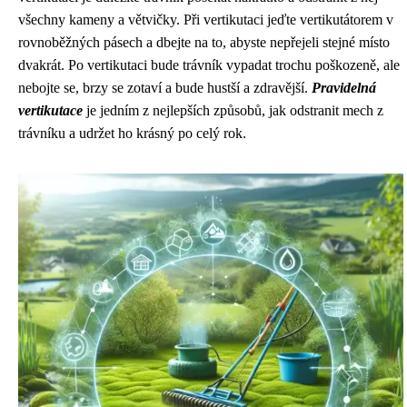
všechny kameny a větvičky. Při vertikutaci jeďte vertikutátorem v
rovnoběžných pásech a dbejte na to, abyste nepřejeli stejné místo
dvakrát. Po vertikutaci bude trávník vypadat trochu poškozeně, ale
nebojte se, brzy se zotaví a bude hustší a zdravější.
Pravidelná
vertikutace
je jedním z nejlepších způsobů, jak odstranit mech z
trávníku a udržet ho krásný po celý rok.