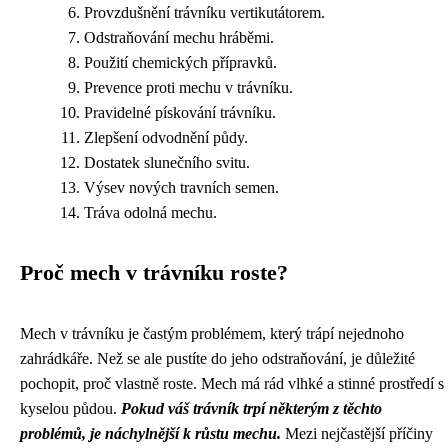
Provzdušnění trávníku vertikutátorem.
Odstraňování mechu hráběmi.
Použití chemických přípravků.
Prevence proti mechu v trávníku.
Pravidelné pískování trávníku.
Zlepšení odvodnění půdy.
Dostatek slunečního svitu.
Výsev nových travních semen.
Tráva odolná mechu.
Proč mech v trávníku roste?
Mech v trávníku je častým problémem, který trápí nejednoho
zahrádkáře. Než se ale pustíte do jeho odstraňování, je důležité
pochopit, proč vlastně roste. Mech má rád vlhké a stinné prostředí s
kyselou půdou.
Pokud váš trávník trpí některým z těchto
problémů, je náchylnější k růstu mechu.
Mezi nejčastější příčiny