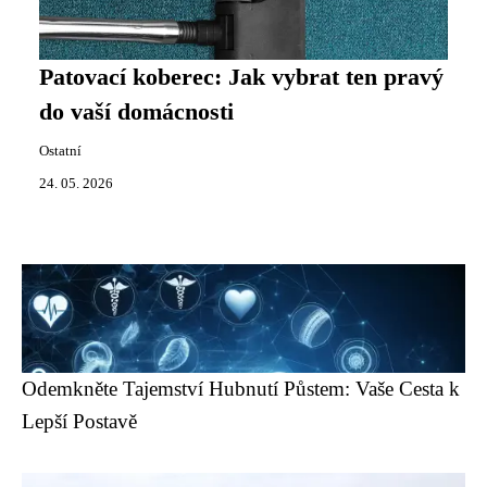
Patovací koberec: Jak vybrat ten pravý
do vaší domácnosti
Ostatní
24. 05. 2026
Odemkněte Tajemství Hubnutí Půstem: Vaše Cesta k
Lepší Postavě