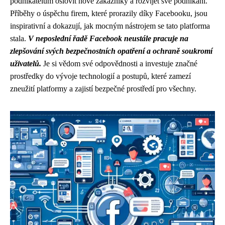
podnikatelům oslovit nové zákazníky a rozvíjet své podnikání.
Příběhy o úspěchu firem, které prorazily díky Facebooku, jsou
inspirativní a dokazují, jak mocným nástrojem se tato platforma
stala.
V neposlední řadě Facebook neustále pracuje na
zlepšování svých bezpečnostních opatření a ochraně soukromí
uživatelů.
Je si vědom své odpovědnosti a investuje značné
prostředky do vývoje technologií a postupů, které zamezí
zneužití platformy a zajistí bezpečné prostředí pro všechny.