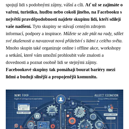
spojují lidi s podobnými zájmy, vášní a cíli.
Ať už se zajímáte o
vaření, turistiku, hudbu nebo cokoli jiného, na Facebooku s
největší pravděpodobností najdete skupinu lidí, kteří sdílejí
vaše nadšení.
Tyto skupiny se stávají cenným zdrojem
informací, podpory a inspirace.
Můžete se zde ptát na rady, sdílet
své zkušenosti a navazovat nová přátelství s lidmi z celého světa.
Mnoho skupin také organizuje online i offline akce, workshopy
a setkání, které vám umožní prohloubit vaše znalosti a
dovednosti a poznat osobně lidi se stejnými zájmy.
Facebookové skupiny tak pomáhají bourat bariéry mezi
lidmi a budují silnější a propojenější komunitu.