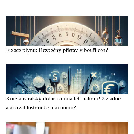
Fixace plynu: Bezpečný přístav v bouři cen?
Kurz australský dolar koruna letí nahoru! Zvládne
atakovat historické maximum?