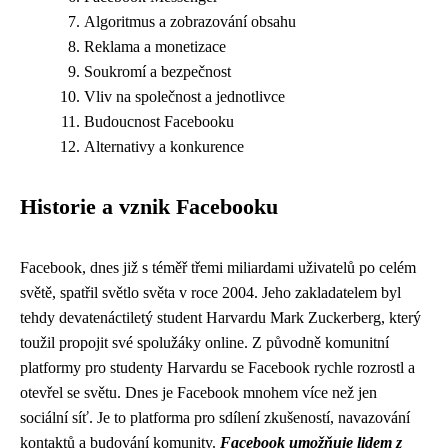
Algoritmus a zobrazování obsahu
Reklama a monetizace
Soukromí a bezpečnost
Vliv na společnost a jednotlivce
Budoucnost Facebooku
Alternativy a konkurence
Historie a vznik Facebooku
Facebook, dnes již s téměř třemi miliardami uživatelů po celém
světě, spatřil světlo světa v roce 2004. Jeho zakladatelem byl
tehdy devatenáctiletý student Harvardu Mark Zuckerberg, který
toužil propojit své spolužáky online. Z původně komunitní
platformy pro studenty Harvardu se Facebook rychle rozrostl a
otevřel se světu. Dnes je Facebook mnohem více než jen
sociální síť. Je to platforma pro sdílení zkušeností, navazování
kontaktů a budování komunity.
Facebook umožňuje lidem z