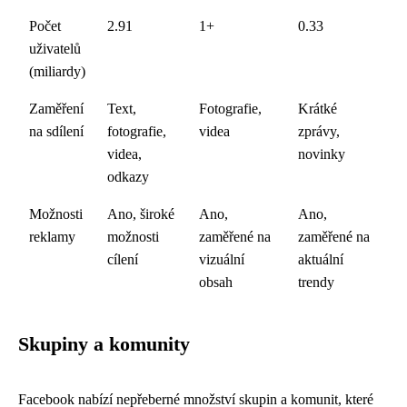
Počet
2.91
1+
0.33
uživatelů
(miliardy)
Zaměření
Text,
Fotografie,
Krátké
na sdílení
fotografie,
videa
zprávy,
videa,
novinky
odkazy
Možnosti
Ano, široké
Ano,
Ano,
reklamy
možnosti
zaměřené na
zaměřené na
cílení
vizuální
aktuální
obsah
trendy
Skupiny a komunity
Facebook nabízí nepřeberné množství skupin a komunit, které