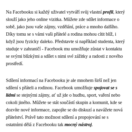
Na Facebooku si každý uživatel vytváří svůj vlastní
profil
, který
slouží jako jeho online vizitka. Můžete zde sdílet informace o
sobě, jako jsou vaše zájmy, vzdělání, práce a mnoho dalšího.
Díky tomu se s vámi vaši přátelé a rodina mohou cítit blíž, i
když jsou fyzicky daleko. Představte si například studenta, který
studuje v zahraničí - Facebook mu umožňuje zůstat v kontaktu
se svými blízkými a sdílet s nimi své zážitky a radosti z nového
prostředí.
Sdílení informací na Facebooku je ale mnohem širší než jen
sdílení s přáteli a rodinou. Facebook umožňuje
spojovat se s
lidmi
se stejnými zájmy, ať už jde o hudbu, sport, vaření nebo
cokoli jiného. Můžete se stát součástí skupin a komunit, kde se
dozvíte nové informace, zapojíte se do diskuzí a navážete nová
přátelství. Právě tato možnost sdílení a propojování se s
ostatními dělá z Facebooku tak
mocný nástroj
.