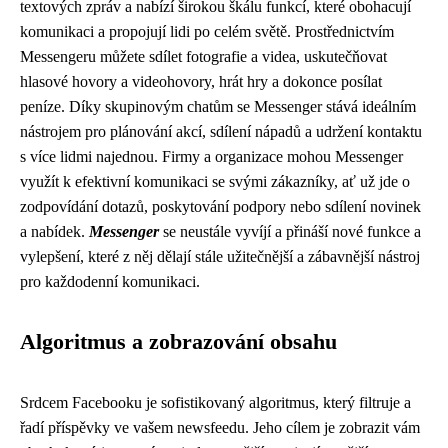
textových zpráv a nabízí širokou škálu funkcí, které obohacují
komunikaci a propojují lidi po celém světě. Prostřednictvím
Messengeru můžete sdílet fotografie a videa, uskutečňovat
hlasové hovory a videohovory, hrát hry a dokonce posílat
peníze. Díky skupinovým chatům se Messenger stává ideálním
nástrojem pro plánování akcí, sdílení nápadů a udržení kontaktu
s více lidmi najednou. Firmy a organizace mohou Messenger
využít k efektivní komunikaci se svými zákazníky, ať už jde o
zodpovídání dotazů, poskytování podpory nebo sdílení novinek
a nabídek.
Messenger
se neustále vyvíjí a přináší nové funkce a
vylepšení, které z něj dělají stále užitečnější a zábavnější nástroj
pro každodenní komunikaci.
Algoritmus a zobrazování obsahu
Srdcem Facebooku je sofistikovaný algoritmus, který filtruje a
řadí příspěvky ve vašem newsfeedu. Jeho cílem je zobrazit vám