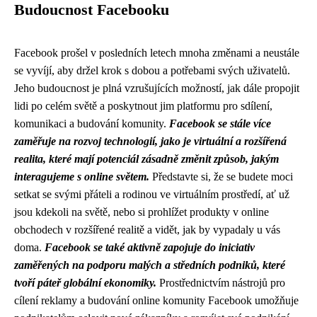
Budoucnost Facebooku
Facebook prošel v posledních letech mnoha změnami a neustále
se vyvíjí, aby držel krok s dobou a potřebami svých uživatelů.
Jeho budoucnost je plná vzrušujících možností, jak dále propojit
lidi po celém světě a poskytnout jim platformu pro sdílení,
komunikaci a budování komunity.
Facebook se stále více
zaměřuje na rozvoj technologií, jako je virtuální a rozšířená
realita, které mají potenciál zásadně změnit způsob, jakým
interagujeme s online světem.
Představte si, že se budete moci
setkat se svými přáteli a rodinou ve virtuálním prostředí, ať už
jsou kdekoli na světě, nebo si prohlížet produkty v online
obchodech v rozšířené realitě a vidět, jak by vypadaly u vás
doma.
Facebook se také aktivně zapojuje do iniciativ
zaměřených na podporu malých a středních podniků, které
tvoří páteř globální ekonomiky.
Prostřednictvím nástrojů pro
cílení reklamy a budování online komunity Facebook umožňuje