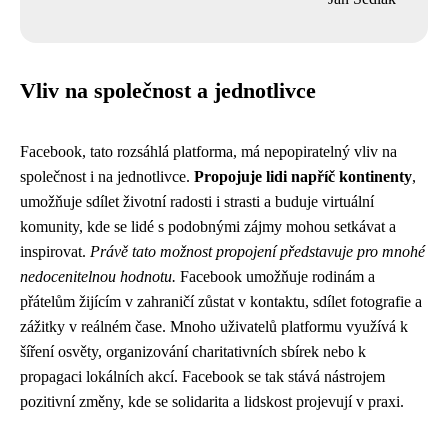
Vliv na společnost a jednotlivce
Facebook, tato rozsáhlá platforma, má nepopiratelný vliv na
společnost i na jednotlivce.
Propojuje lidi napříč kontinenty
,
umožňuje sdílet životní radosti i strasti a buduje virtuální
komunity, kde se lidé s podobnými zájmy mohou setkávat a
inspirovat.
Právě tato možnost propojení představuje pro mnohé
nedocenitelnou hodnotu.
Facebook umožňuje rodinám a
přátelům žijícím v zahraničí zůstat v kontaktu, sdílet fotografie a
zážitky v reálném čase. Mnoho uživatelů platformu využívá k
šíření osvěty, organizování charitativních sbírek nebo k
propagaci lokálních akcí. Facebook se tak stává nástrojem
pozitivní změny, kde se solidarita a lidskost projevují v praxi.