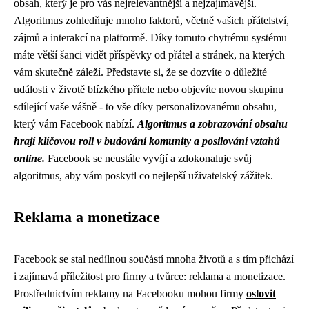
obsah, který je pro vás nejrelevantnější a nejzajímavější.
Algoritmus zohledňuje mnoho faktorů, včetně vašich přátelství,
zájmů a interakcí na platformě. Díky tomuto chytrému systému
máte větší šanci vidět příspěvky od přátel a stránek, na kterých
vám skutečně záleží. Představte si, že se dozvíte o důležité
události v životě blízkého přítele nebo objevíte novou skupinu
sdílející vaše vášně - to vše díky personalizovanému obsahu,
který vám Facebook nabízí.
Algoritmus a zobrazování obsahu
hrají klíčovou roli v budování komunity a posilování vztahů
online.
Facebook se neustále vyvíjí a zdokonaluje svůj
algoritmus, aby vám poskytl co nejlepší uživatelský zážitek.
Reklama a monetizace
Facebook se stal nedílnou součástí mnoha životů a s tím přichází
i zajímavá příležitost pro firmy a tvůrce: reklama a monetizace.
Prostřednictvím reklamy na Facebooku mohou firmy
oslovit