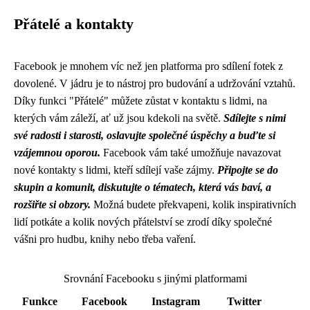
Přátelé a kontakty
Facebook je mnohem víc než jen platforma pro sdílení fotek z
dovolené. V jádru je to nástroj pro budování a udržování vztahů.
Díky funkci "Přátelé" můžete zůstat v kontaktu s lidmi, na
kterých vám záleží, ať už jsou kdekoli na světě.
Sdílejte s nimi
své radosti i starosti, oslavujte společné úspěchy a buďte si
vzájemnou oporou.
Facebook vám také umožňuje navazovat
nové kontakty s lidmi, kteří sdílejí vaše zájmy.
Připojte se do
skupin a komunit, diskutujte o tématech, která vás baví, a
rozšiřte si obzory.
Možná budete překvapeni, kolik inspirativních
lidí potkáte a kolik nových přátelství se zrodí díky společné
vášni pro hudbu, knihy nebo třeba vaření.
Srovnání Facebooku s jinými platformami
Funkce
Facebook
Instagram
Twitter