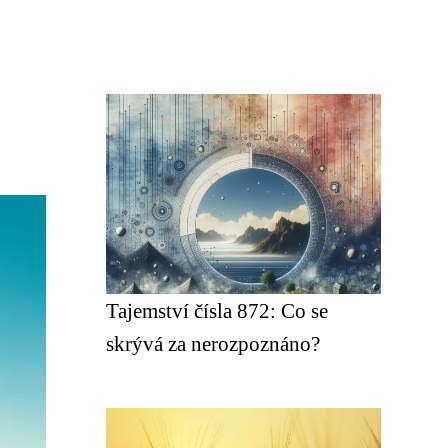
Tajemství čísla 872: Co se
skrývá za nerozpoznáno?