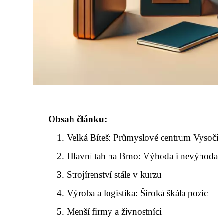
Obsah článku:
Velká Bíteš: Průmyslové centrum Vysoč
Hlavní tah na Brno: Výhoda i nevýhoda
Strojírenství stále v kurzu
Výroba a logistika: Široká škála pozic
Menší firmy a živnostníci