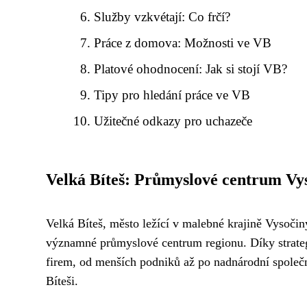
Služby vzkvétají: Co frčí?
Práce z domova: Možnosti ve VB
Platové ohodnocení: Jak si stojí VB?
Tipy pro hledání práce ve VB
Užitečné odkazy pro uchazeče
Velká Bíteš: Průmyslové centrum Vy
Velká Bíteš, město ležící v malebné krajině Vysočiny
významné průmyslové centrum regionu. Díky strategic
firem, od menších podniků až po nadnárodní společn
Bíteši.