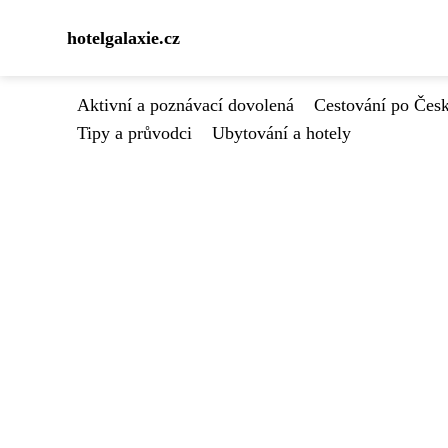
hotelgalaxie.cz
Aktivní a poznávací dovolená
Cestování po Čes
Tipy a průvodci
Ubytování a hotely