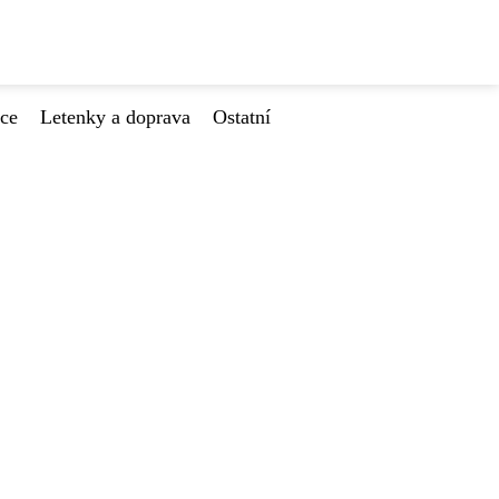
ace
Letenky a doprava
Ostatní