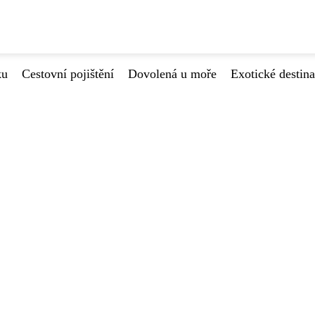
ku
Cestovní pojištění
Dovolená u moře
Exotické destin