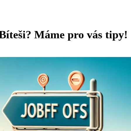
 Bíteši? Máme pro vás tipy!