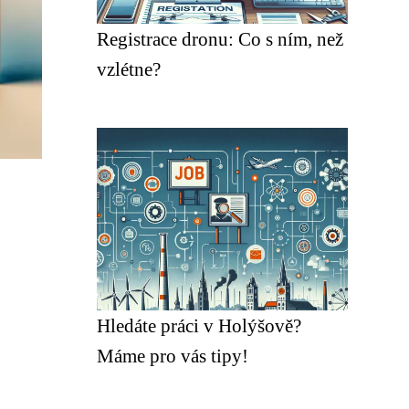
Registrace dronu: Co s ním, než
vzlétne?
Hledáte práci v Holýšově?
Máme pro vás tipy!