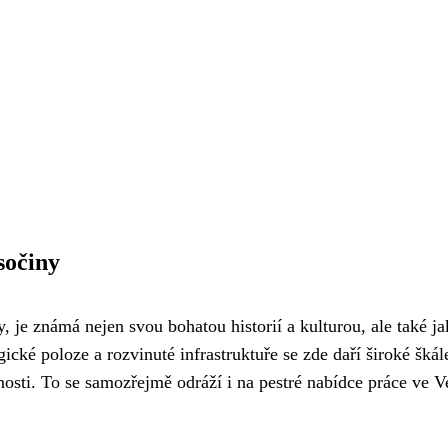
sočiny
, je známá nejen svou bohatou historií a kulturou, ale také j
ké poloze a rozvinuté infrastruktuře se zde daří široké škál
osti. To se samozřejmě odráží i na pestré nabídce práce ve V