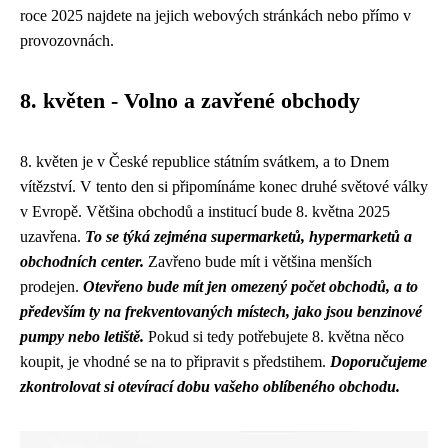
roce 2025 najdete na jejich webových stránkách nebo přímo v
provozovnách.
8. květen - Volno a zavřené obchody
8. květen je v České republice státním svátkem, a to Dnem
vítězství. V tento den si připomínáme konec druhé světové války
v Evropě. Většina obchodů a institucí bude 8. května 2025
uzavřena.
To se týká zejména supermarketů, hypermarketů a
obchodních center.
Zavřeno bude mít i většina menších
prodejen.
Otevřeno bude mít jen omezený počet obchodů, a to
především ty na frekventovaných místech, jako jsou benzinové
pumpy nebo letiště.
Pokud si tedy potřebujete 8. května něco
koupit, je vhodné se na to připravit s předstihem.
Doporučujeme
zkontrolovat si otevírací dobu vašeho oblíbeného obchodu.