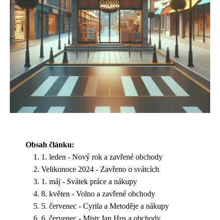
Obsah článku:
1. leden - Nový rok a zavřené obchody
Velikonoce 2024 - Zavřeno o svátcích
1. máj - Svátek práce a nákupy
8. květen - Volno a zavřené obchody
5. červenec - Cyrila a Metoděje a nákupy
6. červenec - Mistr Jan Hus a obchody