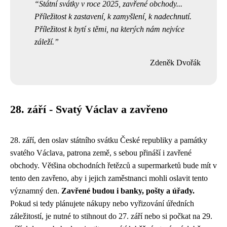
Státní svátky v roce 2025, zavřené obchody...
Příležitost k zastavení, k zamyšlení, k nadechnutí.
Příležitost k bytí s těmi, na kterých nám nejvíce
záleží.
Zdeněk Dvořák
28. září - Svatý Václav a zavřeno
28. září, den oslav státního svátku České republiky a památky
svatého Václava, patrona země, s sebou přináší i zavřené
obchody. Většina obchodních řetězců a supermarketů bude mít v
tento den zavřeno, aby i jejich zaměstnanci mohli oslavit tento
významný den.
Zavřené budou i banky, pošty a úřady.
Pokud si tedy plánujete nákupy nebo vyřizování úředních
záležitostí, je nutné to stihnout do 27. září nebo si počkat na 29.