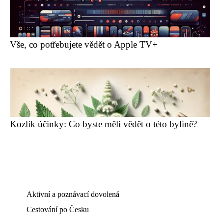
Vše, co potřebujete vědět o Apple TV+
Kozlík účinky: Co byste měli vědět o této bylině?
Aktivní a poznávací dovolená
Cestování po Česku