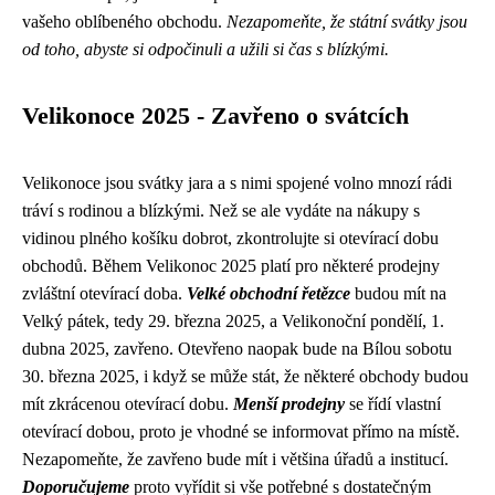
vašeho oblíbeného obchodu.
Nezapomeňte, že státní svátky jsou
od toho, abyste si odpočinuli a užili si čas s blízkými.
Velikonoce 2025 - Zavřeno o svátcích
Velikonoce jsou svátky jara a s nimi spojené volno mnozí rádi
tráví s rodinou a blízkými. Než se ale vydáte na nákupy s
vidinou plného košíku dobrot, zkontrolujte si otevírací dobu
obchodů. Během Velikonoc 2025 platí pro některé prodejny
zvláštní otevírací doba.
Velké obchodní řetězce
budou mít na
Velký pátek, tedy 29. března 2025, a Velikonoční pondělí, 1.
dubna 2025, zavřeno. Otevřeno naopak bude na Bílou sobotu
30. března 2025, i když se může stát, že některé obchody budou
mít zkrácenou otevírací dobu.
Menší prodejny
se řídí vlastní
otevírací dobou, proto je vhodné se informovat přímo na místě.
Nezapomeňte, že zavřeno bude mít i většina úřadů a institucí.
Doporučujeme
proto vyřídit si vše potřebné s dostatečným