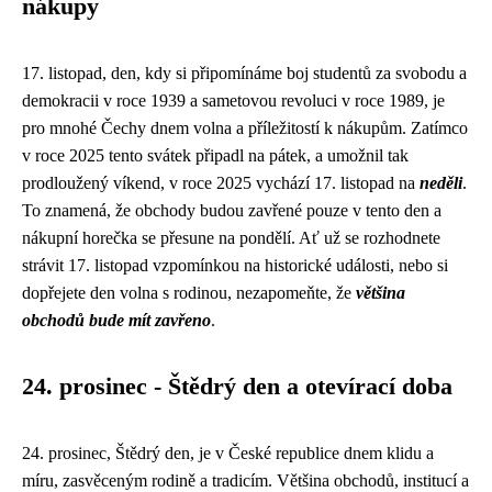
nákupy
17. listopad, den, kdy si připomínáme boj studentů za svobodu a
demokracii v roce 1939 a sametovou revoluci v roce 1989, je
pro mnohé Čechy dnem volna a příležitostí k nákupům. Zatímco
v roce 2025 tento svátek připadl na pátek, a umožnil tak
prodloužený víkend, v roce 2025 vychází 17. listopad na
neděli
.
To znamená, že obchody budou zavřené pouze v tento den a
nákupní horečka se přesune na pondělí. Ať už se rozhodnete
strávit 17. listopad vzpomínkou na historické události, nebo si
dopřejete den volna s rodinou, nezapomeňte, že
většina
obchodů bude mít zavřeno
.
24. prosinec - Štědrý den a otevírací doba
24. prosinec, Štědrý den, je v České republice dnem klidu a
míru, zasvěceným rodině a tradicím. Většina obchodů, institucí a