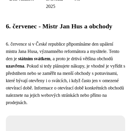
2025
6. červenec - Mistr Jan Hus a obchody
6. července si v České republice připomínáme den upálení
mistra Jana Husa, významného reformátora a myslitele. Tento
den je
státním svátkem
, a proto je drtivá většina obchodů
uzavřena
. Pokud si tedy plánujete nákupy, je vhodné je vyřídit s
předstihem nebo se zaměřit na menší obchody s potravinami,
které bývají otevřeny i o svátcích, i když často jen v omezené
otevírací době. Informace o otevírací době konkrétních obchodů
naleznete na jejich webových stránkách nebo přímo na
prodejnách.