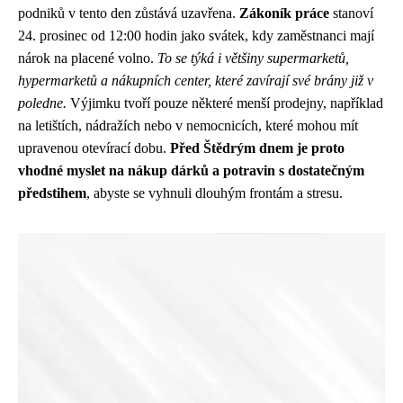
podniků v tento den zůstává uzavřena.
Zákoník práce
stanoví
24. prosinec od 12:00 hodin jako svátek, kdy zaměstnanci mají
nárok na placené volno.
To se týká i většiny supermarketů,
hypermarketů a nákupních center, které zavírají své brány již v
poledne.
Výjimku tvoří pouze některé menší prodejny, například
na letištích, nádražích nebo v nemocnicích, které mohou mít
upravenou otevírací dobu.
Před Štědrým dnem je proto
vhodné myslet na nákup dárků a potravin s dostatečným
předstihem
, abyste se vyhnuli dlouhým frontám a stresu.