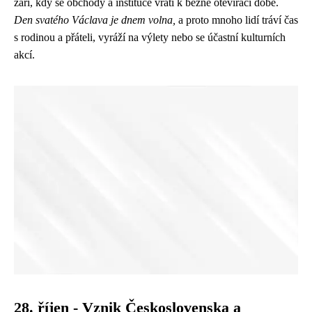
září, kdy se obchody a instituce vrátí k běžné otevírací době.
Den svatého Václava je dnem volna,
a proto mnoho lidí tráví čas
s rodinou a přáteli, vyráží na výlety nebo se účastní kulturních
akcí.
28. říjen - Vznik Československa a