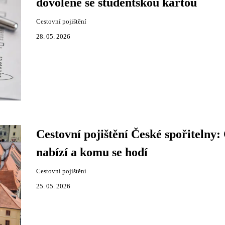
dovolené se studentskou kartou
Cestovní pojištění
28. 05. 2026
Cestovní pojištění České spořitelny:
nabízí a komu se hodí
Cestovní pojištění
25. 05. 2026