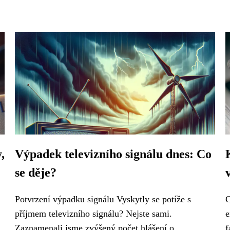
,
Výpadek televizního signálu dnes: Co
se děje?
Potvrzení výpadku signálu Vyskytly se potíže s
C
příjmem televizního signálu? Nejste sami.
e
Zaznamenali jsme zvýšený počet hlášení o...
f