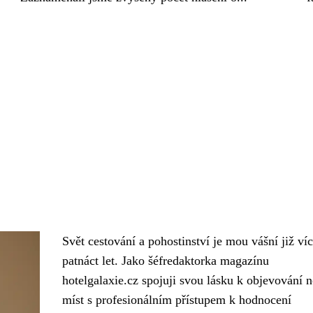
Svět cestování a pohostinství je mou vášní již ví
patnáct let. Jako šéfredaktorka magazínu
hotelgalaxie.cz spojuji svou lásku k objevování 
míst s profesionálním přístupem k hodnocení