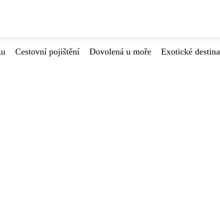
ku
Cestovní pojištění
Dovolená u moře
Exotické destin