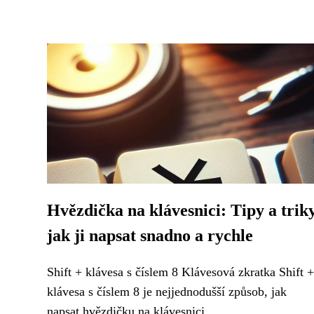
Hvězdička na klávesnici: Tipy a triky
jak ji napsat snadno a rychle
Shift + klávesa s číslem 8 Klávesová zkratka Shift +
klávesa s číslem 8 je nejjednodušší způsob, jak
napsat hvězdičku na klávesnici....