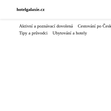
hotelgalaxie.cz
Aktivní a poznávací dovolená
Cestování po Čes
Tipy a průvodci
Ubytování a hotely