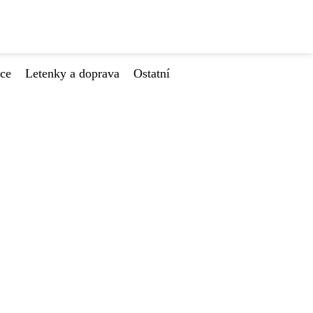
ace
Letenky a doprava
Ostatní