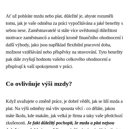
Ať už pobíráte mzdu nebo plat, důležité je, abyste rozuměli
tomu, jak je vaše odměna za práci vypočítávána a jaké benefity s
sebou nese. Zaměstnavatelé si stále více uvědomují důležitost
motivace zaměstnanců a nabízejí kromě finančního ohodnocení i
další výhody, jako jsou například flexibilní pracovní doba,
možnost vzdělávání nebo příspěvky na stravování. Tyto benefity
pak dále zvyšují hodnotu vašeho celkového ohodnocení a
přispívají k vaší spokojenosti v práci.
Co ovlivňuje výši mzdy?
Když uvažujete o změně práce, je dobré vědět, jak se liší mzda a
plat. Na výši odměny má vliv spousta věcí - co děláte, jakou
máte školu, kde makáte, jak velká je firma a taky vaše předchozí
zkušenosti.
Je fakt důležitý pochopit, že mzda a plat nejsou