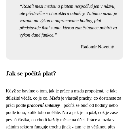
Rozdíl mezi mzdou a platem nespočívá jen v názvu,
ale především v charakteru odměny. Zatímco mzda je
vázána na výkon a odpracované hodiny, plat
představuje fixní sumu, kterou zaměstnanec pobírá za
výkon dané funkce.
Radomír Novotný
Jak se počítá plat?
Když se bavíme o tom, jak je
práce a mzda
propojená, je fakt
důležité vědět, co je co.
Mzda
je vlastně prachy, co dostanete za
práci podle
pracovní smlouvy
- počítá se buď od hodiny nebo
podle toho, kolik toho uděláte. No a pak je tu
plat
, což je zase
pevná částka, co chodí každý měsíc na účet. Práce a mzda v
státním sektoru funguje trochu jinak - tam je to většinou přes