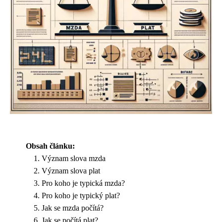
Obsah článku:
Význam slova mzda
Význam slova plat
Pro koho je typická mzda?
Pro koho je typický plat?
Jak se mzda počítá?
Jak se počítá plat?