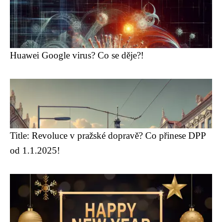
Huawei Google virus? Co se děje?!
Title: Revoluce v pražské dopravě? Co přinese DPP
od 1.1.2025!