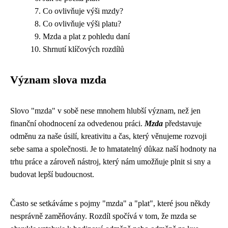
Co ovlivňuje výši mzdy?
Co ovlivňuje výši platu?
Mzda a plat z pohledu daní
Shrnutí klíčových rozdílů
Význam slova mzda
Slovo "mzda" v sobě nese mnohem hlubší význam, než jen
finanční ohodnocení za odvedenou práci.
Mzda
představuje
odměnu za naše úsilí, kreativitu a čas, který věnujeme rozvoji
sebe sama a společnosti. Je to hmatatelný důkaz naší hodnoty na
trhu práce a zároveň nástroj, který nám umožňuje plnit si sny a
budovat lepší budoucnost.
Často se setkáváme s pojmy "mzda" a "plat", které jsou někdy
nesprávně zaměňovány. Rozdíl spočívá v tom, že mzda se