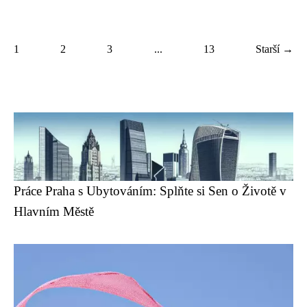
1
2
3
...
13
Starší →
Práce Praha s Ubytováním: Splňte si Sen o Životě v
Hlavním Městě