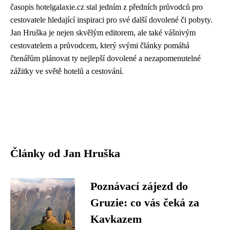
časopis hotelgalaxie.cz stal jedním z předních průvodců pro
cestovatele hledající inspiraci pro své další dovolené či pobyty.
Jan Hruška je nejen skvělým editorem, ale také vášnivým
cestovatelem a průvodcem, který svými články pomáhá
čtenářům plánovat ty nejlepší dovolené a nezapomenutelné
zážitky ve světě hotelů a cestování.
Články od Jan Hruška
Poznávací zájezd do
Gruzie: co vás čeká za
Kavkazem