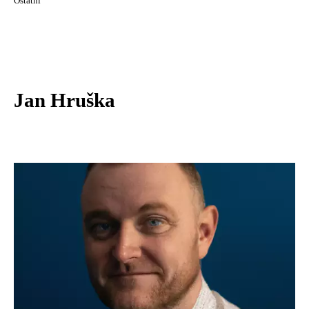
Ostatní
Jan Hruška