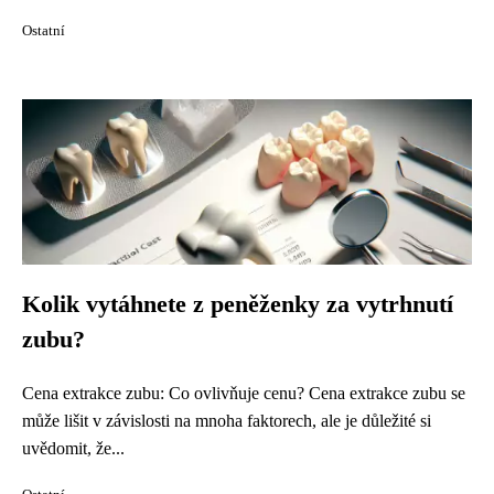
Ostatní
Kolik vytáhnete z peněženky za vytrhnutí
zubu?
Cena extrakce zubu: Co ovlivňuje cenu? Cena extrakce zubu se
může lišit v závislosti na mnoha faktorech, ale je důležité si
uvědomit, že...