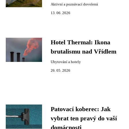
Aktivní a poznávací dovolená
13. 06. 2026
Hotel Thermal: Ikona
brutalismu nad Vřídlem
Ubytování a hotely
26. 05. 2026
Patovací koberec: Jak
vybrat ten pravý do vaší
domácnosti