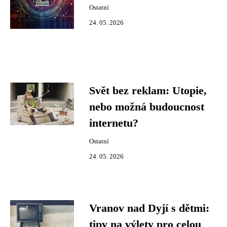
Ostatní
24. 05. 2026
Svět bez reklam: Utopie,
nebo možná budoucnost
internetu?
Ostatní
24. 05. 2026
Vranov nad Dyjí s dětmi:
tipy na výlety pro celou