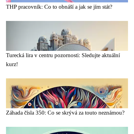
THP pracovník: Co to obnáší a jak se jím stát?
Turecká lira v centru pozornosti: Sledujte aktuální
kurz!
Záhada čísla 350: Co se skrývá za touto neznámou?