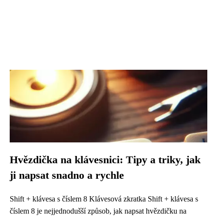
Hvězdička na klávesnici: Tipy a triky, jak
ji napsat snadno a rychle
Shift + klávesa s číslem 8 Klávesová zkratka Shift + klávesa s
číslem 8 je nejjednodušší způsob, jak napsat hvězdičku na