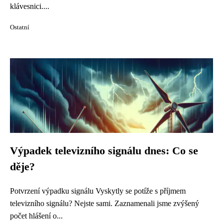
klávesnici....
Ostatní
Výpadek televizního signálu dnes: Co se
děje?
Potvrzení výpadku signálu Vyskytly se potíže s příjmem
televizního signálu? Nejste sami. Zaznamenali jsme zvýšený
počet hlášení o...