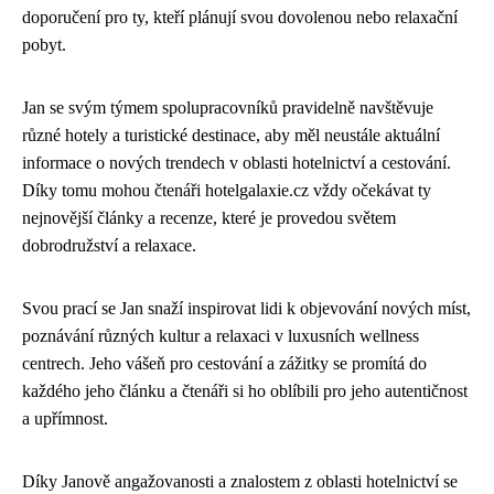
doporučení pro ty, kteří plánují svou dovolenou nebo relaxační
pobyt.
Jan se svým týmem spolupracovníků pravidelně navštěvuje
různé hotely a turistické destinace, aby měl neustále aktuální
informace o nových trendech v oblasti hotelnictví a cestování.
Díky tomu mohou čtenáři hotelgalaxie.cz vždy očekávat ty
nejnovější články a recenze, které je provedou světem
dobrodružství a relaxace.
Svou prací se Jan snaží inspirovat lidi k objevování nových míst,
poznávání různých kultur a relaxaci v luxusních wellness
centrech. Jeho vášeň pro cestování a zážitky se promítá do
každého jeho článku a čtenáři si ho oblíbili pro jeho autentičnost
a upřímnost.
Díky Janově angažovanosti a znalostem z oblasti hotelnictví se