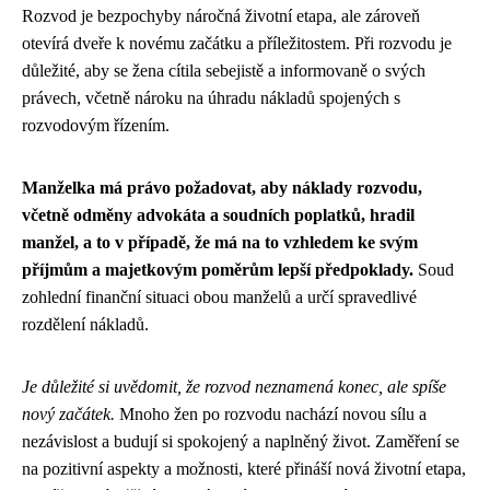
Rozvod je bezpochyby náročná životní etapa, ale zároveň
otevírá dveře k novému začátku a příležitostem. Při rozvodu je
důležité, aby se žena cítila sebejistě a informovaně o svých
právech, včetně nároku na úhradu nákladů spojených s
rozvodovým řízením.
Manželka má právo požadovat, aby náklady rozvodu,
včetně odměny advokáta a soudních poplatků, hradil
manžel, a to v případě, že má na to vzhledem ke svým
příjmům a majetkovým poměrům lepší předpoklady.
Soud
zohlední finanční situaci obou manželů a určí spravedlivé
rozdělení nákladů.
Je důležité si uvědomit, že rozvod neznamená konec, ale spíše
nový začátek.
Mnoho žen po rozvodu nachází novou sílu a
nezávislost a budují si spokojený a naplněný život. Zaměření se
na pozitivní aspekty a možnosti, které přináší nová životní etapa,