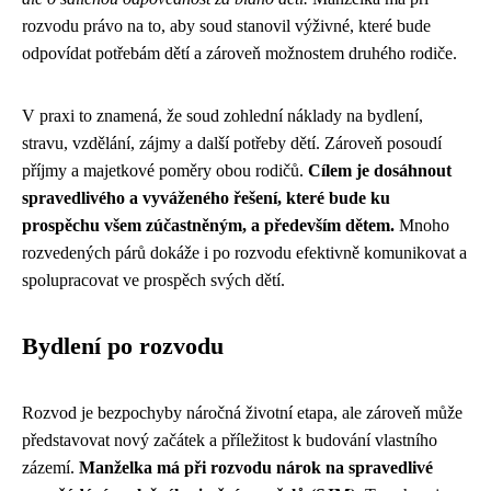
rozvodu právo na to, aby soud stanovil výživné, které bude
odpovídat potřebám dětí a zároveň možnostem druhého rodiče.
V praxi to znamená, že soud zohlední náklady na bydlení,
stravu, vzdělání, zájmy a další potřeby dětí. Zároveň posoudí
příjmy a majetkové poměry obou rodičů.
Cílem je dosáhnout
spravedlivého a vyváženého řešení, které bude ku
prospěchu všem zúčastněným, a především dětem.
Mnoho
rozvedených párů dokáže i po rozvodu efektivně komunikovat a
spolupracovat ve prospěch svých dětí.
Bydlení po rozvodu
Rozvod je bezpochyby náročná životní etapa, ale zároveň může
představovat nový začátek a příležitost k budování vlastního
zázemí.
Manželka má při rozvodu nárok na spravedlivé