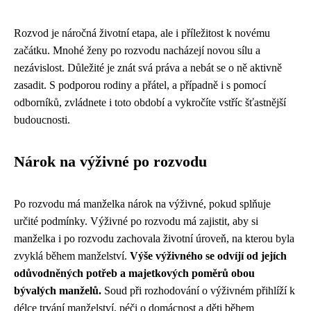
Rozvod je náročná životní etapa, ale i příležitost k novému
začátku. Mnohé ženy po rozvodu nacházejí novou sílu a
nezávislost. Důležité je znát svá práva a nebát se o ně aktivně
zasadit. S podporou rodiny a přátel, a případně i s pomocí
odborníků, zvládnete i toto období a vykročíte vstříc šťastnější
budoucnosti.
Nárok na výživné po rozvodu
Po rozvodu má manželka nárok na výživné, pokud splňuje
určité podmínky. Výživné po rozvodu má zajistit, aby si
manželka i po rozvodu zachovala životní úroveň, na kterou byla
zvyklá během manželství.
Výše výživného se odvíjí od jejích
odůvodněných potřeb a majetkových poměrů obou
bývalých manželů.
Soud při rozhodování o výživném přihlíží k
délce trvání manželství, péči o domácnost a děti během