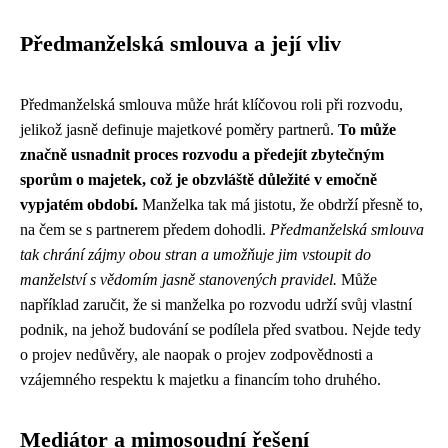
Předmanželská smlouva a její vliv
Předmanželská smlouva může hrát klíčovou roli při rozvodu,
jelikož jasně definuje majetkové poměry partnerů.
To může
značně usnadnit proces rozvodu a předejít zbytečným
sporům o majetek, což je obzvláště důležité v emočně
vypjatém období.
Manželka tak má jistotu, že obdrží přesně to,
na čem se s partnerem předem dohodli.
Předmanželská smlouva
tak chrání zájmy obou stran a umožňuje jim vstoupit do
manželství s vědomím jasně stanovených pravidel.
Může
například zaručit, že si manželka po rozvodu udrží svůj vlastní
podnik, na jehož budování se podílela před svatbou. Nejde tedy
o projev nedůvěry, ale naopak o projev zodpovědnosti a
vzájemného respektu k majetku a financím toho druhého.
Mediátor a mimosoudní řešení