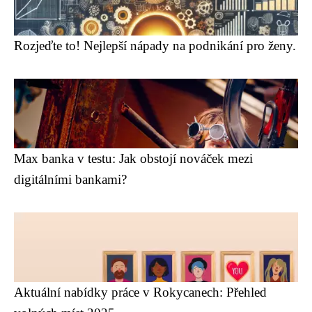
Rozjeďte to! Nejlepší nápady na podnikání pro ženy.
Max banka v testu: Jak obstojí nováček mezi
digitálními bankami?
Aktuální nabídky práce v Rokycanech: Přehled