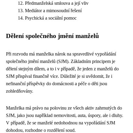
Předmanželská smlouva a její vliv
Mediátor a mimosoudní řešení
Psychická a sociální pomoc
Dělení společného jmění manželů
Při rozvodu má manželka nárok na spravedlivé vypořádání
společného jmění manželů (SJM). Základním principem je
dělení stejným dílem, a to i v případě, že jeden z manželů do
SJM přispíval finančně více. Důležité je si uvědomit, že i
nefinanční příspěvky do domácnosti a péče o děti jsou
zohledňovány.
Manželka má právo na polovinu ze všech aktiv zahrnutých do
SJM, jako jsou například nemovitosti, auta, úspory, ale i dluhy.
V případě, že se manželé nedohodnou na vypořádání SJM
dohodou, rozhodne o rozdělení soud.