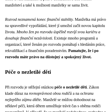
manželství a také k možnosti manželky se sama živit.
Rozvod neznamená konec finanční stability.
Manželka má právo
na spravedlivé vypořádání, které jí umožní začít novou kapitolu
života.
Mnoho žen po rozvodu úspěšně rozvíjí svou kariéru a
dosahuje finanční nezávislosti.
Existuje mnoho programů a
organizací, které ženám po rozvodu pomáhají s hledáním práce,
rekvalifikací a finančním poradenstvím.
Pamatujte, že i po
rozvodu máte právo na důstojný a spokojený život.
Péče o nezletilé děti
Při rozvodu je stěžejní otázkou
péče o nezletilé děti
. Zákon
klade důraz na
rovnoprávnost obou rodičů
a na
ochranu
nejlepšího zájmu dítěte
. Manželé se můžou dohodnout na
střídavé péči, která dětem umožňuje trávit čas s oběma rodiči