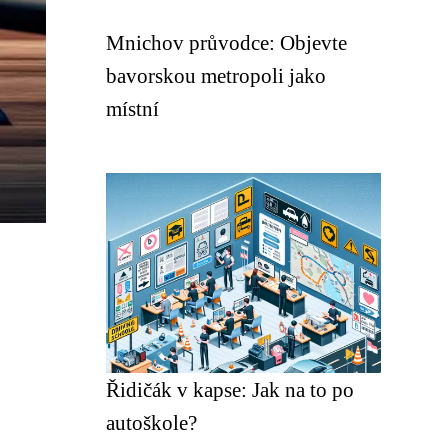
Mnichov průvodce: Objevte
bavorskou metropoli jako
místní
Řidičák v kapse: Jak na to po
autoškole?