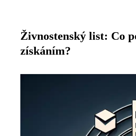
Živnostenský list: Co p
získáním?