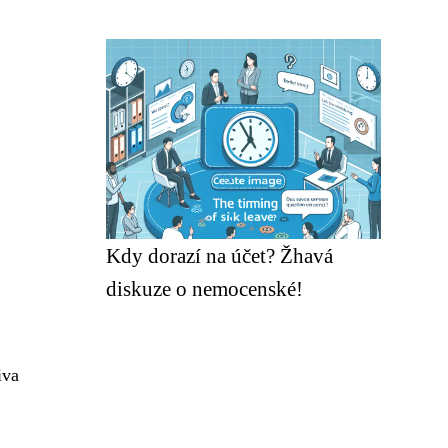
Kdy dorazí na účet? Žhavá
diskuze o nemocenské!
iva