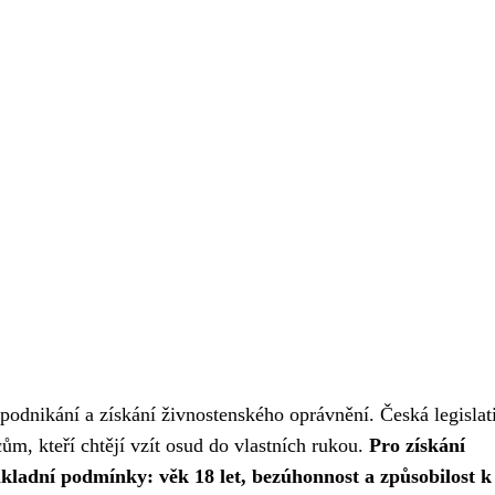
podnikání a získání živnostenského oprávnění. Česká legislat
, kteří chtějí vzít osud do vlastních rukou.
Pro získání
základní podmínky: věk 18 let, bezúhonnost a způsobilost k