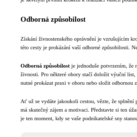
Odborná způsobilost
Získání živnostenského oprávnění je vzrušujícím kro
této cesty je prokázání vaší odborné způsobilosti. Ne
Odborná způsobilost
je jednoduše potvrzením, že 
živnosti. Pro některé obory stačí doložit výuční lis
nutné prokázat praxi v oboru nebo složit odbornou 
Ať už se vydáte jakoukoli cestou, vězte, že splnění
má skutečný zájem a motivaci. Představte si ten úžas
je ten moment, kdy se vaše podnikatelské sny stanou