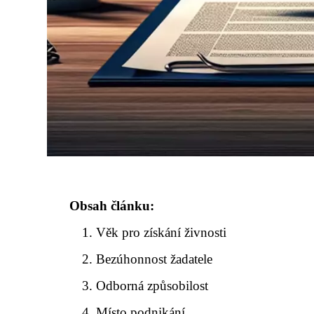
Obsah článku:
Věk pro získání živnosti
Bezúhonnost žadatele
Odborná způsobilost
Místo podnikání