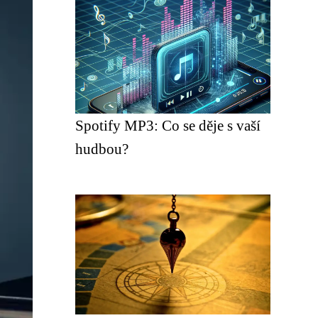
Spotify MP3: Co se děje s vaší
hudbou?