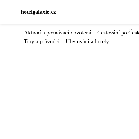
hotelgalaxie.cz
Aktivní a poznávací dovolená
Cestování po Čes
Tipy a průvodci
Ubytování a hotely