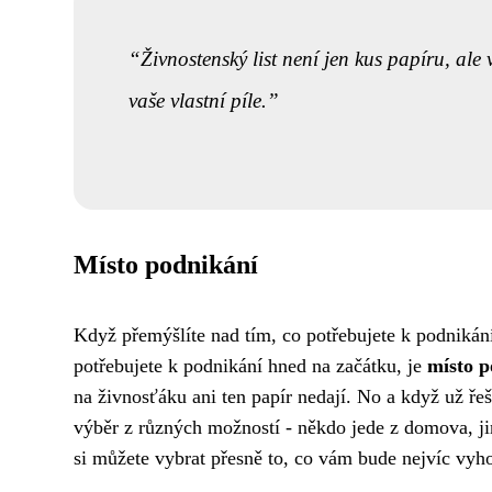
Živnostenský list není jen kus papíru, al
vaše vlastní píle.
Místo podnikání
Když přemýšlíte nad tím,
co potřebujete k podnikán
potřebujete k podnikání hned na začátku, je
místo p
na živnosťáku ani ten papír nedají. No a když už ře
výběr z různých možností - někdo jede z domova, jin
si můžete vybrat přesně to, co vám bude nejvíc vyh