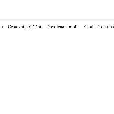
ku
Cestovní pojištění
Dovolená u moře
Exotické destin