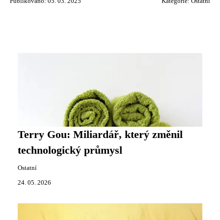
Publikováno: 05. 03. 2025
Kategorie:
Ostatní
Terry Gou: Miliardář, který změnil
technologický průmysl
Ostatní
24. 05. 2026