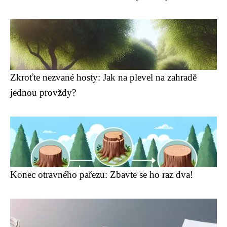
Zkroťte nezvané hosty: Jak na plevel na zahradě
jednou provždy?
Konec otravného pařezu: Zbavte se ho raz dva!