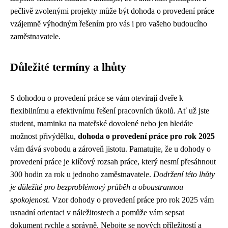
pečlivě zvolenými projekty může být dohoda o provedení práce
vzájemně výhodným řešením pro vás i pro vašeho budoucího
zaměstnavatele.
Důležité termíny a lhůty
S dohodou o provedení práce se vám otevírají dveře k
flexibilnímu a efektivnímu řešení pracovních úkolů. Ať už jste
student, maminka na mateřské dovolené nebo jen hledáte
možnost přivýdělku,
dohoda o provedení práce pro rok 2025
vám dává svobodu a zároveň jistotu. Pamatujte, že u dohody o
provedení práce je klíčový rozsah práce, který nesmí přesáhnout
300 hodin za rok u jednoho zaměstnavatele.
Dodržení této lhůty
je důležité pro bezproblémový průběh a oboustrannou
spokojenost
. Vzor dohody o provedení práce pro rok 2025 vám
usnadní orientaci v náležitostech a pomůže vám sepsat
dokument rychle a správně. Nebojte se nových příležitostí a