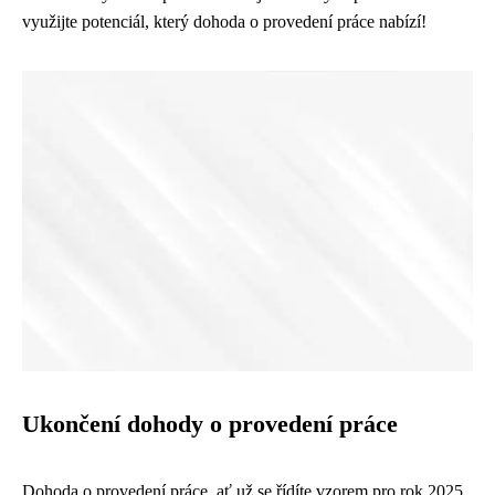
využijte potenciál, který dohoda o provedení práce nabízí!
Ukončení dohody o provedení práce
Dohoda o provedení práce, ať už se řídíte vzorem pro rok 2025