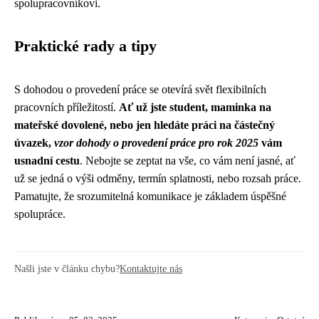
spolupracovníkovi.
Praktické rady a tipy
S dohodou o provedení práce se otevírá svět flexibilních
pracovních příležitostí.
Ať už jste student, maminka na
mateřské dovolené, nebo jen hledáte práci na částečný
úvazek,
vzor dohody o provedení práce pro rok 2025
vám
usnadní cestu
. Nebojte se zeptat na vše, co vám není jasné, ať
už se jedná o výši odměny, termín splatnosti, nebo rozsah práce.
Pamatujte, že srozumitelná komunikace je základem úspěšné
spolupráce.
Našli jste v článku chybu?
Kontaktujte nás