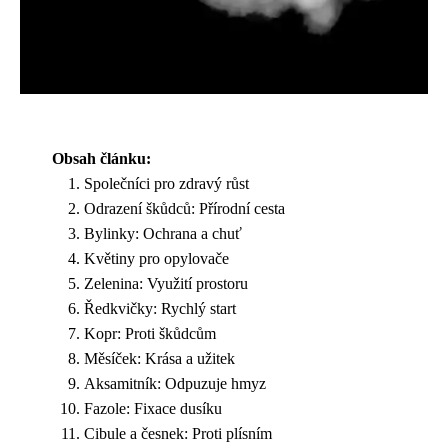
Obsah článku:
Společníci pro zdravý růst
Odrazení škůdců: Přírodní cesta
Bylinky: Ochrana a chuť
Květiny pro opylovače
Zelenina: Využití prostoru
Ředkvičky: Rychlý start
Kopr: Proti škůdcům
Měsíček: Krása a užitek
Aksamitník: Odpuzuje hmyz
Fazole: Fixace dusíku
Cibule a česnek: Proti plísním