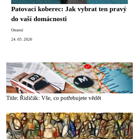
Patovací koberec: Jak vybrat ten pravý
do vaší domácnosti
Ostatní
24. 05. 2026
Title: Řidičák: Vše, co potřebujete vědět