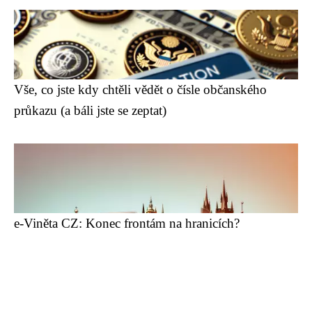
Vše, co jste kdy chtěli vědět o čísle občanského
průkazu (a báli jste se zeptat)
e-Viněta CZ: Konec frontám na hranicích?