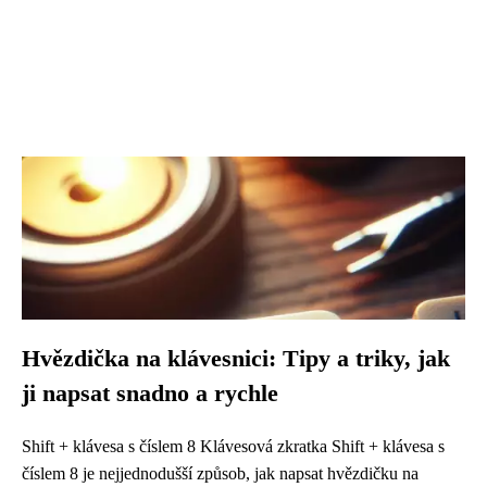
Hvězdička na klávesnici: Tipy a triky, jak
ji napsat snadno a rychle
Shift + klávesa s číslem 8 Klávesová zkratka Shift + klávesa s
číslem 8 je nejjednodušší způsob, jak napsat hvězdičku na