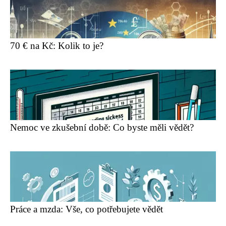
70 € na Kč: Kolik to je?
Nemoc ve zkušební době: Co byste měli vědět?
Práce a mzda: Vše, co potřebujete vědět