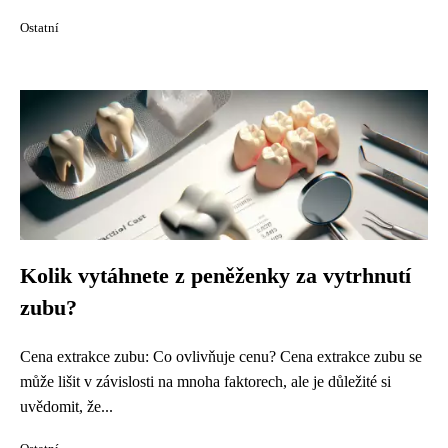
Ostatní
Kolik vytáhnete z peněženky za vytrhnutí
zubu?
Cena extrakce zubu: Co ovlivňuje cenu? Cena extrakce zubu se
může lišit v závislosti na mnoha faktorech, ale je důležité si
uvědomit, že...