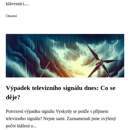
klávesnici....
Ostatní
Výpadek televizního signálu dnes: Co se
děje?
Potvrzení výpadku signálu Vyskytly se potíže s příjmem
televizního signálu? Nejste sami. Zaznamenali jsme zvýšený
počet hlášení o...