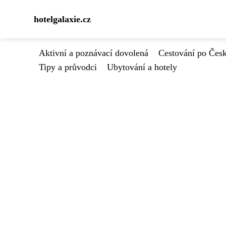
hotelgalaxie.cz
Aktivní a poznávací dovolená
Cestování po Čes
Tipy a průvodci
Ubytování a hotely