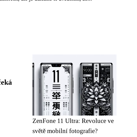
čeká
ZenFone 11 Ultra: Revoluce ve
světě mobilní fotografie?