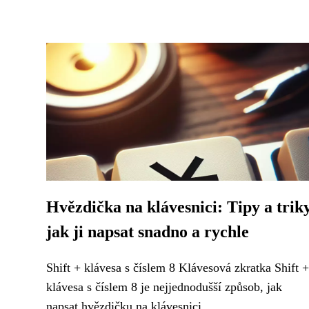
Hvězdička na klávesnici: Tipy a triky
jak ji napsat snadno a rychle
Shift + klávesa s číslem 8 Klávesová zkratka Shift +
klávesa s číslem 8 je nejjednodušší způsob, jak
napsat hvězdičku na klávesnici....