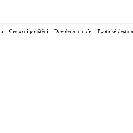
ku
Cestovní pojištění
Dovolená u moře
Exotické destin