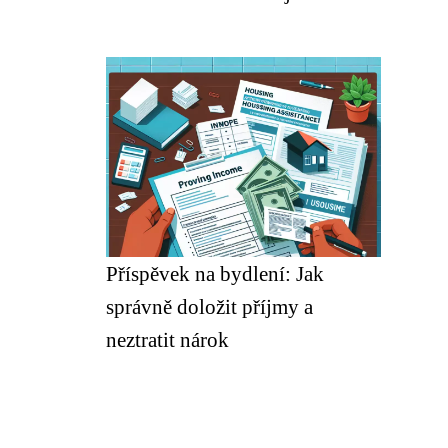
Příspěvek na bydlení: Jak
správně doložit příjmy a
neztratit nárok