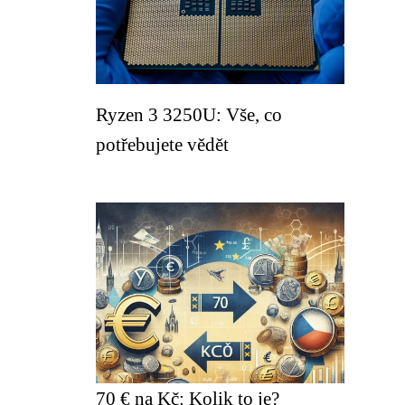
Ryzen 3 3250U: Vše, co
potřebujete vědět
70 € na Kč: Kolik to je?