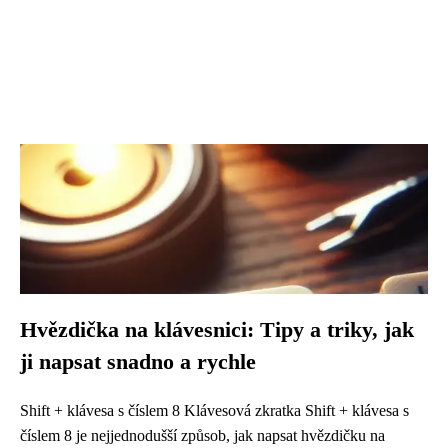
Hvězdička na klávesnici: Tipy a triky, jak
ji napsat snadno a rychle
Shift + klávesa s číslem 8 Klávesová zkratka Shift + klávesa s
číslem 8 je nejjednodušší způsob, jak napsat hvězdičku na