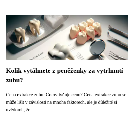
Kolik vytáhnete z peněženky za vytrhnutí
zubu?
Cena extrakce zubu: Co ovlivňuje cenu? Cena extrakce zubu se
může lišit v závislosti na mnoha faktorech, ale je důležité si
uvědomit, že...