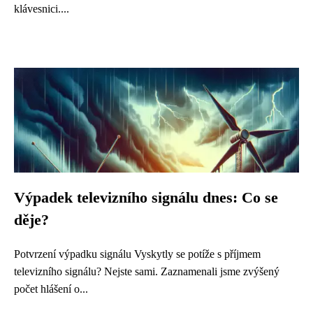
klávesnici....
Výpadek televizního signálu dnes: Co se
děje?
Potvrzení výpadku signálu Vyskytly se potíže s příjmem
televizního signálu? Nejste sami. Zaznamenali jsme zvýšený
počet hlášení o...