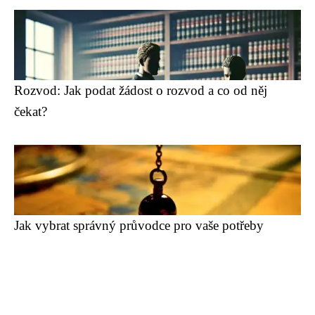
Rozvod: Jak podat žádost o rozvod a co od něj
čekat?
Jak vybrat správný průvodce pro vaše potřeby