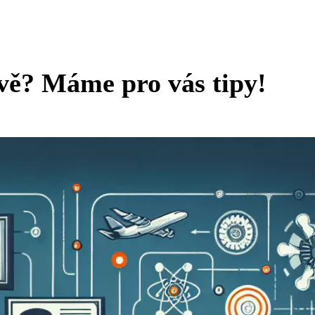
vě? Máme pro vás tipy!