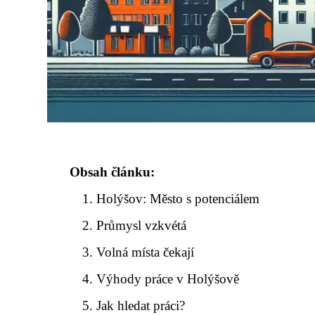
Obsah článku:
Holýšov: Město s potenciálem
Průmysl vzkvétá
Volná místa čekají
Výhody práce v Holýšově
Jak hledat práci?