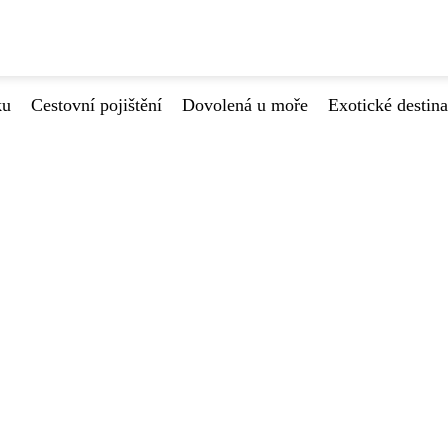
ku
Cestovní pojištění
Dovolená u moře
Exotické destin