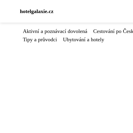
hotelgalaxie.cz
Aktivní a poznávací dovolená
Cestování po Čes
Tipy a průvodci
Ubytování a hotely