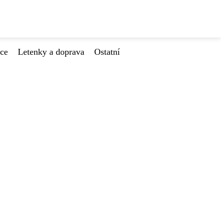
ace
Letenky a doprava
Ostatní