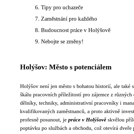
Tipy pro uchazeče
Zaměstnání pro každého
Budoucnost práce v Holýšově
Nebojte se změny!
Holýšov: Město s potenciálem
Holýšov není jen město s bohatou historií, ale tak
škálu pracovních příležitostí pro zájemce z různých
dělníky, techniky, administrativní pracovníky i ma
kvalifikovaných zaměstnanců, a proto aktivně investuj
profesně posunout, je
práce v Holýšově
skvělou příl
poptávku po službách a obchodu, což otevírá dveře 