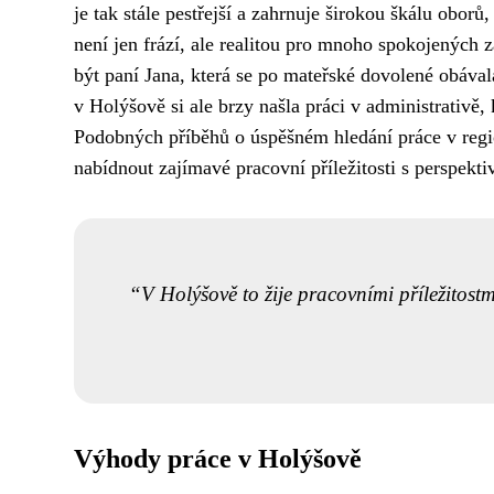
je tak stále pestřejší a zahrnuje širokou škálu oborů
není jen frází, ale realitou pro mnoho spokojených z
být paní Jana, která se po mateřské dovolené obáva
v Holýšově si ale brzy našla práci v administrativě,
Podobných příběhů o úspěšném hledání práce v reg
nabídnout zajímavé pracovní příležitosti s perspekt
V Holýšově to žije pracovními příležitostm
Výhody práce v Holýšově