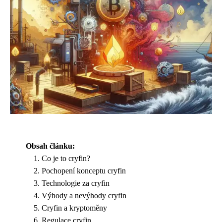
Obsah článku:
Co je to cryfin?
Pochopení konceptu cryfin
Technologie za cryfin
Výhody a nevýhody cryfin
Cryfin a kryptoměny
Regulace cryfin