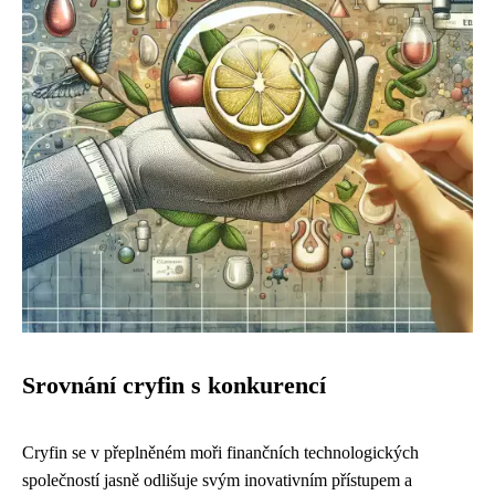
Srovnání cryfin s konkurencí
Cryfin se v přeplněném moři finančních technologických
společností jasně odlišuje svým inovativním přístupem a