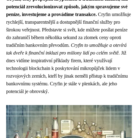
potenciál zrevolucionizovat způsob, jakým spravujeme své
peníze, investujeme a provádíme transakce.
Cryfin umožňuje
rychlejší, transparentnější a dostupnější finanční služby pro
širokou veřejnost. Představte si svět, kde můžete posílat peníze
do zahraničí během několika sekund za zlomek ceny oproti
tradičním bankovním převodům.
Cryfin to umožňuje a otevírá
tak dveře k finanční inkluzi pro miliony lidí po celém světě.
Již
dnes vidíme inspirativní příklady firem, které využívají
technologii blockchain k poskytování mikropůjček lidem v
rozvojových zemích, kteří by jinak neměli přístup k tradičnímu
bankovnímu systému. Cryfin je stále v plenkách, ale jeho
potenciál je obrovský.