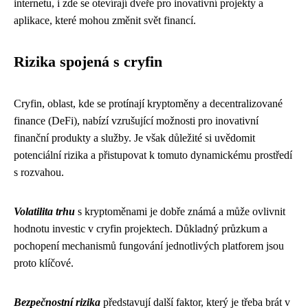
internetu, i zde se otevírají dveře pro inovativní projekty a
aplikace, které mohou změnit svět financí.
Rizika spojená s cryfin
Cryfin, oblast, kde se protínají kryptoměny a decentralizované
finance (DeFi), nabízí vzrušující možnosti pro inovativní
finanční produkty a služby. Je však důležité si uvědomit
potenciální rizika a přistupovat k tomuto dynamickému prostředí
s rozvahou.
Volatilita trhu
s kryptoměnami je dobře známá a může ovlivnit
hodnotu investic v cryfin projektech. Důkladný průzkum a
pochopení mechanismů fungování jednotlivých platforem jsou
proto klíčové.
Bezpečnostní rizika
představují další faktor, který je třeba brát v