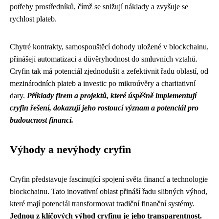
potřeby prostředníků, čímž se snižují náklady a zvyšuje se
rychlost plateb.
Chytré kontrakty, samospouštěcí dohody uložené v blockchainu,
přinášejí automatizaci a důvěryhodnost do smluvních vztahů.
Cryfin tak má potenciál zjednodušit a zefektivnit řadu oblastí, od
mezinárodních plateb a investic po mikroúvěry a charitativní
dary.
Příklady firem a projektů, které úspěšně implementují
cryfin řešení, dokazují jeho rostoucí význam a potenciál pro
budoucnost financí.
Výhody a nevýhody cryfin
Cryfin představuje fascinující spojení světa financí a technologie
blockchainu. Tato inovativní oblast přináší řadu slibných výhod,
které mají potenciál transformovat tradiční finanční systémy.
Jednou z klíčových výhod cryfinu je jeho transparentnost.