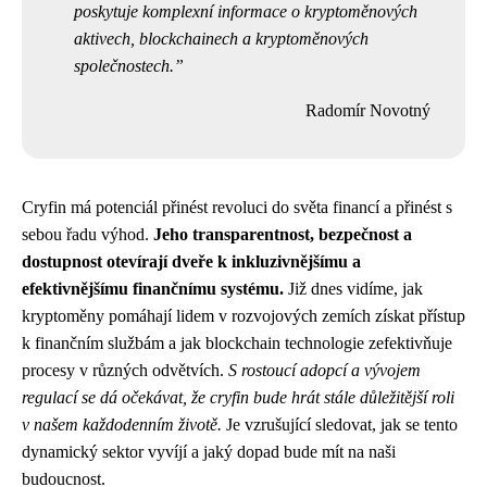
poskytuje komplexní informace o kryptoměnových
aktivech, blockchainech a kryptoměnových
společnostech.
Radomír Novotný
Cryfin má potenciál přinést revoluci do světa financí a přinést s
sebou řadu výhod.
Jeho transparentnost, bezpečnost a
dostupnost otevírají dveře k inkluzivnějšímu a
efektivnějšímu finančnímu systému.
Již dnes vidíme, jak
kryptoměny pomáhají lidem v rozvojových zemích získat přístup
k finančním službám a jak blockchain technologie zefektivňuje
procesy v různých odvětvích.
S rostoucí adopcí a vývojem
regulací se dá očekávat, že cryfin bude hrát stále důležitější roli
v našem každodenním životě.
Je vzrušující sledovat, jak se tento
dynamický sektor vyvíjí a jaký dopad bude mít na naši
budoucnost.