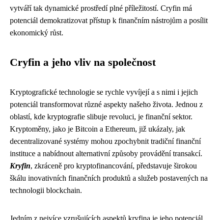
vytváří tak dynamické prostředí plné příležitostí. Cryfin má
potenciál demokratizovat přístup k finančním nástrojům a posílit
ekonomický růst.
Cryfin a jeho vliv na společnost
Kryptografické technologie se rychle vyvíjejí a s nimi i jejich
potenciál transformovat různé aspekty našeho života. Jednou z
oblastí, kde kryptografie slibuje revoluci, je finanční sektor.
Kryptoměny, jako je Bitcoin a Ethereum, již ukázaly, jak
decentralizované systémy mohou zpochybnit tradiční finanční
instituce a nabídnout alternativní způsoby provádění transakcí.
Kryfin
, zkráceně pro kryptofinancování, představuje širokou
škálu inovativních finančních produktů a služeb postavených na
technologii blockchain.
Jedním z nejvíce vzrušujících aspektů kryfina je jeho potenciál