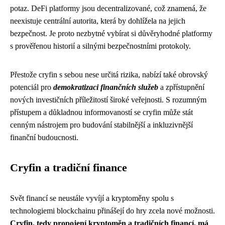
potaz. DeFi platformy jsou decentralizované, což znamená, že
neexistuje centrální autorita, která by dohlížela na jejich
bezpečnost. Je proto nezbytné vybírat si důvěryhodné platformy
s prověřenou historií a silnými bezpečnostními protokoly.
Přestože cryfin s sebou nese určitá rizika, nabízí také obrovský
potenciál pro
demokratizaci finančních služeb
a zpřístupnění
nových investičních příležitostí široké veřejnosti. S rozumným
přístupem a důkladnou informovaností se cryfin může stát
cenným nástrojem pro budování stabilnější a inkluzivnější
finanční budoucnosti.
Cryfin a tradiční finance
Svět financí se neustále vyvíjí a kryptoměny spolu s
technologiemi blockchainu přinášejí do hry zcela nové možnosti.
Cryfin, tedy propojení kryptoměn a tradičních financí, má