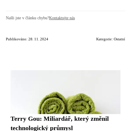
Našli jste v článku chybu?
Kontaktujte nás
Publikováno: 28. 11. 2024
Kategorie:
Ostatní
Terry Gou: Miliardář, který změnil
technologický průmysl