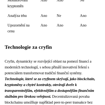
Monitorování
Ano
Ano
Ne
kryptoměn
Analýza trhu
Ano
Ne
Ano
Upozornění na
Ano
Ano
Ano
cenu
Technologie za cryfin
Cryfin, dynamicky se rozvíjející oblast na pomezí financí a
moderních technologií, s sebou přináší inovativní řešení s
potenciálem transformovat tradiční finanční systémy.
Technologie, které se za cryfinem skrývají, jako blockchain,
kryptoměny a chytré kontrakty, otevírají dveře k
transparentnějším, efektivnějším a dostupnějším finančním
službám pro širokou veřejnost.
Decentralizovaná povaha
blockchainu umožňuje například peer-to-peer transakce bez