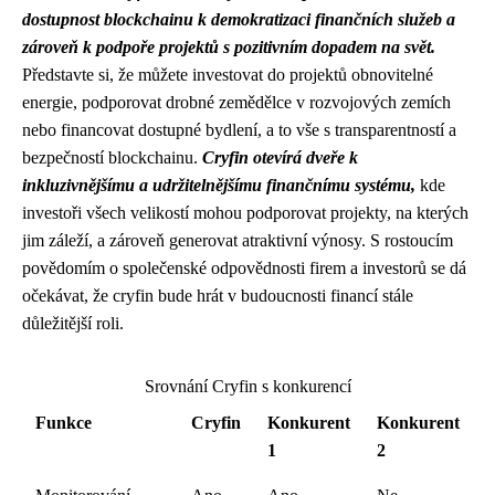
dostupnost blockchainu k demokratizaci finančních služeb a
zároveň k podpoře projektů s pozitivním dopadem na svět.
Představte si, že můžete investovat do projektů obnovitelné
energie, podporovat drobné zemědělce v rozvojových zemích
nebo financovat dostupné bydlení, a to vše s transparentností a
bezpečností blockchainu.
Cryfin otevírá dveře k
inkluzivnějšímu a udržitelnějšímu finančnímu systému,
kde
investoři všech velikostí mohou podporovat projekty, na kterých
jim záleží, a zároveň generovat atraktivní výnosy. S rostoucím
povědomím o společenské odpovědnosti firem a investorů se dá
očekávat, že cryfin bude hrát v budoucnosti financí stále
důležitější roli.
Srovnání Cryfin s konkurencí
Funkce
Cryfin
Konkurent
Konkurent
1
2