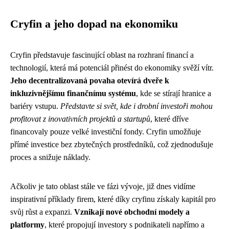
Cryfin a jeho dopad na ekonomiku
Cryfin představuje fascinující oblast na rozhraní financí a
technologií, která má potenciál přinést do ekonomiky svěží vítr.
Jeho decentralizovaná povaha otevírá dveře k
inkluzivnějšímu finančnímu systému
, kde se stírají hranice a
bariéry vstupu.
Představte si svět, kde i drobní investoři mohou
profitovat z inovativních projektů a startupů
, které dříve
financovaly pouze velké investiční fondy. Cryfin umožňuje
přímé investice bez zbytečných prostředníků, což zjednodušuje
proces a snižuje náklady.
Ačkoliv je tato oblast stále ve fázi vývoje, již dnes vidíme
inspirativní příklady firem, které díky cryfinu získaly kapitál pro
svůj růst a expanzi.
Vznikají nové obchodní modely a
platformy
, které propojují investory s podnikateli napřímo a