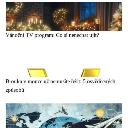
Vánoční TV program: Co si nenechat ujít?
Brouka v mouce už nemusíte řešit: 5 osvědčených
způsobů