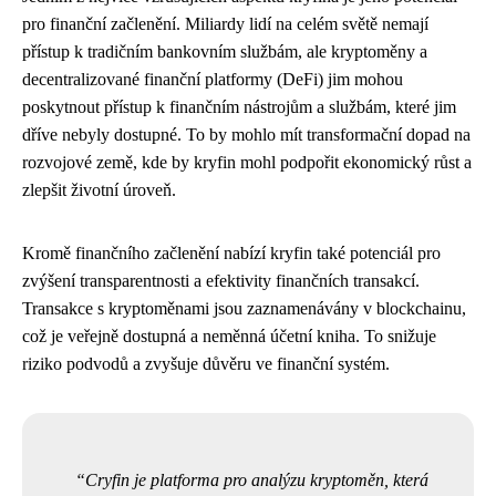
pro finanční začlenění. Miliardy lidí na celém světě nemají
přístup k tradičním bankovním službám, ale kryptoměny a
decentralizované finanční platformy (DeFi) jim mohou
poskytnout přístup k finančním nástrojům a službám, které jim
dříve nebyly dostupné. To by mohlo mít transformační dopad na
rozvojové země, kde by kryfin mohl podpořit ekonomický růst a
zlepšit životní úroveň.
Kromě finančního začlenění nabízí kryfin také potenciál pro
zvýšení transparentnosti a efektivity finančních transakcí.
Transakce s kryptoměnami jsou zaznamenávány v blockchainu,
což je veřejně dostupná a neměnná účetní kniha. To snižuje
riziko podvodů a zvyšuje důvěru ve finanční systém.
Cryfin je platforma pro analýzu kryptoměn, která