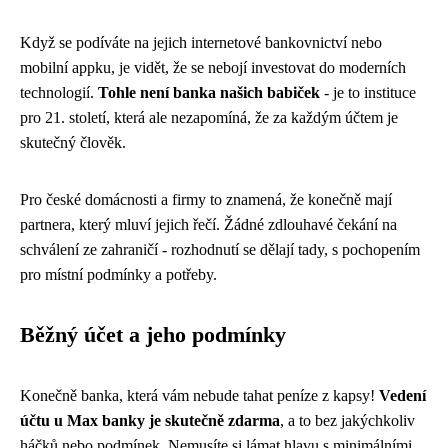
Když se podíváte na jejich internetové bankovnictví nebo
mobilní appku, je vidět, že se nebojí investovat do moderních
technologií.
Tohle není banka našich babiček
- je to instituce
pro 21. století, která ale nezapomíná, že za každým účtem je
skutečný člověk.
Pro české domácnosti a firmy to znamená, že konečně mají
partnera, který mluví jejich řečí. Žádné zdlouhavé čekání na
schválení ze zahraničí - rozhodnutí se dělají tady, s pochopením
pro místní podmínky a potřeby.
Běžný účet a jeho podmínky
Konečně banka, která vám nebude tahat peníze z kapsy!
Vedení
účtu u Max banky je skutečně zdarma
, a to bez jakýchkoliv
háčků nebo podmínek. Nemusíte si lámat hlavu s minimálními