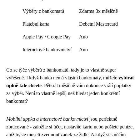
Výběry z bankomatů
Zdarma 3x měsíčně
Platební karta
Debetní Mastercard
Apple Pay / Google Pay
Ano
Internetové bankovnictví
Ano
Co se týče výběrů z bankomatů, tady je to vlastně super
vyřešené. I když banka nemá vlastní bankomaty, můžete
vybírat
úplně kde chcete
. Pětkrát měsíčně vám dokonce vrátí poplatky
za výběr. Není to vlastně lepší, než hledat jeden konkrétní
bankomat?
Mobilní appka a internetové bankovnictví
jsou perfektně
zpracované - založíte si účet, nastavíte kartu nebo pošlete peníze,
aniž byste museli zvednout zadek ze židle. A když si s něčím