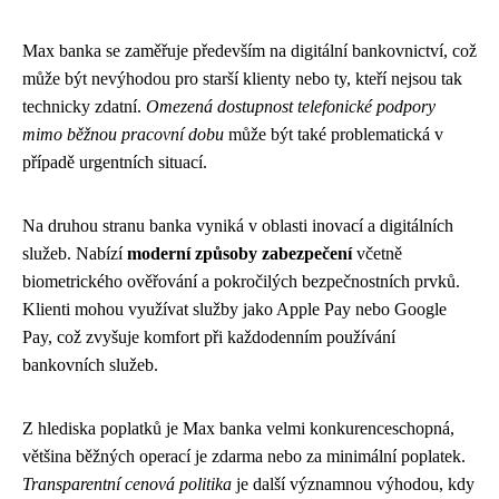
Max banka se zaměřuje především na digitální bankovnictví, což
může být nevýhodou pro starší klienty nebo ty, kteří nejsou tak
technicky zdatní.
Omezená dostupnost telefonické podpory
mimo běžnou pracovní dobu
může být také problematická v
případě urgentních situací.
Na druhou stranu banka vyniká v oblasti inovací a digitálních
služeb. Nabízí
moderní způsoby zabezpečení
včetně
biometrického ověřování a pokročilých bezpečnostních prvků.
Klienti mohou využívat služby jako Apple Pay nebo Google
Pay, což zvyšuje komfort při každodenním používání
bankovních služeb.
Z hlediska poplatků je Max banka velmi konkurenceschopná,
většina běžných operací je zdarma nebo za minimální poplatek.
Transparentní cenová politika
je další významnou výhodou, kdy