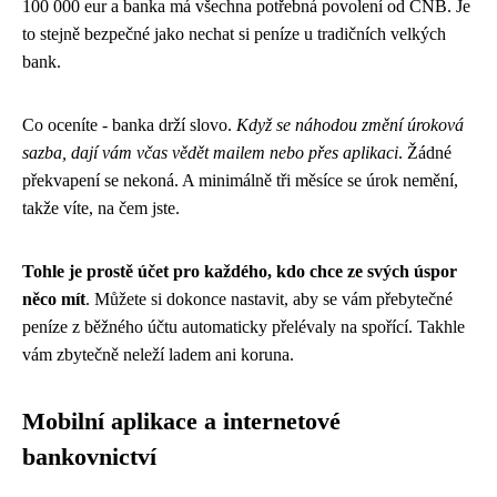
100 000 eur a banka má všechna potřebná povolení od ČNB. Je
to stejně bezpečné jako nechat si peníze u tradičních velkých
bank.
Co oceníte - banka drží slovo.
Když se náhodou změní úroková
sazba, dají vám včas vědět mailem nebo přes aplikaci
. Žádné
překvapení se nekoná. A minimálně tři měsíce se úrok nemění,
takže víte, na čem jste.
Tohle je prostě účet pro každého, kdo chce ze svých úspor
něco mít
. Můžete si dokonce nastavit, aby se vám přebytečné
peníze z běžného účtu automaticky přelévaly na spořící. Takhle
vám zbytečně neleží ladem ani koruna.
Mobilní aplikace a internetové
bankovnictví