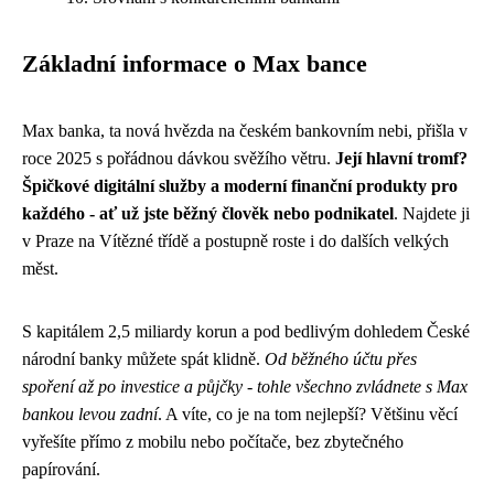
Základní informace o Max bance
Max banka, ta nová hvězda na českém bankovním nebi, přišla v
roce 2025 s pořádnou dávkou svěžího větru.
Její hlavní tromf?
Špičkové digitální služby a moderní finanční produkty pro
každého - ať už jste běžný člověk nebo podnikatel
. Najdete ji
v Praze na Vítězné třídě a postupně roste i do dalších velkých
měst.
S kapitálem 2,5 miliardy korun a pod bedlivým dohledem České
národní banky můžete spát klidně.
Od běžného účtu přes
spoření až po investice a půjčky - tohle všechno zvládnete s Max
bankou levou zadní
. A víte, co je na tom nejlepší? Většinu věcí
vyřešíte přímo z mobilu nebo počítače, bez zbytečného
papírování.