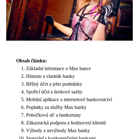
Obsah článku:
Základní informace o Max bance
Historie a vlastník banky
Běžný účet a jeho podmínky
Spořicí účet a úrokové sazby
Mobilní aplikace a internetové bankovnictví
Poplatky za služby Max banky
Pobočková síť a bankomaty
Zákaznická podpora a hodnocení klientů
Výhody a nevýhody Max banky
Srovnání s konkurenčními bankami