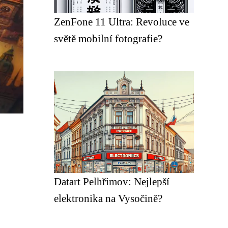
ZenFone 11 Ultra: Revoluce ve
světě mobilní fotografie?
Datart Pelhřimov: Nejlepší
elektronika na Vysočině?