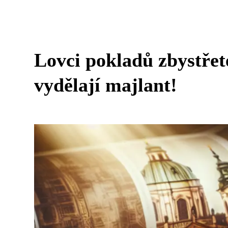
Lovci pokladů zbystře
vydělají majlant!