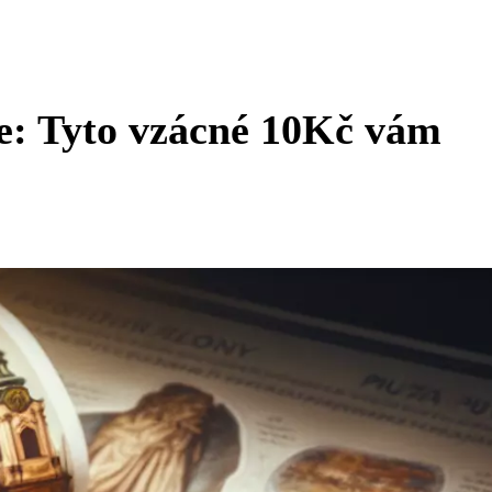
te: Tyto vzácné 10Kč vám