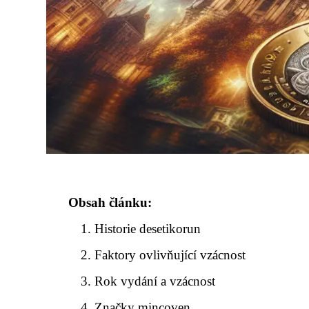
Obsah článku:
Historie desetikorun
Faktory ovlivňující vzácnost
Rok vydání a vzácnost
Značky mincoven