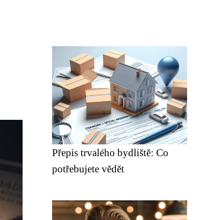
Přepis trvalého bydliště: Co
potřebujete vědět