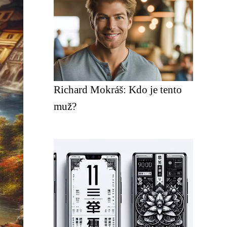
Richard Mokráš: Kdo je tento
muž?