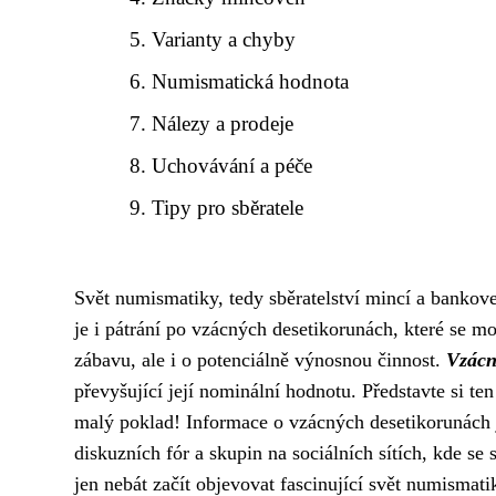
Varianty a chyby
Numismatická hodnota
Nálezy a prodeje
Uchovávání a péče
Tipy pro sběratele
Svět numismatiky, tedy sběratelství mincí a bankove
je i pátrání po vzácných desetikorunách, které se m
zábavu, ale i o potenciálně výnosnou činnost.
Vzácn
převyšující její nominální hodnotu. Představte si te
malý poklad! Informace o vzácných desetikorunách js
diskuzních fór a skupin na sociálních sítích, kde se s
jen nebát začít objevovat fascinující svět numismat