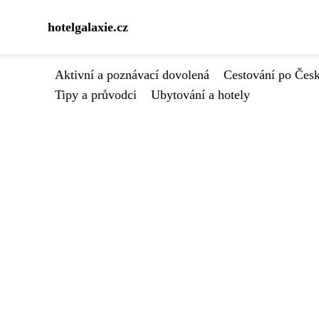
hotelgalaxie.cz
Aktivní a poznávací dovolená
Cestování po Čes
Tipy a průvodci
Ubytování a hotely