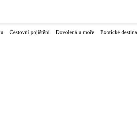
ku
Cestovní pojištění
Dovolená u moře
Exotické destin