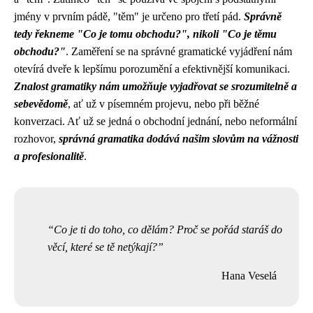
jmény v prvním pádě, "těm" je určeno pro třetí pád.
Správně
tedy řekneme "Co je tomu obchodu?", nikoli "Co je těmu
obchodu?"
. Zaměření se na správné gramatické vyjádření nám
otevírá dveře k lepšímu porozumění a efektivnější komunikaci.
Znalost gramatiky nám umožňuje vyjadřovat se srozumitelně a
sebevědomě
, ať už v písemném projevu, nebo při běžné
konverzaci. Ať už se jedná o obchodní jednání, nebo neformální
rozhovor,
správná gramatika dodává našim slovům na vážnosti
a profesionalitě
.
Co je ti do toho, co dělám? Proč se pořád staráš do
věcí, které se tě netýkají?
Hana Veselá