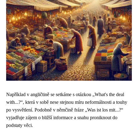
Například v angličtině se setkáme s otázkou „What's the deal
with...?“, která v sobě nese stejnou míru neformálnosti a touhy
po vysvětlení. Podobně v němčině fráze „Was ist los mit...?“
vyjadřuje zájem o bližší informace a snahu proniknout do
podstaty věci.