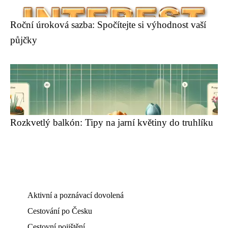
Roční úroková sazba: Spočítejte si výhodnost vaší
půjčky
Rozkvetlý balkón: Tipy na jarní květiny do truhlíku
Aktivní a poznávací dovolená
Cestování po Česku
Cestovní pojištění