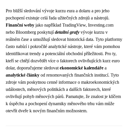
Pro bližší sledování vývoje kurzu eura a dolaru a pro jeho
pochopení existuje celá řada užitečných zdrojů a nástrojů.
Finanční weby
jako například TradingView, Investing.com
nebo Bloomberg poskytují
detailní grafy
vývoje kurzu v
reálném čase a umožňují sledovat historická data. Tyto platformy
často nabízí i pokročilé analytické nástroje, které vám pomohou
identifikovat trendy a potenciální obchodní příležitosti. Pro ty,
kteří se chtějí dozvědět více o faktorech ovlivňujících kurz euro
dolar, doporučujeme sledovat
ekonomické kalendáře
a
analytické články
od renomovaných finančních institucí. Tyto
zdroje vám poskytnou cenné informace o makroekonomických
událostech, měnových politikách a dalších faktorech, které
ovlivňují pohyb měnových párů. Pamatujte, že znalost je klíčem
k úspěchu a pochopení dynamiky měnového trhu vám může
otevřít dveře k novým finančním možnostem.