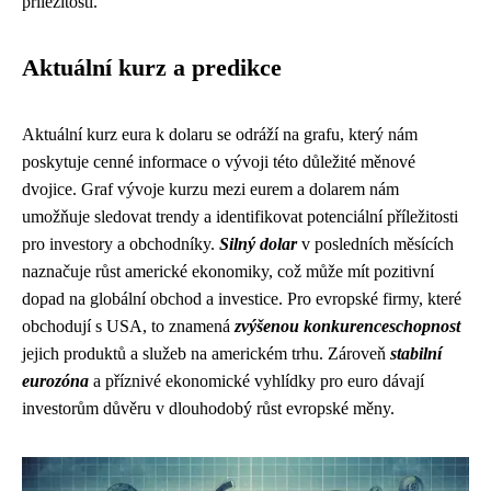
příležitostí.
Aktuální kurz a predikce
Aktuální kurz eura k dolaru se odráží na grafu, který nám
poskytuje cenné informace o vývoji této důležité měnové
dvojice. Graf vývoje kurzu mezi eurem a dolarem nám
umožňuje sledovat trendy a identifikovat potenciální příležitosti
pro investory a obchodníky.
Silný dolar
v posledních měsících
naznačuje růst americké ekonomiky, což může mít pozitivní
dopad na globální obchod a investice. Pro evropské firmy, které
obchodují s USA, to znamená
zvýšenou konkurenceschopnost
jejich produktů a služeb na americkém trhu. Zároveň
stabilní
eurozóna
a příznivé ekonomické vyhlídky pro euro dávají
investorům důvěru v dlouhodobý růst evropské měny.