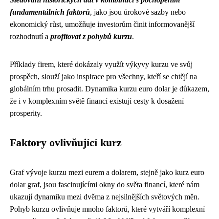
fundamentálních faktorů
, jako jsou úrokové sazby nebo
ekonomický růst, umožňuje investorům činit informovanější
rozhodnutí a
profitovat z pohybů kurzu
.
Příklady firem, které dokázaly využít výkyvy kurzu ve svůj
prospěch, slouží jako inspirace pro všechny, kteří se chtějí na
globálním trhu prosadit. Dynamika kurzu euro dolar je důkazem,
že i v komplexním světě financí existují cesty k dosažení
prosperity.
Faktory ovlivňující kurz
Graf vývoje kurzu mezi eurem a dolarem, stejně jako kurz euro
dolar graf, jsou fascinujícími okny do světa financí, které nám
ukazují dynamiku mezi dvěma z nejsilnějších světových měn.
Pohyb kurzu ovlivňuje mnoho faktorů, které vytváří komplexní