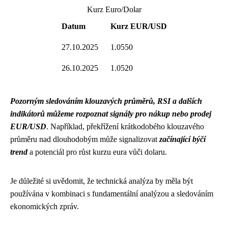
Kurz Euro/Dolar
Datum
Kurz EUR/USD
27.10.2025
1.0550
26.10.2025
1.0520
Pozorným sledováním klouzavých průměrů, RSI a dalších
indikátorů můžeme rozpoznat signály pro nákup nebo prodej
EUR/USD
. Například, překřížení krátkodobého klouzavého
průměru nad dlouhodobým může signalizovat
začínající býčí
trend
a potenciál pro růst kurzu eura vůči dolaru.
Je důležité si uvědomit, že technická analýza by měla být
používána v kombinaci s fundamentální analýzou a sledováním
ekonomických zpráv.