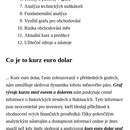
Analýza technických indikátorů
Fundamentální analýza
Využití grafu pro obchodování
Rizika obchodování měn
Aktuální kurz a predikce
Užitečné zdroje a nástroje
Co je to kurz euro dolar
... Kurz euro dolar, často zobrazovaný v přehledných grafech,
nám umožňuje sledovat dynamiku tohoto měnového páru.
Graf
vývoje kurzu mezi eurem a dolarem
nám poskytuje cenné
informace o historických trendech a fluktuacích. Tyto informace
jsou neocenitelné pro investory, kteří hledají příležitosti k
zhodnocení svých finančních prostředků. Díky pokročilým
analytickým nástrojům a dostupnosti informací online je dnes
snazší než kdy jindy sledovat a analyzovat
kurz euro dolar graf