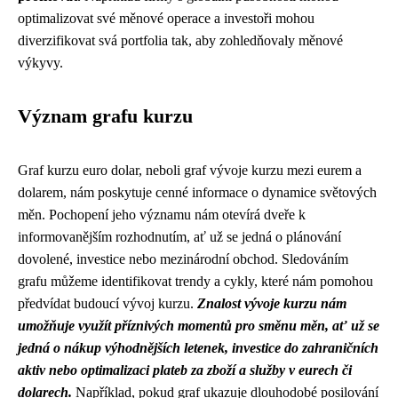
optimalizovat své měnové operace a investoři mohou
diverzifikovat svá portfolia tak, aby zohledňovaly měnové
výkyvy.
Význam grafu kurzu
Graf kurzu euro dolar, neboli graf vývoje kurzu mezi eurem a
dolarem, nám poskytuje cenné informace o dynamice světových
měn. Pochopení jeho významu nám otevírá dveře k
informovanějším rozhodnutím, ať už se jedná o plánování
dovolené, investice nebo mezinárodní obchod. Sledováním
grafu můžeme identifikovat trendy a cykly, které nám pomohou
předvídat budoucí vývoj kurzu.
Znalost vývoje kurzu nám
umožňuje využít příznivých momentů pro směnu měn, ať už se
jedná o nákup výhodnějších letenek, investice do zahraničních
aktiv nebo optimalizaci plateb za zboží a služby v eurech či
dolarech.
Například, pokud graf ukazuje dlouhodobé posilování