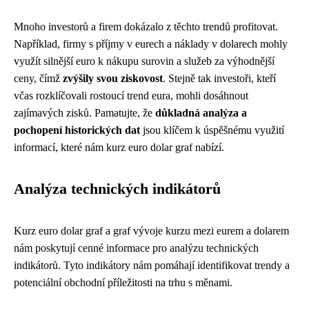
Mnoho investorů a firem dokázalo z těchto trendů profitovat.
Například, firmy s příjmy v eurech a náklady v dolarech mohly
využít silnější euro k nákupu surovin a služeb za výhodnější
ceny, čímž
zvýšily svou ziskovost
. Stejně tak investoři, kteří
včas rozklíčovali rostoucí trend eura, mohli dosáhnout
zajímavých zisků. Pamatujte, že
důkladná analýza a
pochopení historických dat
jsou klíčem k úspěšnému využití
informací, které nám kurz euro dolar graf nabízí.
Analýza technických indikátorů
Kurz euro dolar graf a graf vývoje kurzu mezi eurem a dolarem
nám poskytují cenné informace pro analýzu technických
indikátorů. Tyto indikátory nám pomáhají identifikovat trendy a
potenciální obchodní příležitosti na trhu s měnami.