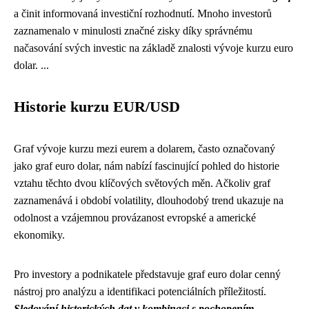
a činit informovaná investiční rozhodnutí. Mnoho investorů
zaznamenalo v minulosti značné zisky díky správnému
načasování svých investic na základě znalosti vývoje kurzu euro
dolar. ...
Historie kurzu EUR/USD
Graf vývoje kurzu mezi eurem a dolarem, často označovaný
jako graf euro dolar, nám nabízí fascinující pohled do historie
vztahu těchto dvou klíčových světových měn. Ačkoliv graf
zaznamenává i období volatility, dlouhodobý trend ukazuje na
odolnost a vzájemnou provázanost evropské a americké
ekonomiky.
Pro investory a podnikatele představuje graf euro dolar cenný
nástroj pro analýzu a identifikaci potenciálních příležitostí.
Sledování historických dat v kombinaci s pochopením