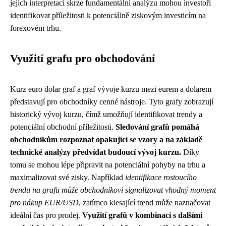
jejich interpretací skrze fundamentální analýzu mohou investoři
identifikovat příležitosti k potenciálně ziskovým investicím na
forexovém trhu.
Využití grafu pro obchodování
Kurz euro dolar graf a graf vývoje kurzu mezi eurem a dolarem
představují pro obchodníky cenné nástroje. Tyto grafy zobrazují
historický vývoj kurzu, čímž umožňují identifikovat trendy a
potenciální obchodní příležitosti.
Sledování grafů pomáhá
obchodníkům rozpoznat opakující se vzory a na základě
technické analýzy předvídat budoucí vývoj kurzu.
Díky
tomu se mohou lépe připravit na potenciální pohyby na trhu a
maximalizovat své zisky. Například
identifikace rostoucího
trendu na grafu může obchodníkovi signalizovat vhodný moment
pro nákup EUR/USD
, zatímco klesající trend může naznačovat
ideální čas pro prodej.
Využití grafů v kombinaci s dalšími