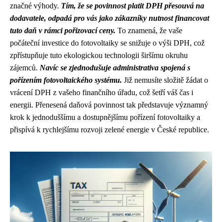
značné výhody.
Tím, že se povinnost platit DPH přesouvá na
dodavatele, odpadá pro vás jako zákazníky nutnost financovat
tuto daň v rámci pořizovací ceny.
To znamená, že vaše
počáteční investice do fotovoltaiky se snižuje o výši DPH, což
zpřístupňuje tuto ekologickou technologii širšímu okruhu
zájemců.
Navíc se zjednodušuje administrativa spojená s
pořízením fotovoltaického systému.
Již nemusíte složitě žádat o
vrácení DPH z vašeho finančního úřadu, což šetří váš čas i
energii. Přenesená daňová povinnost tak představuje významný
krok k jednoduššímu a dostupnějšímu pořízení fotovoltaiky a
přispívá k rychlejšímu rozvoji zelené energie v České republice.