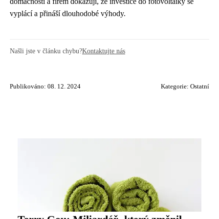
domácností a firem dokazují, že investice do fotovoltaiky se
vyplácí a přináší dlouhodobé výhody.
Našli jste v článku chybu?
Kontaktujte nás
Publikováno: 08. 12. 2024
Kategorie:
Ostatní