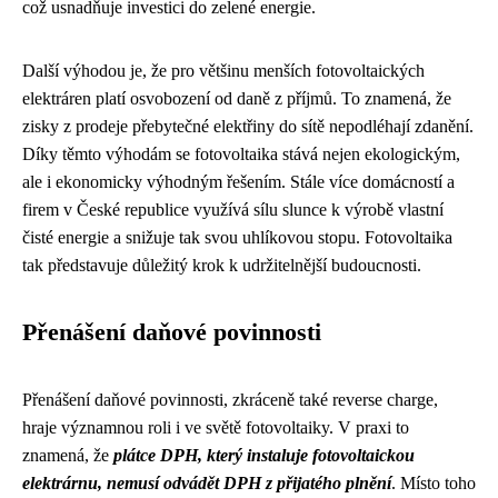
což usnadňuje investici do zelené energie.
Další výhodou je, že pro většinu menších fotovoltaických
elektráren platí osvobození od daně z příjmů. To znamená, že
zisky z prodeje přebytečné elektřiny do sítě nepodléhají zdanění.
Díky těmto výhodám se fotovoltaika stává nejen ekologickým,
ale i ekonomicky výhodným řešením. Stále více domácností a
firem v České republice využívá sílu slunce k výrobě vlastní
čisté energie a snižuje tak svou uhlíkovou stopu. Fotovoltaika
tak představuje důležitý krok k udržitelnější budoucnosti.
Přenášení daňové povinnosti
Přenášení daňové povinnosti, zkráceně také reverse charge,
hraje významnou roli i ve světě fotovoltaiky. V praxi to
znamená, že
plátce DPH, který instaluje fotovoltaickou
elektrárnu, nemusí odvádět DPH z přijatého plnění
. Místo toho