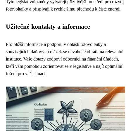
Tyto legislativní změny vytvářejí příznivější prostředí pro rozvoj
fotovoltaiky a přispívají k rychlejšímu přechodu k čisté energii.
Užitečné kontakty a informace
Pro bližší informace a podporu v oblasti fotovoltaiky a
souvisejících daňových otázek se neváhejte obrátit na relevantní
instituce. Vaše dotazy zodpoví odborníci na finanční úřadech,
kteří vám pomohou zorientovat se v legislativě a najít optimální
řešení pro vaši situaci.