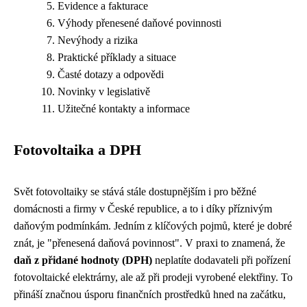
Evidence a fakturace
Výhody přenesené daňové povinnosti
Nevýhody a rizika
Praktické příklady a situace
Časté dotazy a odpovědi
Novinky v legislativě
Užitečné kontakty a informace
Fotovoltaika a DPH
Svět fotovoltaiky se stává stále dostupnějším i pro běžné
domácnosti a firmy v České republice, a to i díky příznivým
daňovým podmínkám. Jedním z klíčových pojmů, které je dobré
znát, je "přenesená daňová povinnost". V praxi to znamená, že
daň z přidané hodnoty (DPH)
neplatíte dodavateli při pořízení
fotovoltaické elektrárny, ale až při prodeji vyrobené elektřiny. To
přináší značnou úsporu finančních prostředků hned na začátku,