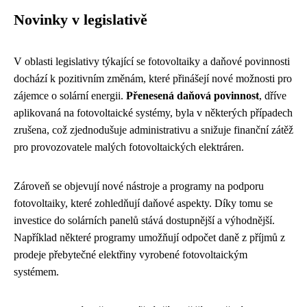
Novinky v legislativě
V oblasti legislativy týkající se fotovoltaiky a daňové povinnosti
dochází k pozitivním změnám, které přinášejí nové možnosti pro
zájemce o solární energii.
Přenesená daňová povinnost
, dříve
aplikovaná na fotovoltaické systémy, byla v některých případech
zrušena, což zjednodušuje administrativu a snižuje finanční zátěž
pro provozovatele malých fotovoltaických elektráren.
Zároveň se objevují nové nástroje a programy na podporu
fotovoltaiky, které zohledňují daňové aspekty. Díky tomu se
investice do solárních panelů stává dostupnější a výhodnější.
Například některé programy umožňují odpočet daně z příjmů z
prodeje přebytečné elektřiny vyrobené fotovoltaickým
systémem.