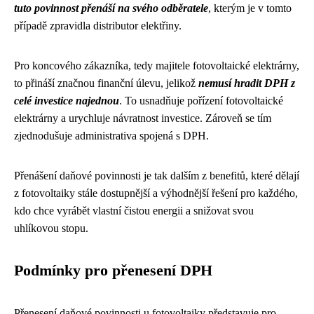
tuto povinnost přenáší na svého odběratele
, kterým je v tomto
případě zpravidla distributor elektřiny.
Pro koncového zákazníka, tedy majitele fotovoltaické elektrárny,
to přináší značnou finanční úlevu, jelikož
nemusí hradit DPH z
celé investice najednou
. To usnadňuje pořízení fotovoltaické
elektrárny a urychluje návratnost investice. Zároveň se tím
zjednodušuje administrativa spojená s DPH.
Přenášení daňové povinnosti je tak dalším z benefitů, které dělají
z fotovoltaiky stále dostupnější a výhodnější řešení pro každého,
kdo chce vyrábět vlastní čistou energii a snižovat svou
uhlíkovou stopu.
Podmínky pro přenesení DPH
Přenesení daňové povinnosti u fotovoltaiky představuje pro