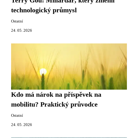
Terry Gou: Miliardář, který změnil
technologický průmysl
Ostatní
24. 05. 2026
Kdo má nárok na příspěvek na
mobilitu? Praktický průvodce
Ostatní
24. 05. 2026