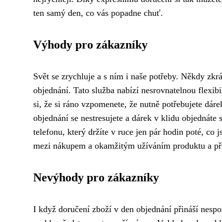
ten samý den, co vás popadne chuť.
Výhody pro zákazníky
Svět se zrychluje a s ním i naše potřeby. Někdy zkr
objednání. Tato služba nabízí nesrovnatelnou flexib
si, že si ráno vzpomenete, že nutně potřebujete dáre
objednání se nestresujete a dárek v klidu objednáte
telefonu, který držíte v ruce jen pár hodin poté, co j
mezi nákupem a okamžitým užíváním produktu a přin
Nevýhody pro zákazníky
I když doručení zboží v den objednání přináší nespor