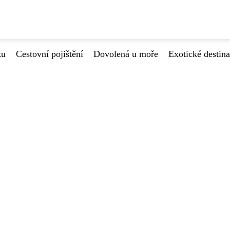
ku
Cestovní pojištění
Dovolená u moře
Exotické destin