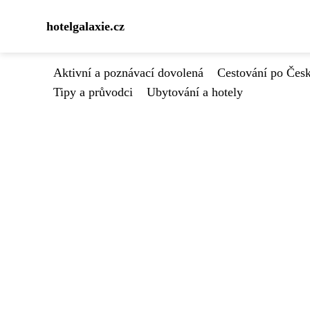
hotelgalaxie.cz
Aktivní a poznávací dovolená
Cestování po Čes
Tipy a průvodci
Ubytování a hotely