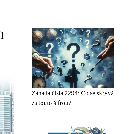
!
Záhada čísla 2294: Co se skrývá
za touto šifrou?