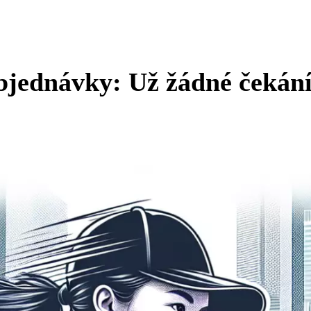
bjednávky: Už žádné čekání