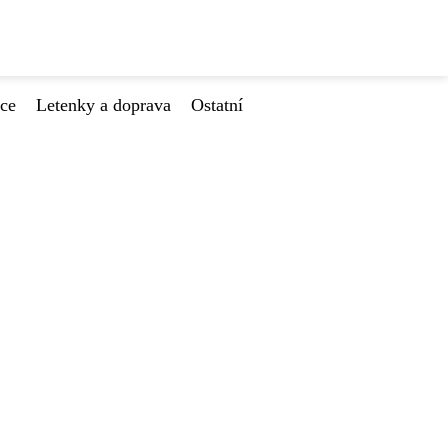
ace
Letenky a doprava
Ostatní