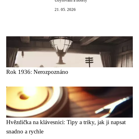
Ubytování a hotely
21. 05. 2026
Rok 1936: Nerozpoznáno
Hvězdička na klávesnici: Tipy a triky, jak ji napsat
snadno a rychle