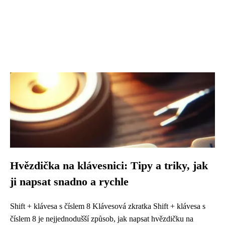
Hvězdička na klávesnici: Tipy a triky, jak
ji napsat snadno a rychle
Shift + klávesa s číslem 8 Klávesová zkratka Shift + klávesa s
číslem 8 je nejjednodušší způsob, jak napsat hvězdičku na