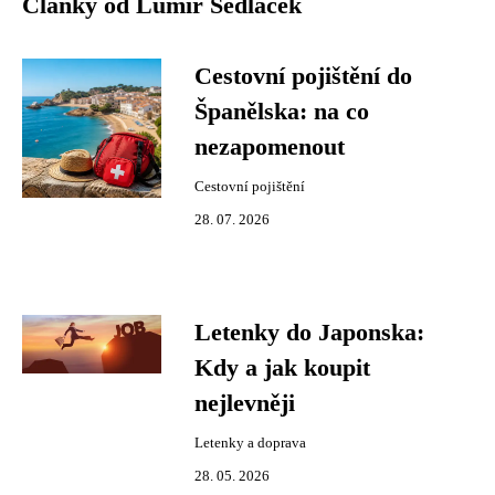
Články od Lumír Sedláček
Cestovní pojištění do
Španělska: na co
nezapomenout
Cestovní pojištění
28. 07. 2026
Letenky do Japonska:
Kdy a jak koupit
nejlevněji
Letenky a doprava
28. 05. 2026