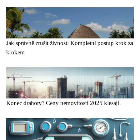
Jak správně zrušit živnost: Kompletní postup krok za
krokem
Konec drahoty? Ceny nemovitostí 2025 klesají!