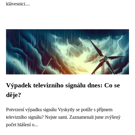
klávesnici....
Výpadek televizního signálu dnes: Co se
děje?
Potvrzení výpadku signálu Vyskytly se potíže s příjmem
televizního signálu? Nejste sami. Zaznamenali jsme zvýšený
počet hlášení o...