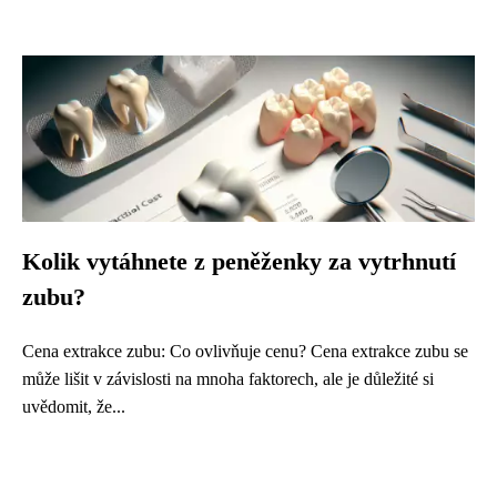
Kolik vytáhnete z peněženky za vytrhnutí
zubu?
Cena extrakce zubu: Co ovlivňuje cenu? Cena extrakce zubu se
může lišit v závislosti na mnoha faktorech, ale je důležité si
uvědomit, že...