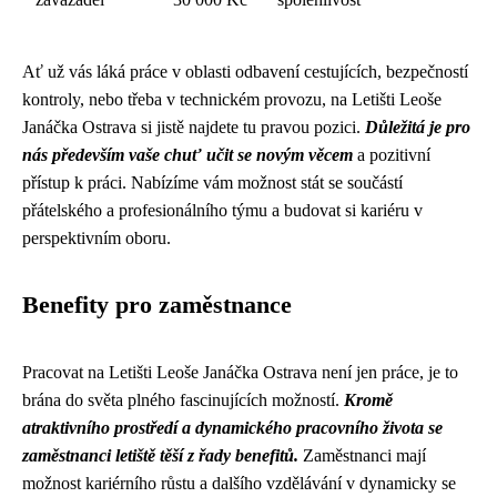
Ať už vás láká práce v oblasti odbavení cestujících, bezpečností
kontroly, nebo třeba v technickém provozu, na Letišti Leoše
Janáčka Ostrava si jistě najdete tu pravou pozici.
Důležitá je pro
nás především vaše chuť učit se novým věcem
a pozitivní
přístup k práci. Nabízíme vám možnost stát se součástí
přátelského a profesionálního týmu a budovat si kariéru v
perspektivním oboru.
Benefity pro zaměstnance
Pracovat na Letišti Leoše Janáčka Ostrava není jen práce, je to
brána do světa plného fascinujících možností.
Kromě
atraktivního prostředí a dynamického pracovního života se
zaměstnanci letiště těší z řady benefitů.
Zaměstnanci mají
možnost kariérního růstu a dalšího vzdělávání v dynamicky se