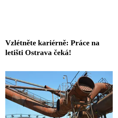
Vzlétněte kariérně: Práce na
letišti Ostrava čeká!