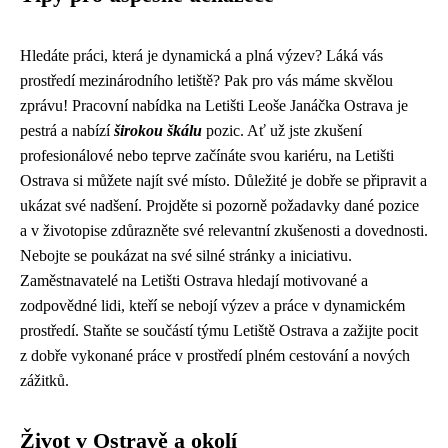
Hledáte práci, která je dynamická a plná výzev? Láká vás
prostředí mezinárodního letiště? Pak pro vás máme skvělou
zprávu! Pracovní nabídka na Letišti Leoše Janáčka Ostrava je
pestrá a nabízí
širokou škálu
pozic. Ať už jste zkušení
profesionálové nebo teprve začínáte svou kariéru, na Letišti
Ostrava si můžete najít své místo. Důležité je dobře se připravit a
ukázat své nadšení. Projděte si pozorně požadavky dané pozice
a v životopise zdůrazněte své relevantní zkušenosti a dovednosti.
Nebojte se poukázat na své silné stránky a iniciativu.
Zaměstnavatelé na Letišti Ostrava hledají motivované a
zodpovědné lidi, kteří se nebojí výzev a práce v dynamickém
prostředí. Staňte se součástí týmu Letiště Ostrava a zažijte pocit
z dobře vykonané práce v prostředí plném cestování a nových
zážitků.
Život v Ostravě a okolí