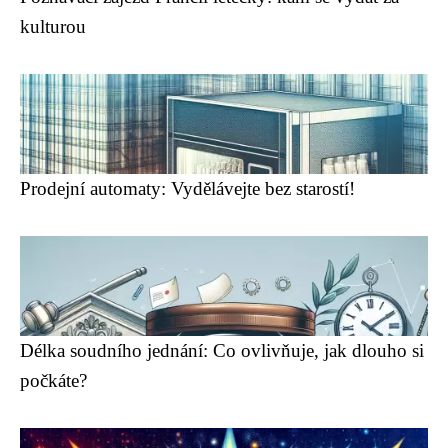
kulturou
Prodejní automaty: Vydělávejte bez starostí!
Délka soudního jednání: Co ovlivňuje, jak dlouho si
počkáte?