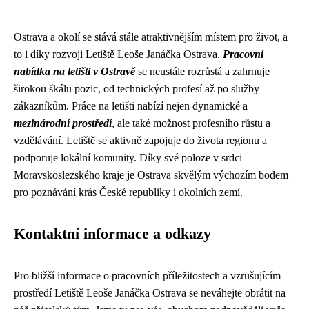
Ostrava a okolí se stává stále atraktivnějším místem pro život, a
to i díky rozvoji Letiště Leoše Janáčka Ostrava.
Pracovní
nabídka na letišti v Ostravě
se neustále rozrůstá a zahrnuje
širokou škálu pozic, od technických profesí až po služby
zákazníkům. Práce na letišti nabízí nejen dynamické a
mezinárodní prostředí
, ale také možnost profesního růstu a
vzdělávání. Letiště se aktivně zapojuje do života regionu a
podporuje lokální komunity. Díky své poloze v srdci
Moravskoslezského kraje je Ostrava skvělým výchozím bodem
pro poznávání krás České republiky i okolních zemí.
Kontaktní informace a odkazy
Pro bližší informace o pracovních příležitostech a vzrušujícím
prostředí Letiště Leoše Janáčka Ostrava se neváhejte obrátit na