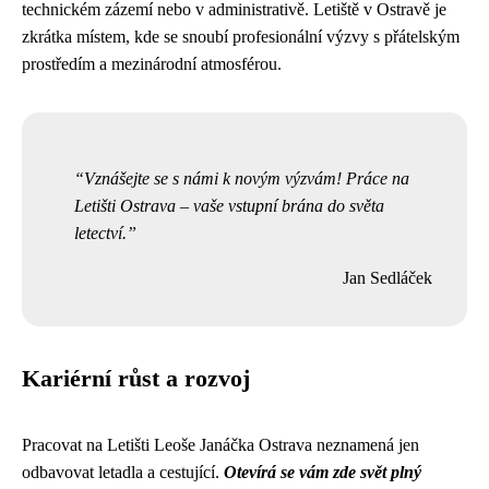
technickém zázemí nebo v administrativě. Letiště v Ostravě je
zkrátka místem, kde se snoubí profesionální výzvy s přátelským
prostředím a mezinárodní atmosférou.
Vznášejte se s námi k novým výzvám! Práce na
Letišti Ostrava – vaše vstupní brána do světa
letectví.
Jan Sedláček
Kariérní růst a rozvoj
Pracovat na Letišti Leoše Janáčka Ostrava neznamená jen
odbavovat letadla a cestující.
Otevírá se vám zde svět plný