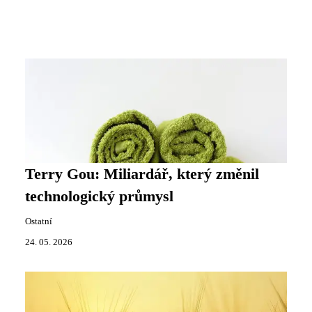
Terry Gou: Miliardář, který změnil
technologický průmysl
Ostatní
24. 05. 2026