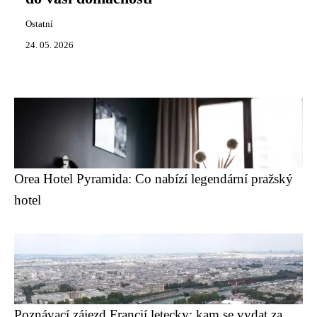
Ostatní
24. 05. 2026
Orea Hotel Pyramida: Co nabízí legendární pražský
hotel
Poznávací zájezd Francií letecky: kam se vydat za