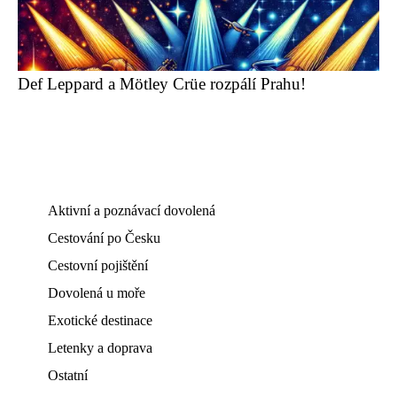
Def Leppard a Mötley Crüe rozpálí Prahu!
Aktivní a poznávací dovolená
Cestování po Česku
Cestovní pojištění
Dovolená u moře
Exotické destinace
Letenky a doprava
Ostatní