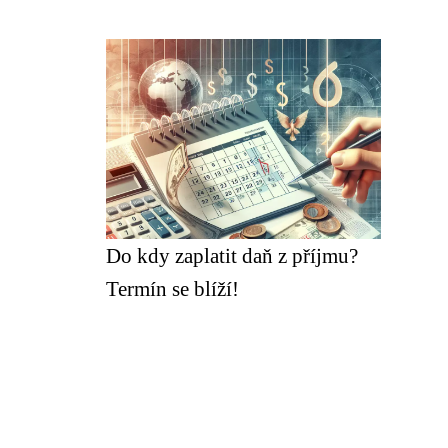
Do kdy zaplatit daň z příjmu?
Termín se blíží!