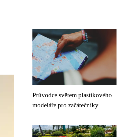
í
Průvodce světem plastikového
modeláře pro začátečníky