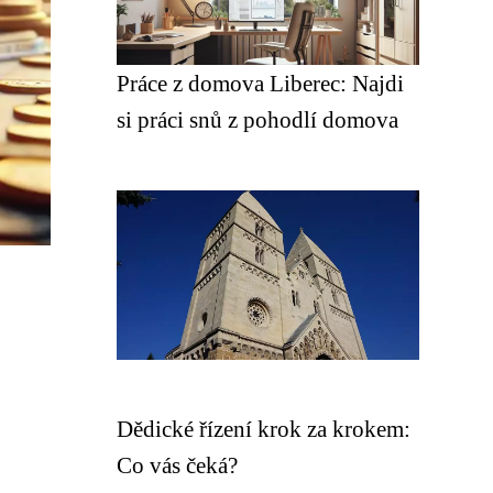
Práce z domova Liberec: Najdi
si práci snů z pohodlí domova
Dědické řízení krok za krokem:
Co vás čeká?