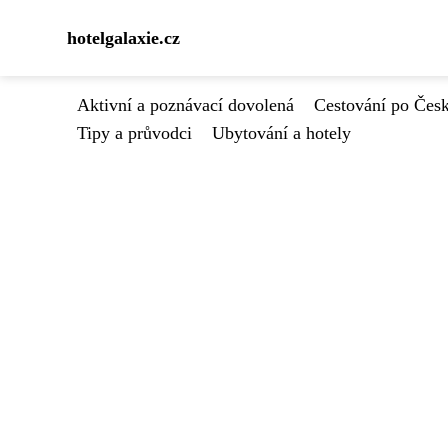
hotelgalaxie.cz
Aktivní a poznávací dovolená
Cestování po Čes
Tipy a průvodci
Ubytování a hotely