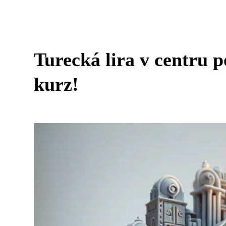
Turecká lira v centru p
kurz!