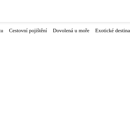
ku
Cestovní pojištění
Dovolená u moře
Exotické destin