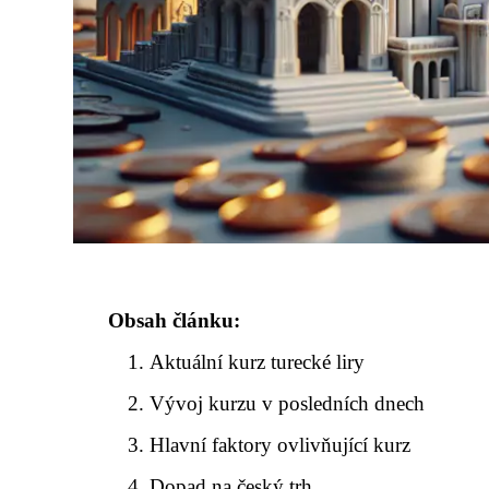
Obsah článku:
Aktuální kurz turecké liry
Vývoj kurzu v posledních dnech
Hlavní faktory ovlivňující kurz
Dopad na český trh