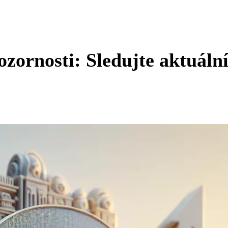
ozornosti: Sledujte aktuáln